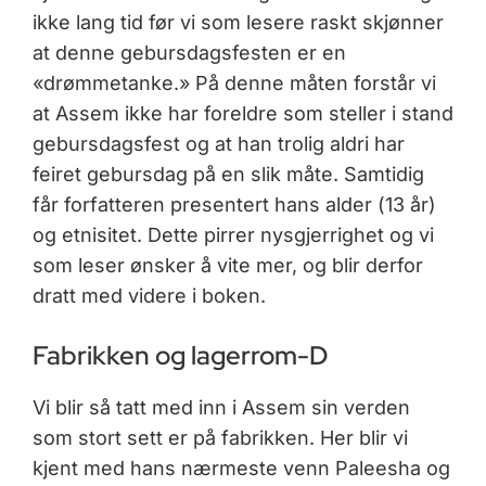
ikke lang tid før vi som lesere raskt skjønner
at denne gebursdagsfesten er en
«drømmetanke.» På denne måten forstår vi
at Assem ikke har foreldre som steller i stand
gebursdagsfest og at han trolig aldri har
feiret gebursdag på en slik måte. Samtidig
får forfatteren presentert hans alder (13 år)
og etnisitet. Dette pirrer nysgjerrighet og vi
som leser ønsker å vite mer, og blir derfor
dratt med videre i boken.
Fabrikken og lagerrom-D
Vi blir så tatt med inn i Assem sin verden
som stort sett er på fabrikken. Her blir vi
kjent med hans nærmeste venn Paleesha og