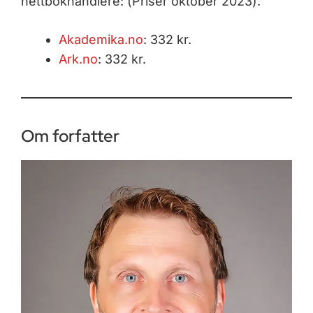
nettbokhandlere: (Priser oktober 2023).
Akademika.no
: 332 kr.
Ark.no
: 332 kr.
Om forfatter