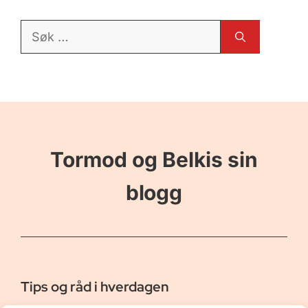
Søk
etter:
Tormod og Belkis sin
blogg
Tips og råd i hverdagen