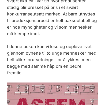
svært aktuelt i vår tid hvor produsenter
stadig blir presset på pris i et svært
konkurranseutsatt marked. At barn utnyttes
til produksjonsarbeid er helt uakseptabelt og
er noe myndigheter og vi som mennesker
må kjempe imot.
I denne boken kan vi lese og oppleve livet
gjennom øynene til to unge mennesker med
helt ulike forutsetninger for å lykkes, men
begge med samme håp om en bedre
fremtid.