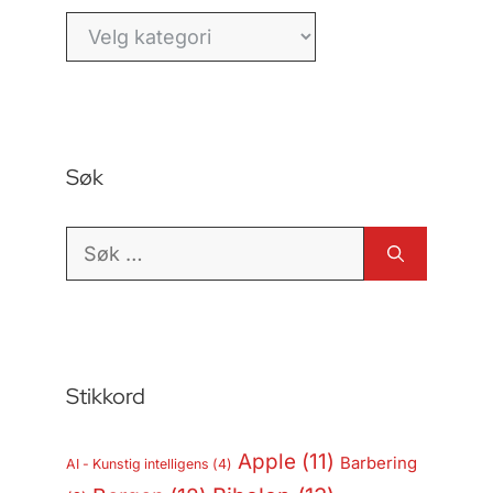
Kategorier
Søk
Søk
etter:
Stikkord
Apple
(11)
Barbering
AI - Kunstig intelligens
(4)