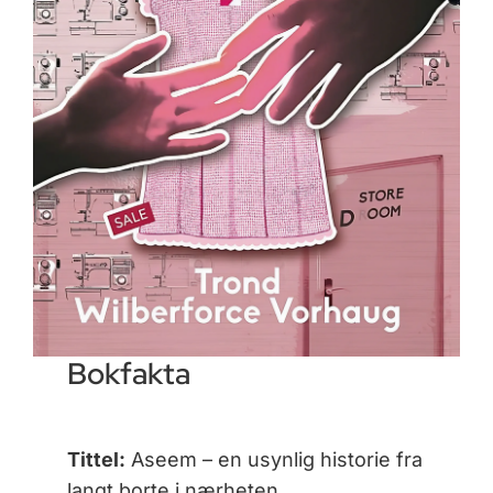
Bokfakta
Tittel:
Aseem – en usynlig historie fra
langt borte i nærheten