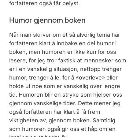
forfatteren også får belyst.
Humor gjennom boken
Når man skriver om et så alvorlig tema har
forfatteren klart å innbake en del humor i
boken, men humoren er ikke kun for oss
lesere, for jeg tror faktisk at mennesker som
er i en vanskelig situasjon, nettopp trenger
humor, trenger å le, for å «overleve» eller
holde ut noe som er vanskelig over lengre
tid. Humoren blir en stryke som hjelper oss
gjennom vanskelige tider. Dette mener jeg
også forfatteren har klart å få frem
viktigheten av, gjennom boken. Samtidig
som humoren også gir oss et håp om en