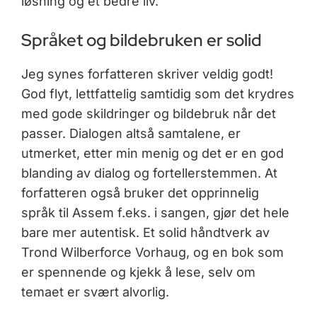
løsning og et bedre liv.
Språket og bildebruken er solid
Jeg synes forfatteren skriver veldig godt!
God flyt, lettfattelig samtidig som det krydres
med gode skildringer og bildebruk når det
passer. Dialogen altså samtalene, er
utmerket, etter min menig og det er en god
blanding av dialog og fortellerstemmen. At
forfatteren også bruker det opprinnelig
språk til Assem f.eks. i sangen, gjør det hele
bare mer autentisk. Et solid håndtverk av
Trond Wilberforce Vorhaug, og en bok som
er spennende og kjekk å lese, selv om
temaet er svært alvorlig.