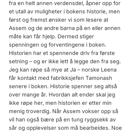
fra en helt annen verdensdel, åpner opp for
et utall av muligheter i bokens historie, men
først og fremst ønsker vi som lesere at
Assem og de andre barna på en eller annen
måte kan får hjelp. Dermed stiger
spenningen og forventingene i boken.
Historien har et spennende driv fra første
setning – og er ikke lett å legge den fra seg.
Jeg kan røpe så mye at Ja – norske Leena
får kontakt med fabrikksjefen Tamonash
senere i boken. Historie spenner seg altså
over mange år. Hvordan alt ender skal jeg
ikke røpe her, men historien er etter min
menig troverdig. Når Assem vokser opp så
vil han også bære på en tung ryggsekk av
sår og opplevelser som må bearbeides. Noe