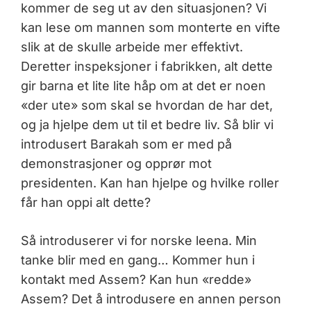
kommer de seg ut av den situasjonen? Vi
kan lese om mannen som monterte en vifte
slik at de skulle arbeide mer effektivt.
Deretter inspeksjoner i fabrikken, alt dette
gir barna et lite lite håp om at det er noen
«der ute» som skal se hvordan de har det,
og ja hjelpe dem ut til et bedre liv. Så blir vi
introdusert Barakah som er med på
demonstrasjoner og opprør mot
presidenten. Kan han hjelpe og hvilke roller
får han oppi alt dette?
Så introduserer vi for norske leena. Min
tanke blir med en gang… Kommer hun i
kontakt med Assem? Kan hun «redde»
Assem? Det å introdusere en annen person