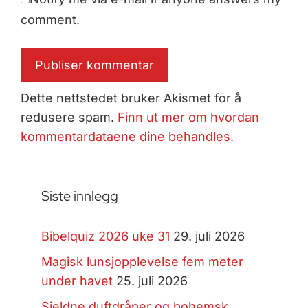
comment.
Dette nettstedet bruker Akismet for å
redusere spam.
Finn ut mer om hvordan
kommentardataene dine behandles.
Siste innlegg
Bibelquiz 2026 uke 31
29. juli 2026
Magisk lunsjopplevelse fem meter
under havet
25. juli 2026
Sjeldne duftdråper og bohemsk