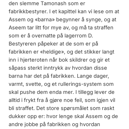
den slemme Tamonash som er
fabrikkbestyrer. I et kapittel kan vi lese om at
Assem og «barna» begynner å synge, og at
Aseem tar litt for mye av, og må ta straffen
som er å overnatte på lagerrom D.
Bestyreren påpeker at de som er på
fabrikken er «heldige», og det stikker langt
inn i hjerteroten når bok skildrer og gir et
såpass sterkt inntrykk av hvordan disse
barna har det på fabrikken. Lange dager,
varmt, svette, og et rullerings-system som
skal pushe dem enda mer. I tillegg lever de
alltid i frykt fra å gjøre noe feil, som igjen vil
bli straffet. Det store spørsmålet som raskt
dukker opp er: hvor lenge skal Assem og de
andre jobbe på fabrikken og hvordan