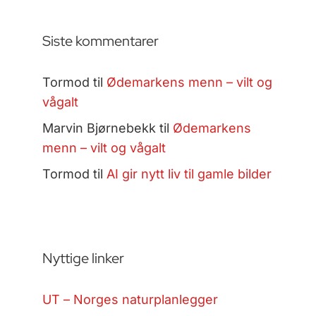
Siste kommentarer
Tormod
til
Ødemarkens menn – vilt og
vågalt
Marvin Bjørnebekk
til
Ødemarkens
menn – vilt og vågalt
Tormod
til
AI gir nytt liv til gamle bilder
Nyttige linker
UT – Norges naturplanlegger