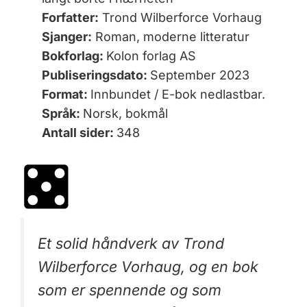
Forfatter:
Trond Wilberforce Vorhaug
Sjanger:
Roman, moderne litteratur
Bokforlag:
Kolon forlag AS
Publiseringsdato:
September 2023
Format:
Innbundet / E-bok nedlastbar.
Språk:
Norsk, bokmål
Antall sider:
348
Et solid håndverk av Trond
Wilberforce Vorhaug, og en bok
som er spennende og som