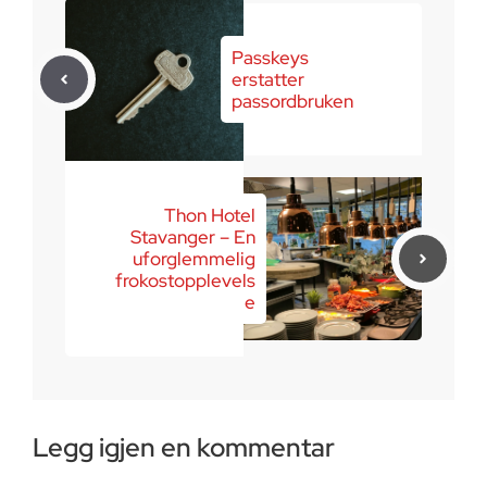
Passkeys
erstatter
passordbruken
Thon Hotel
Stavanger – En
uforglemmelig
frokostopplevels
e
Legg igjen en kommentar