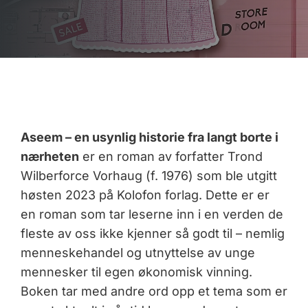
Aseem – en usynlig historie fra langt borte i
nærheten
er en roman av forfatter Trond
Wilberforce Vorhaug (f. 1976) som ble utgitt
høsten 2023 på Kolofon forlag. Dette er er
en roman som tar leserne inn i en verden de
fleste av oss ikke kjenner så godt til – nemlig
menneskehandel og utnyttelse av unge
mennesker til egen økonomisk vinning.
Boken tar med andre ord opp et tema som er