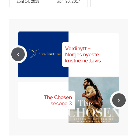
april 14, 2019
april 30, 2017
juni 11, 2018
Verdinytt –
Norges nyeste
kristne nettavis
The Chosen
sesong 3