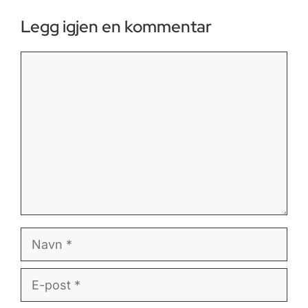
Legg igjen en kommentar
Kommentar
Navn
E-
post