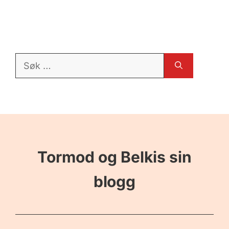
Søk
etter:
Tormod og Belkis sin
blogg