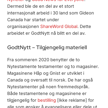
Dermed ble de en del av et stort
internasjonalt arbeid i 30 land som Gideon
Canada har startet under
organisasjonen
ShareWord Global
. Dette
arbeidet er GodtNytt nå blitt en del av.
GodtNytt – Tilgjengelig materiell
Fra sommeren 2020 benytter de to
Nytestamente testamenter og to magasiner.
Magasinene Håp og Gnist er utviklet i
Canada og oversatt til norsk. De har også
Nytestamenter på noen fremmedspråk.
Både testamentene og magasinene er
tilgjengelig for
bestilling
[Ikke reklame] for
alle som ønsker å evangelisere eller dele ut