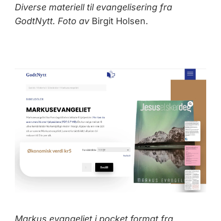
Diverse materiell til evangelisering fra
GodtNytt. Foto av
Birgit Holsen.
Markus evangeliet i pocket format fra