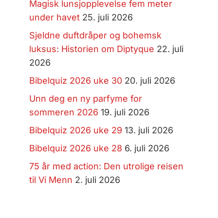
Magisk lunsjopplevelse fem meter
under havet
25. juli 2026
Sjeldne duftdråper og bohemsk
luksus: Historien om Diptyque
22. juli
2026
Bibelquiz 2026 uke 30
20. juli 2026
Unn deg en ny parfyme for
sommeren 2026
19. juli 2026
Bibelquiz 2026 uke 29
13. juli 2026
Bibelquiz 2026 uke 28
6. juli 2026
75 år med action: Den utrolige reisen
til Vi Menn
2. juli 2026