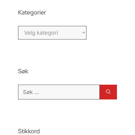
Kategorier
Kategorier
Søk
Søk
etter:
Stikkord