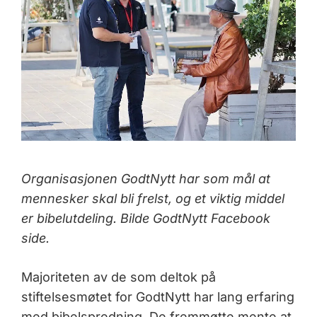
Organisasjonen GodtNytt har som mål at
mennesker skal bli frelst, og et viktig middel
er bibelutdeling. Bilde GodtNytt Facebook
side.
Majoriteten av de som deltok på
stiftelsesmøtet for GodtNytt har lang erfaring
med bibelspredning. De fremmøtte mente at