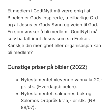
Et medlem i GodtNytt må være enig i at
Bibelen er Guds inspirerte, ufeilbarlige Ord
og at Jesus er Guds Sønn og veien til Gud.
En som ønsker å bli medlem i GodtNytt må
selv ha tatt imot Jesus som sin Frelser.
Kanskje din menighet eller organisasjon kan
bli medlem?
Gunstige priser på bibler (2022)
Nytestamentet «levende vann» kr.20,-
pr. stk. (Hverdagsbibelen).
Nytestamentet, salmenes bok og
Salomos Ordpråk kr.15,- pr stk. (NB
88/07).