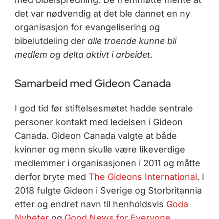
det var nødvendig at det ble dannet en ny
organisasjon for evangelisering og
bibelutdeling der
alle troende kunne bli
medlem og delta aktivt i arbeidet
.
Samarbeid med Gideon Canada
I god tid før stiftelsesmøtet hadde sentrale
personer kontakt med ledelsen i Gideon
Canada. Gideon Canada valgte at både
kvinner og menn skulle være likeverdige
medlemmer i organisasjonen i 2011 og måtte
derfor bryte med
The Gideons International
. I
2018 fulgte Gideon i Sverige og Storbritannia
etter og endret navn til henholdsvis
Goda
Nyheter
og
Good News for Everyone
.