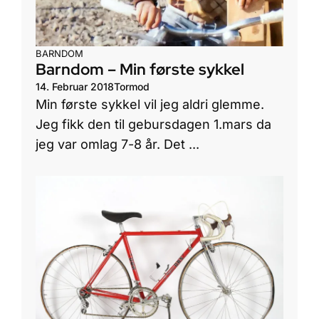
BARNDOM
Barndom – Min første sykkel
14. Februar 2018
Tormod
Min første sykkel vil jeg aldri glemme.
Jeg fikk den til gebursdagen 1.mars da
jeg var omlag 7-8 år. Det ...