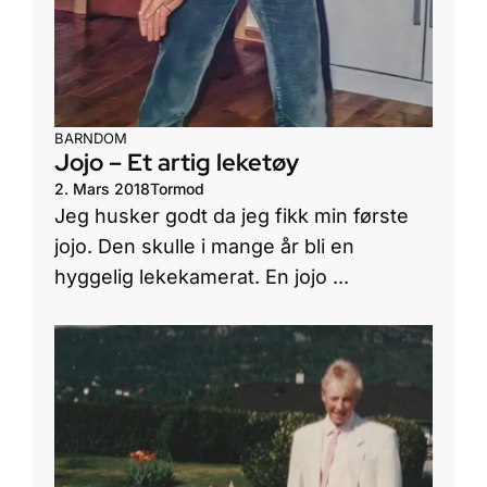
BARNDOM
Jojo – Et artig leketøy
2. Mars 2018
Tormod
Jeg husker godt da jeg fikk min første
jojo. Den skulle i mange år bli en
hyggelig lekekamerat. En jojo ...