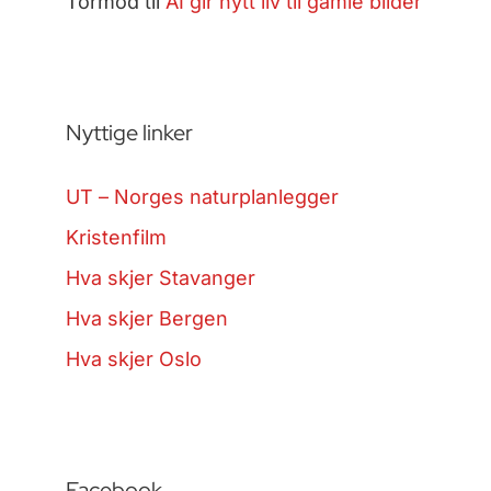
Tormod
til
AI gir nytt liv til gamle bilder
Nyttige linker
UT – Norges naturplanlegger
Kristenfilm
Hva skjer Stavanger
Hva skjer Bergen
Hva skjer Oslo
Facebook