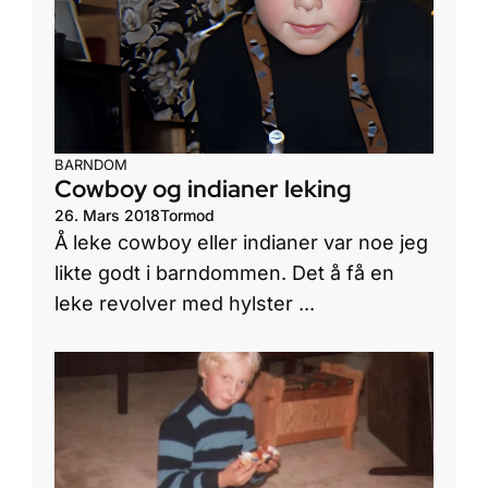
BARNDOM
Cowboy og indianer leking
26. Mars 2018
Tormod
Å leke cowboy eller indianer var noe jeg
likte godt i barndommen. Det å få en
leke revolver med hylster ...