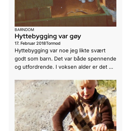
BARNDOM
Hyttebygging var gøy
17. Februar 2018
Tormod
Hyttebygging var noe jeg likte svært
godt som barn. Det var både spennende
og utfordrende. I voksen alder er det ...