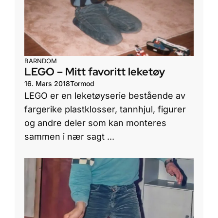
BARNDOM
LEGO – Mitt favoritt leketøy
16. Mars 2018
Tormod
LEGO er en leketøyserie bestående av
fargerike plastklosser, tannhjul, figurer
og andre deler som kan monteres
sammen i nær sagt ...