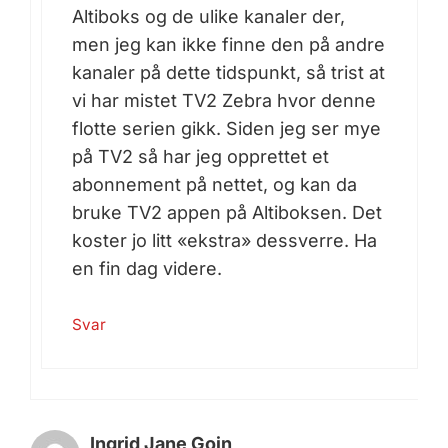
Altiboks og de ulike kanaler der,
men jeg kan ikke finne den på andre
kanaler på dette tidspunkt, så trist at
vi har mistet TV2 Zebra hvor denne
flotte serien gikk. Siden jeg ser mye
på TV2 så har jeg opprettet et
abonnement på nettet, og kan da
bruke TV2 appen på Altiboksen. Det
koster jo litt «ekstra» dessverre. Ha
en fin dag videre.
Svar
Ingrid Jane Goin