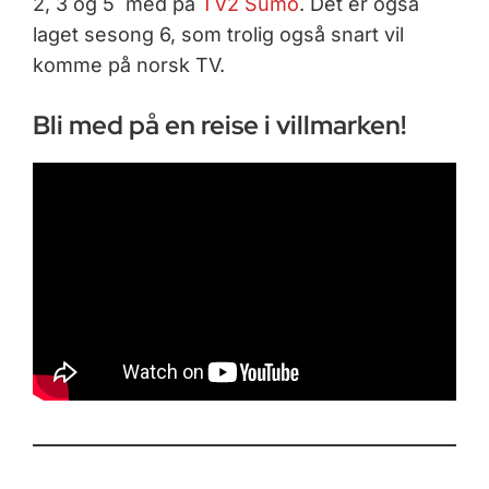
2, 3 og 5 med på
TV2 Sumo
. Det er også
laget sesong 6, som trolig også snart vil
komme på norsk TV.
Bli med på en reise i villmarken!