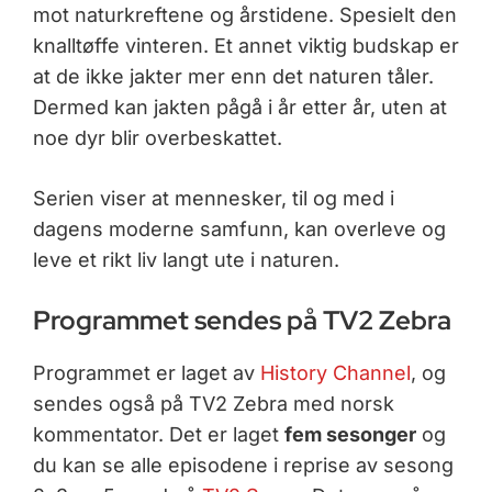
mot naturkreftene og årstidene. Spesielt den
knalltøffe vinteren. Et annet viktig budskap er
at de ikke jakter mer enn det naturen tåler.
Dermed kan jakten pågå i år etter år, uten at
noe dyr blir overbeskattet.
Serien viser at mennesker, til og med i
dagens moderne samfunn, kan overleve og
leve et rikt liv langt ute i naturen.
Programmet sendes på TV2 Zebra
Programmet er laget av
History Channel
, og
sendes også på TV2 Zebra med norsk
kommentator. Det er laget
fem sesonger
og
du kan se alle episodene i reprise av sesong