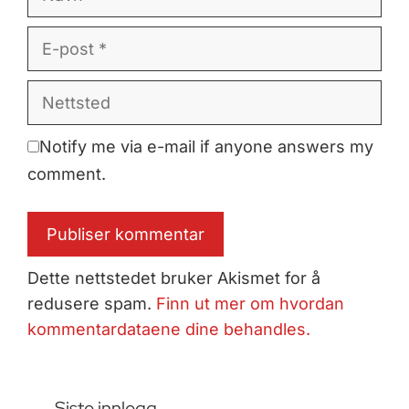
E-
post
Nettsted
Notify me via e-mail if anyone answers my
comment.
Dette nettstedet bruker Akismet for å
redusere spam.
Finn ut mer om hvordan
kommentardataene dine behandles.
Siste innlegg