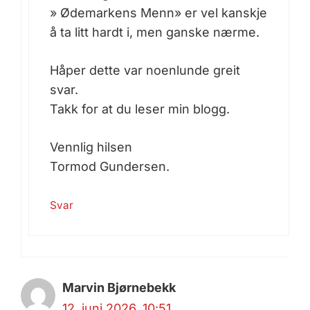
» Ødemarkens Menn» er vel kanskje
å ta litt hardt i, men ganske nærme.
Håper dette var noenlunde greit
svar.
Takk for at du leser min blogg.
Vennlig hilsen
Tormod Gundersen.
Svar
Marvin Bjørnebekk
12. juni 2026, 10:51