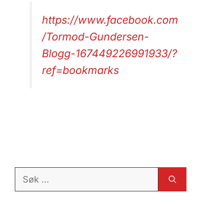
https://www.facebook.com
/Tormod-Gundersen-
Blogg-167449226991933/?
ref=bookmarks
Søk
etter: