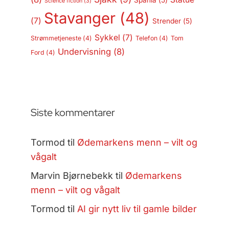
Spania
(5)
Science fiction
(3)
Stavanger
(48)
(7)
Strender
(5)
Sykkel
(7)
Strømmetjeneste
(4)
Telefon
(4)
Tom
Undervisning
(8)
Ford
(4)
Siste kommentarer
Tormod
til
Ødemarkens menn – vilt og
vågalt
Marvin Bjørnebekk
til
Ødemarkens
menn – vilt og vågalt
Tormod
til
AI gir nytt liv til gamle bilder