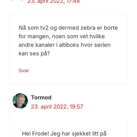
23. april 2022, 17:48
Nå som tv2 og dermed zebra er borte
for mangen, noen som vet hvilke
andre kanaler i altiboks hvor serien
kan ses på?
Svar
Tormod
23. april 2022, 19:57
Hei Frode! Jeg har sjekket litt på