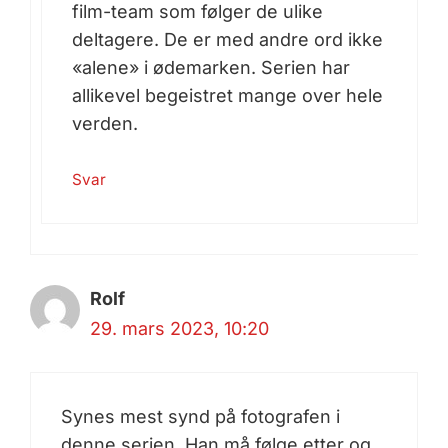
film-team som følger de ulike
deltagere. De er med andre ord ikke
«alene» i ødemarken. Serien har
allikevel begeistret mange over hele
verden.
Svar
Rolf
29. mars 2023, 10:20
Synes mest synd på fotografen i
denne serien. Han må følge etter og