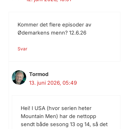
Kommer det flere episoder av
Ødemarkens menn? 12.6.26
Svar
Tormod
13. juni 2026, 05:49
Hei! I USA (hvor serien heter
Mountain Men) har de nettopp
sendt både sesong 13 og 14, så det