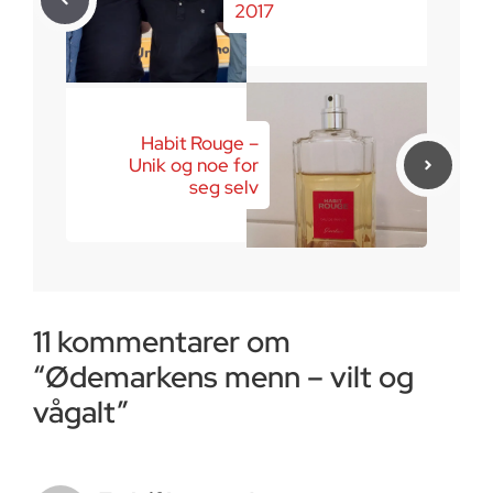
2017
Habit Rouge –
Unik og noe for
seg selv
11 kommentarer om
“Ødemarkens menn – vilt og
vågalt”