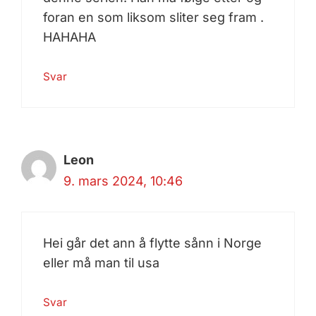
foran en som liksom sliter seg fram .
HAHAHA
Svar
Leon
9. mars 2024, 10:46
Hei går det ann å flytte sånn i Norge
eller må man til usa
Svar