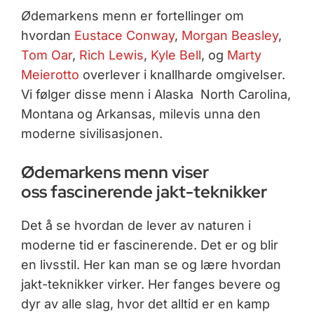
Ø
demarkens menn er fortellinger om
hvordan
Eustace Conway
,
Morgan Beasley
,
Tom Oar
,
Rich Lewis
,
Kyle Bell
, og
Marty
Meierotto
overlever i knallharde omgivelser.
Vi følger disse menn i Alaska North Carolina,
Montana og Arkansas, milevis unna den
moderne sivilisasjonen.
Ødemarkens menn viser
oss fascinerende jakt-teknikker
Det å se hvordan de lever av naturen i
moderne tid er fascinerende. Det er og blir
en livsstil. Her kan man se og lære hvordan
jakt-teknikker virker. Her fanges bevere og
dyr av alle slag, hvor det alltid er en kamp