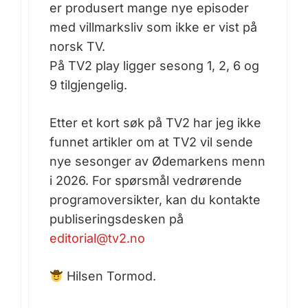
er produsert mange nye episoder
med villmarksliv som ikke er vist på
norsk TV.
På TV2 play ligger sesong 1, 2, 6 og
9 tilgjengelig.
Etter et kort søk på TV2 har jeg ikke
funnet artikler om at TV2 vil sende
nye sesonger av Ødemarkens menn
i 2026. For spørsmål vedrørende
programoversikter, kan du kontakte
publiseringsdesken på
editorial@tv2.no
Hilsen Tormod.