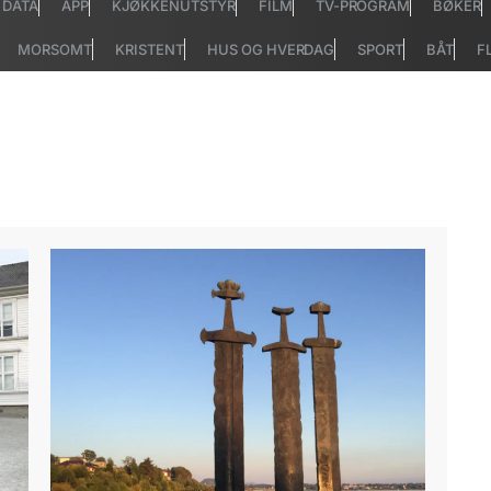
DATA
APP
KJØKKENUTSTYR
FILM
TV-PROGRAM
BØKER
MORSOMT
KRISTENT
HUS OG HVERDAG
SPORT
BÅT
F