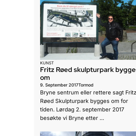
KUNST
Fritz Røed skulpturpark bygge
om
9. September 2017
Tormod
Bryne sentrum eller rettere sagt Frit
Røed Skulpturpark bygges om for
tiden. Lørdag 2. september 2017
besøkte vi Bryne etter ...