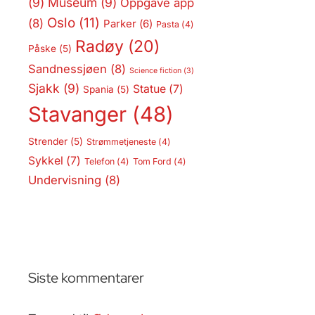
(9)
Museum
(9)
Oppgave app
Oslo
(11)
(8)
Parker
(6)
Pasta
(4)
Radøy
(20)
Påske
(5)
Sandnessjøen
(8)
Science fiction
(3)
Sjakk
(9)
Statue
(7)
Spania
(5)
Stavanger
(48)
Strender
(5)
Strømmetjeneste
(4)
Sykkel
(7)
Telefon
(4)
Tom Ford
(4)
Undervisning
(8)
Siste kommentarer