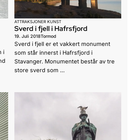
ATTRAKSJONER
KUNST
Sverd i fjell i Hafrsfjord
19. Juli 2018
Tormod
Sverd i fjell er et vakkert monument
 i
som står innerst i Hafrsfjord i
nd
Stavanger. Monumentet består av tre
store sverd som ...