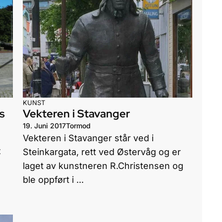
KUNST
s
Vekteren i Stavanger
19. Juni 2017
Tormod
Vekteren i Stavanger står ved i
z
Steinkargata, rett ved Østervåg og er
laget av kunstneren R.Christensen og
ble oppført i ...