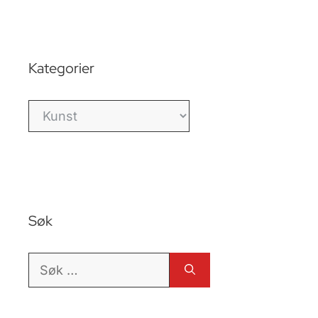
Kategorier
Kategorier
Søk
Søk
etter: