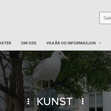
Søk
etter:
ASTER
OM OSS
VILKÅR OG INFORMASJON
KUNST