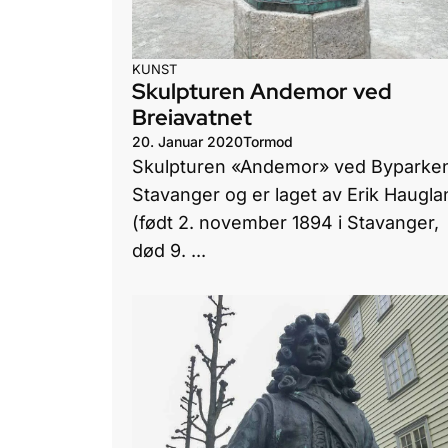
KUNST
Skulpturen Andemor ved
Breiavatnet
20. Januar 2020
Tormod
Skulpturen «Andemor» ved Byparken
Stavanger og er laget av Erik Haugla
(født 2. november 1894 i Stavanger,
død 9. ...