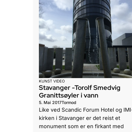
KUNST
VIDEO
Stavanger -Torolf Smedvig
Granittsøyler i vann
5. Mai 2017
Tormod
Like ved Scandic Forum Hotel og IMI
kirken i Stavanger er det reist et
monument som er en firkant med