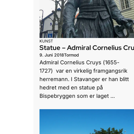
KUNST
Statue – Admiral Cornelius Cr
9. Juni 2018
Tormod
Admiral Cornelius Cruys (1655-
1727) var en virkelig framgangsrik
herremann. I Stavanger er han blitt
hedret med en statue på
Bispebryggen som er laget ...