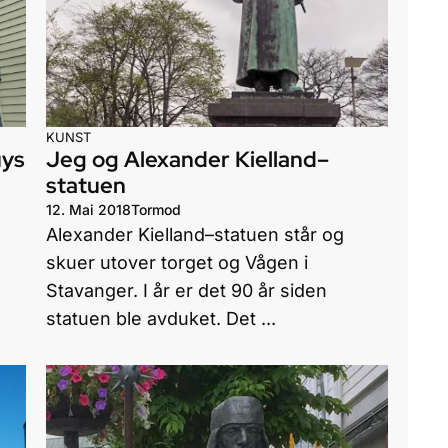
KUNST
uys
Jeg og Alexander Kielland–
statuen
12. Mai 2018
Tormod
Alexander Kielland–statuen står og
skuer utover torget og Vågen i
Stavanger. I år er det 90 år siden
statuen ble avduket. Det ...