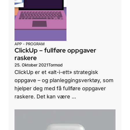
APP - PROGRAM
ClickUp – fullføre oppgaver
raskere
25. Oktober 2021
Tormod
ClickUp er et «alt-i-ett» strategisk
oppgave – og planleggingsverktøy, som
hjelper deg med få fullføre oppgaver
raskere. Det kan være ...