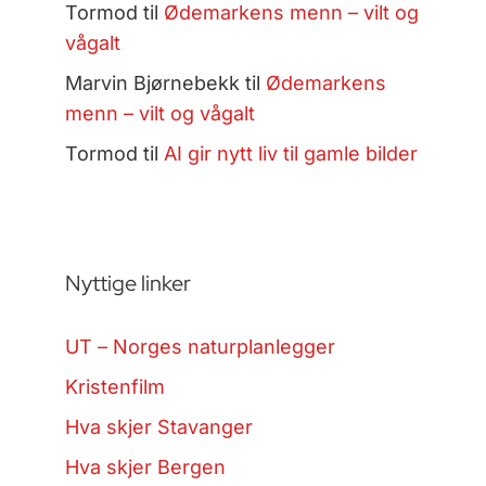
Tormod
til
Ødemarkens menn – vilt og
vågalt
Marvin Bjørnebekk
til
Ødemarkens
menn – vilt og vågalt
Tormod
til
AI gir nytt liv til gamle bilder
Nyttige linker
UT – Norges naturplanlegger
Kristenfilm
Hva skjer Stavanger
Hva skjer Bergen