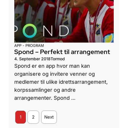
APP - PROGRAM
Spond – Perfekt til arrangement
4. September 2018
Tormod
Spond er en app hvor man kan
organisere og invitere venner og
medlemer til ulike idrettsarrangement,
korpssamlinger og andre
arrangementer. Spond ...
1
2
Next