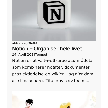
APP - PROGRAM
Notion – Organiser hele livet
24. April 2021
Tormod
Notion er et «alt-i-ett-arbeidsområdet»
som kombinerer notater, dokumenter,
prosjektledelse og wikier – og gjør dem
alle tilpassbare. Titusenvis av team ...