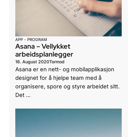
APP - PROGRAM
Asana – Vellykket
arbeidsplanlegger
16. August 2020
Tormod
Asana er en nett- og mobilapplikasjon
designet for å hjelpe team med å
organisere, spore og styre arbeidet sitt.
Det ...