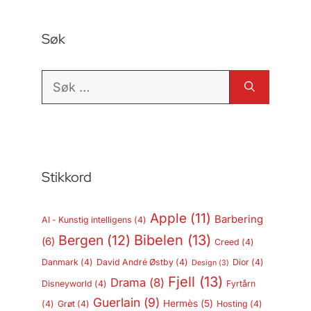
Søk
Søk
etter:
Stikkord
Apple
(11)
Barbering
AI - Kunstig intelligens
(4)
Bergen
(12)
Bibelen
(13)
(6)
Creed
(4)
Danmark
(4)
David André Østby
(4)
Dior
(4)
Design
(3)
Fjell
(13)
Drama
(8)
Disneyworld
(4)
Fyrtårn
Guerlain
(9)
Hermès
(5)
(4)
Grøt
(4)
Hosting
(4)