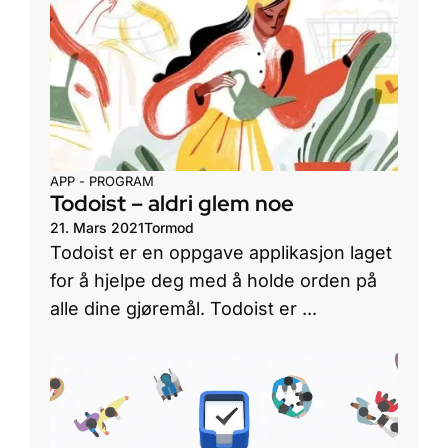
APP - PROGRAM
Todoist – aldri glem noe
21. Mars 2021
Tormod
Todoist er en oppgave applikasjon laget
for å hjelpe deg med å holde orden på
alle dine gjøremål. Todoist er ...