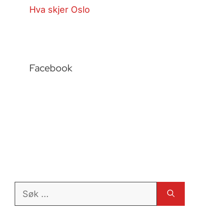
Hva skjer Oslo
Facebook
Søk
etter: