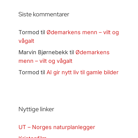
Siste kommentarer
Tormod
til
Ødemarkens menn – vilt og
vågalt
Marvin Bjørnebekk
til
Ødemarkens
menn – vilt og vågalt
Tormod
til
AI gir nytt liv til gamle bilder
Nyttige linker
UT – Norges naturplanlegger