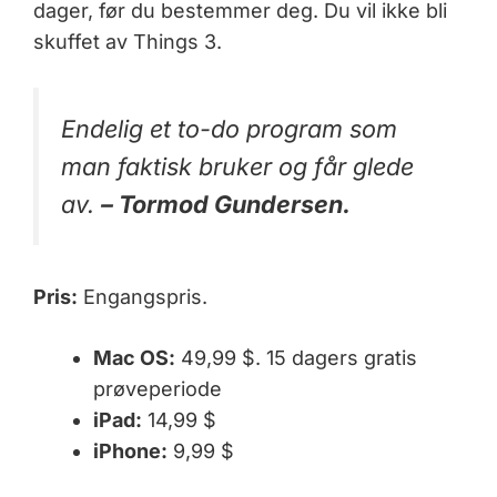
dager, før du bestemmer deg. Du vil ikke bli
skuffet av Things 3.
Endelig et to-do program som
man faktisk bruker og får glede
av.
– Tormod Gundersen.
Pris:
Engangspris.
Mac OS:
49,99 $. 15 dagers gratis
prøveperiode
iPad:
14,99 $
iPhone:
9,99 $