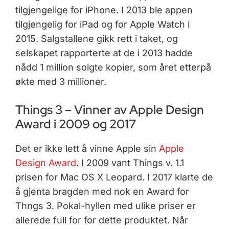
tilgjengelige for iPhone. I 2013 ble appen
tilgjengelig for iPad og for Apple Watch i
2015. Salgstallene gikk rett i taket, og
selskapet rapporterte at de i 2013 hadde
nådd 1 million solgte kopier, som året etterpå
økte med 3 millioner.
Things 3 – Vinner av Apple Design
Award i 2009 og 2017
Det er ikke lett å vinne Apple sin
Apple
Design Award
. I 2009 vant Things v. 1.1
prisen for Mac OS X Leopard. I 2017 klarte de
å gjenta bragden med nok en Award for
Thngs 3. Pokal-hyllen med ulike priser er
allerede full for for dette produktet. Når