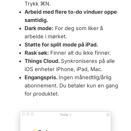
Trykk ⌘N.
Arbeid med flere to-do vinduer oppe
samtidig.
Dark mode:
For deg som liker å
arbeide i mørket.
Støtte for split mode på iPad.
Rask søk:
Finner alt du ikke finner.
Things Cloud.
Synkroniseres på alle
iOS enheter iPhone, iPad, Mac.
Engangspris.
Ingen månedtlig/årlig
abonnement. Du betaler kun en gang
for produktet.