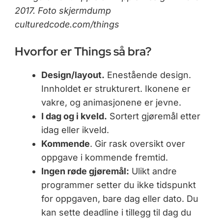
2017. Foto skjermdump
culturedcode.com/things
Hvorfor er Things så bra?
Design/layout.
Enestående design.
Innholdet er strukturert. Ikonene er
vakre, og animasjonene er jevne.
I dag og i kveld.
Sortert gjøremål etter
idag eller ikveld.
Kommende
. Gir rask oversikt over
oppgave i kommende fremtid.
Ingen røde gjøremål:
Ulikt andre
programmer setter du ikke tidspunkt
for oppgaven, bare dag eller dato. Du
kan sette deadline i tillegg til dag du