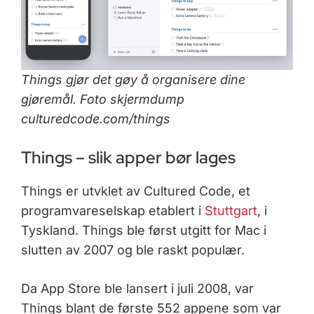
Things gjør det gøy å organisere dine
gjøremål. Foto skjermdump
culturedcode.com/things
Things – slik apper bør lages
Things er utvklet av Cultured Code, et
programvareselskap etablert i
Stuttgart
, i
Tyskland. Things ble først utgitt for Mac i
slutten av 2007 og ble raskt populær.
Da App Store ble lansert i juli 2008, var
Things blant de første 552 appene som var