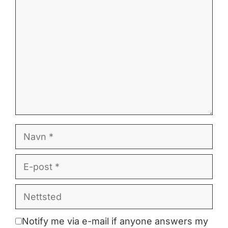
Kommentar
Navn
E-
post
Nettsted
Notify me via e-mail if anyone answers my