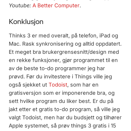
Youtube:
A Better Computer
.
Konklusjon
Thinks 3 er med overalt, på telefon, iPad og
Mac. Rask synkronisering og alltid oppdatert.
Et meget bra brukergrensesnitt/design med
en rekke funksjoner, gjør programmet til en
av de beste to-do programmer jeg har
prøvd. Før du invitestere i Things ville jeg
også sjekket ut
Todoist
, som har en
gratisversjon som er imponerende bra, og
sett hvilke program du liker best. Er du på
jakt etter et gratis to-do program, så ville jeg
valgt Todoist, men har du budsjett og tilhører
Apple systemet, så prøv things 3 gratis i 15