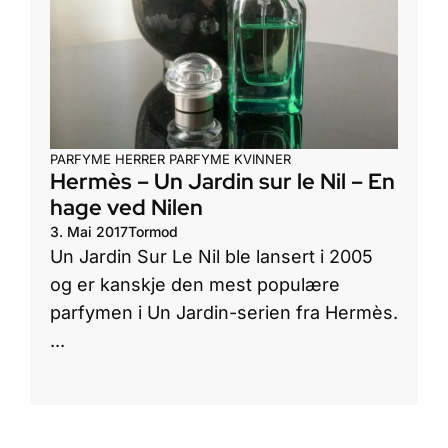
PARFYME HERRER
PARFYME KVINNER
Hermès – Un Jardin sur le Nil – En
hage ved Nilen
3. Mai 2017
Tormod
Un Jardin Sur Le Nil ble lansert i 2005
og er kanskje den mest populære
parfymen i Un Jardin-serien fra Hermès.
...