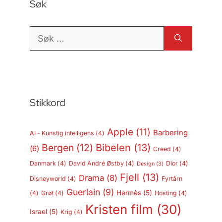
Søk
Søk
etter:
Stikkord
Apple
(11)
Barbering
AI - Kunstig intelligens
(4)
Bergen
(12)
Bibelen
(13)
(6)
Creed
(4)
Danmark
(4)
David André Østby
(4)
Dior
(4)
Design
(3)
Fjell
(13)
Drama
(8)
Disneyworld
(4)
Fyrtårn
Guerlain
(9)
Hermès
(5)
(4)
Grøt
(4)
Hosting
(4)
Kristen film
(30)
Israel
(5)
Krig
(4)