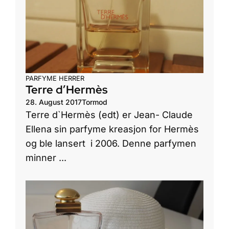
PARFYME HERRER
Terre d’Hermès
28. August 2017
Tormod
Terre d`Hermès (edt) er Jean- Claude
Ellena sin parfyme kreasjon for Hermès
og ble lansert i 2006. Denne parfymen
minner ...