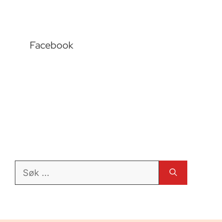
Facebook
Søk
etter: