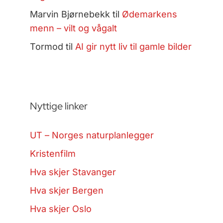
Marvin Bjørnebekk
til
Ødemarkens
menn – vilt og vågalt
Tormod
til
AI gir nytt liv til gamle bilder
Nyttige linker
UT – Norges naturplanlegger
Kristenfilm
Hva skjer Stavanger
Hva skjer Bergen
Hva skjer Oslo