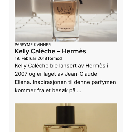
PARFYME KVINNER
Kelly Calèche – Hermès
19. Februar 2018
Tormod
Kelly Calèche ble lansert av Hermès i
2007 og er laget av Jean-Claude
Ellena. Inspirasjonen til denne parfymen
kommer fra et besøk på ...