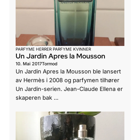
PARFYME HERRER
PARFYME KVINNER
Un Jardin Apres la Mousson
10. Mai 2017
Tormod
Un Jardin Apres la Mousson ble lansert
av Hermès i 2008 og parfymen tilhører
Un Jardin-serien. Jean-Claude Ellena er
skaperen bak ...