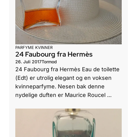
PARFYME KVINNER
24 Faubourg fra Hermès
26. Juli 2017
Tormod
24 Faubourg fra Hermès Eau de toilette
(Edt) er utrolig elegant og en voksen
kvinneparfyme. Nesen bak denne
nydelige duften er Maurice Roucel ...