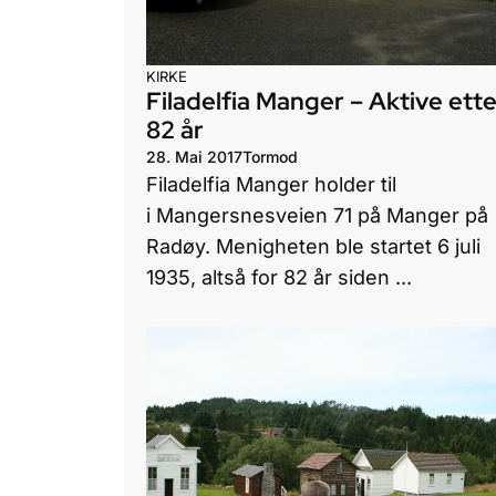
KIRKE
Filadelfia Manger – Aktive ette
82 år
28. Mai 2017
Tormod
Filadelfia Manger holder til
i Mangersnesveien 71 på Manger på
Radøy. Menigheten ble startet 6 juli
1935, altså for 82 år siden ...