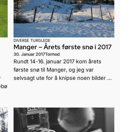
DIVERSE
TURGLEDE
Manger – Årets første snø i 2017
30. Januar 2017
Tormod
Rundt 14-16. januar 2017 kom årets
første snø til Manger, og jeg var
y
selvsagt ute for å knipse noen bilder ...
ebø