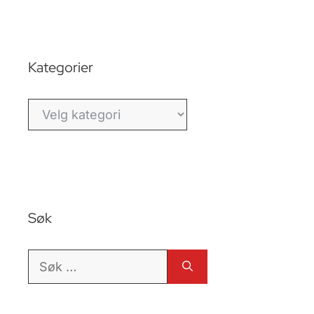
Kategorier
Kategorier
Søk
Søk
etter: