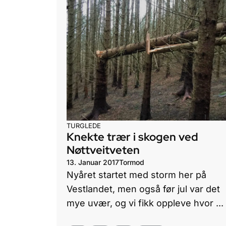
TURGLEDE
Knekte trær i skogen ved
Nøttveitveten
13. Januar 2017
Tormod
Nyåret startet med storm her på
Vestlandet, men også før jul var det
mye uvær, og vi fikk oppleve hvor ...