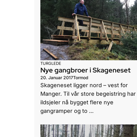
TURGLEDE
Nye gangbroer i Skageneset
20. Januar 2017
Tormod
Skageneset ligger nord – vest for
Manger. Til vår store begeistring har
ildsjeler nå bygget flere nye
gangramper og to ...