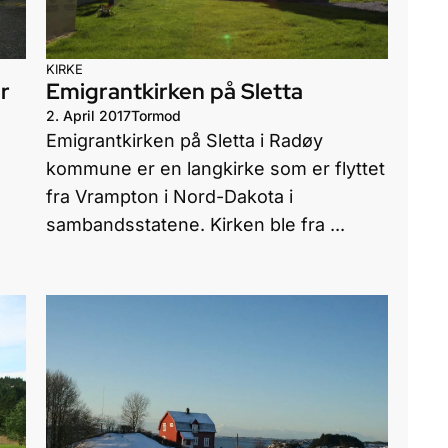
KIRKE
r
Emigrantkirken på Sletta
2. April 2017
Tormod
Emigrantkirken på Sletta i Radøy
kommune er en langkirke som er flyttet
fra Vrampton i Nord-Dakota i
sambandsstatene. Kirken ble fra ...