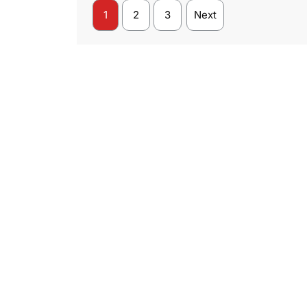
1
2
3
Next