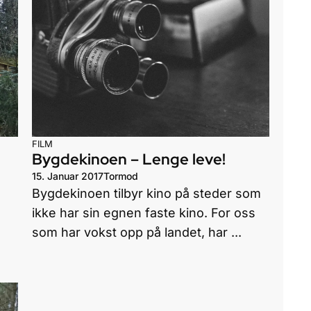
FILM
Bygdekinoen – Lenge leve!
15. Januar 2017
Tormod
Bygdekinoen tilbyr kino på steder som
ikke har sin egnen faste kino. For oss
som har vokst opp på landet, har ...