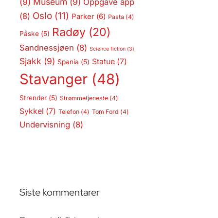
(9)
Museum
(9)
Oppgave app
Oslo
(11)
(8)
Parker
(6)
Pasta
(4)
Radøy
(20)
Påske
(5)
Sandnessjøen
(8)
Science fiction
(3)
Sjakk
(9)
Statue
(7)
Spania
(5)
Stavanger
(48)
Strender
(5)
Strømmetjeneste
(4)
Sykkel
(7)
Telefon
(4)
Tom Ford
(4)
Undervisning
(8)
Siste kommentarer