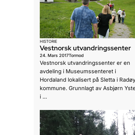
HISTORIE
Vestnorsk utvandringssenter
24. Mars 2017
Tormod
Vestnorsk utvandringssenter er en
avdeling i Museumssenteret i
Hordaland lokalisert på Sletta i Radø
kommune. Grunnlagt av Asbjørn Yst
i ...