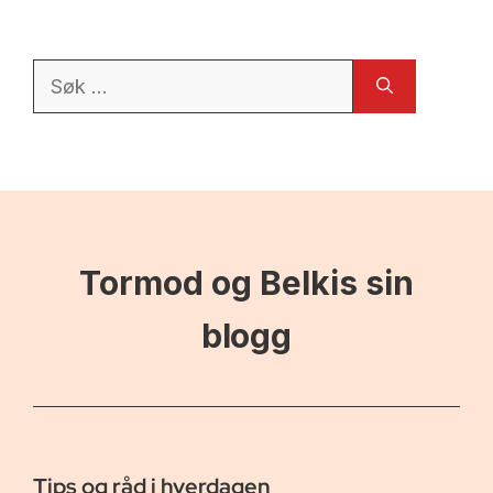
Søk
etter:
Tormod og Belkis sin
blogg
Tips og råd i hverdagen