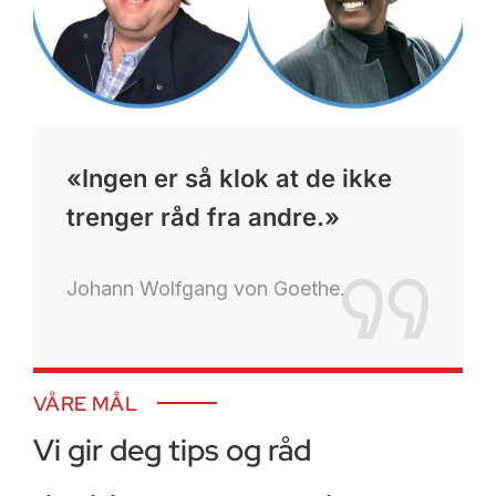
«Ingen er så klok at de ikke
trenger råd fra andre.»
Johann Wolfgang von Goethe.
VÅRE MÅL
Vi gir deg tips og råd