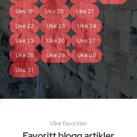
Uke 19
Uke 20
Uke 21
Uke 22
Uke 23
Uke 24
Uke 25
Uke 26
Uke 27
Uke 28
Uke 29
Uke 30
Uke 31
Våre favoritter
Favoritt blogg artikler