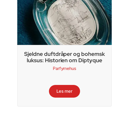
Sjeldne duftdråper og bohemsk
luksus: Historien om Diptyque
Parfymehus
Les mer