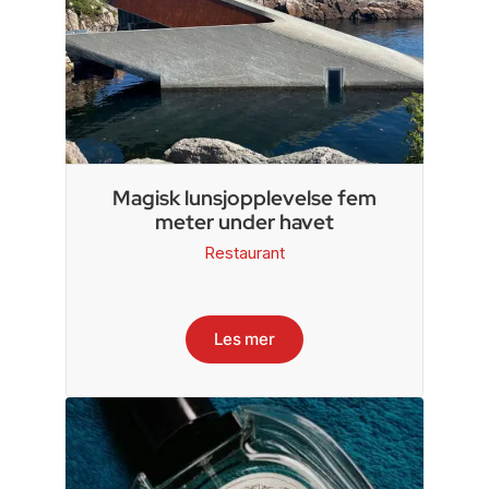
Magisk lunsjopplevelse fem
meter under havet
Restaurant
Les mer