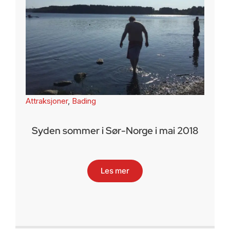
Attraksjoner
,
Bading
Syden sommer i Sør-Norge i mai 2018
Les mer