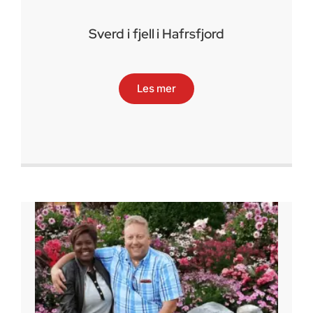
Sverd i fjell i Hafrsfjord
Les mer