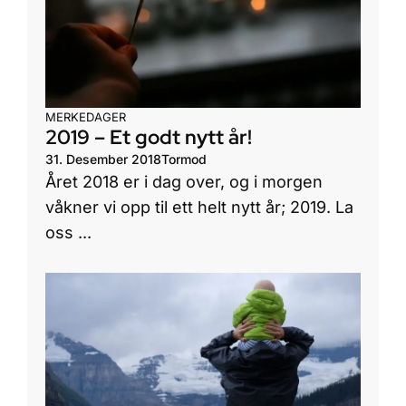
MERKEDAGER
2019 – Et godt nytt år!
31. Desember 2018
Tormod
Året 2018 er i dag over, og i morgen
våkner vi opp til ett helt nytt år; 2019. La
oss ...