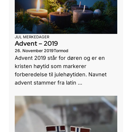
JUL
MERKEDAGER
Advent – 2019
26. November 2019
Tormod
Advent 2019 står for døren og er en
kristen høytid som markerer
forberedelse til julehøytiden. Navnet
advent stammer fra latin ...