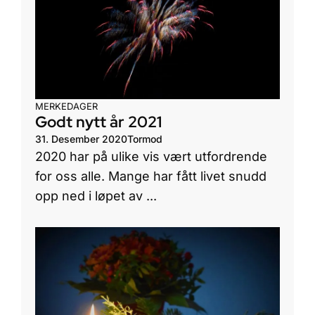
MERKEDAGER
Godt nytt år 2021
31. Desember 2020
Tormod
2020 har på ulike vis vært utfordrende
for oss alle. Mange har fått livet snudd
opp ned i løpet av ...