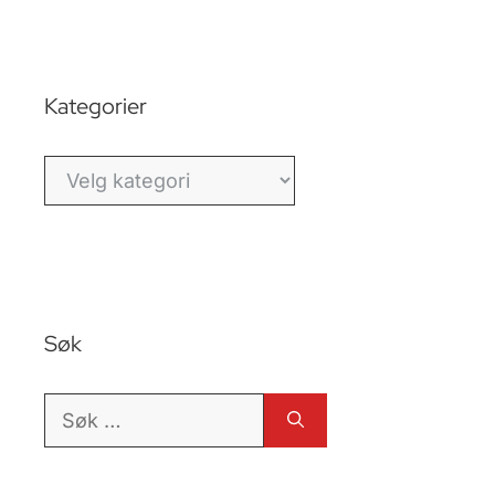
Kategorier
Kategorier
Søk
Søk
etter: