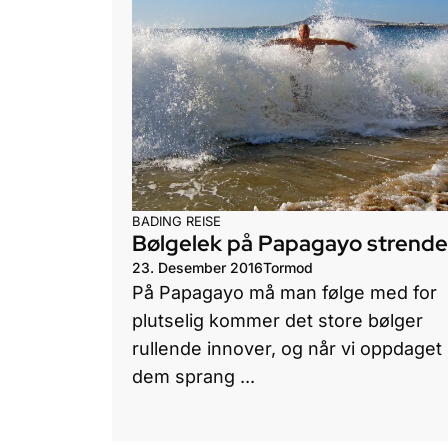
BADING
REISE
Bølgelek på Papagayo strend
23. Desember 2016
Tormod
På Papagayo må man følge med for
plutselig kommer det store bølger
rullende innover, og når vi oppdaget
dem sprang ...