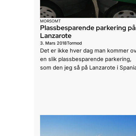
MORSOMT
Plassbesparende parkering på
Lanzarote
3. Mars 2018
Tormod
Det er ikke hver dag man kommer o
en slik plassbesparende parkering,
som den jeg så på Lanzarote i Spania 