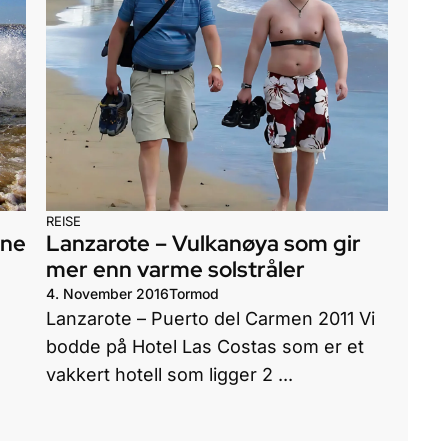
REISE
ene
Lanzarote – Vulkanøya som gir
mer enn varme solstråler
4. November 2016
Tormod
Lanzarote – Puerto del Carmen 2011 Vi
bodde på Hotel Las Costas som er et
vakkert hotell som ligger 2 ...