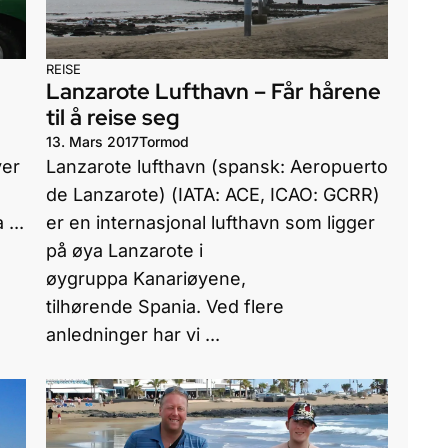
REISE
Lanzarote Lufthavn – Får hårene
til å reise seg
13. Mars 2017
Tormod
ver
Lanzarote lufthavn (spansk: Aeropuerto
de Lanzarote) (IATA: ACE, ICAO: GCRR)
...
er en internasjonal lufthavn som ligger
på øya Lanzarote i
øygruppa Kanariøyene,
tilhørende Spania. Ved flere
anledninger har vi ...