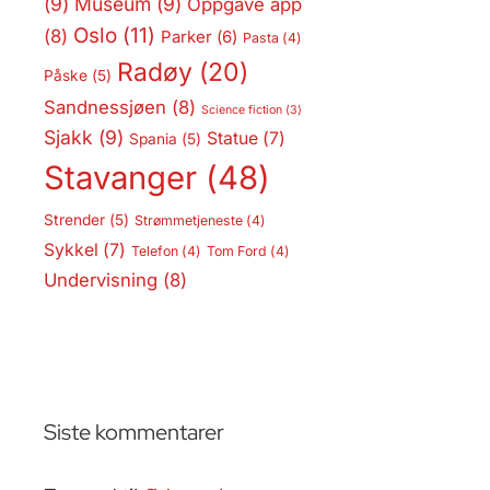
(9)
Museum
(9)
Oppgave app
Oslo
(11)
(8)
Parker
(6)
Pasta
(4)
Radøy
(20)
Påske
(5)
Sandnessjøen
(8)
Science fiction
(3)
Sjakk
(9)
Statue
(7)
Spania
(5)
Stavanger
(48)
Strender
(5)
Strømmetjeneste
(4)
Sykkel
(7)
Telefon
(4)
Tom Ford
(4)
Undervisning
(8)
Siste kommentarer