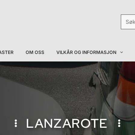
Søk
etter:
ASTER
OM OSS
VILKÅR OG INFORMASJON
LANZAROTE