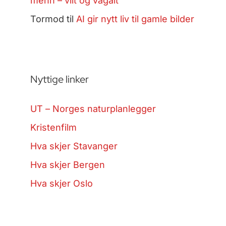
menn – vilt og vågalt
Tormod
til
AI gir nytt liv til gamle bilder
Nyttige linker
UT – Norges naturplanlegger
Kristenfilm
Hva skjer Stavanger
Hva skjer Bergen
Hva skjer Oslo