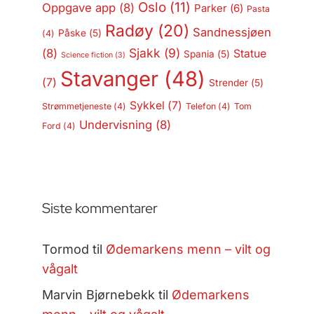
Oslo
(11)
Oppgave app
(8)
Parker
(6)
Pasta
Radøy
(20)
Sandnessjøen
Påske
(5)
(4)
Sjakk
(9)
(8)
Statue
Spania
(5)
Science fiction
(3)
Stavanger
(48)
(7)
Strender
(5)
Sykkel
(7)
Strømmetjeneste
(4)
Telefon
(4)
Tom
Undervisning
(8)
Ford
(4)
Siste kommentarer
Tormod
til
Ødemarkens menn – vilt og
vågalt
Marvin Bjørnebekk
til
Ødemarkens