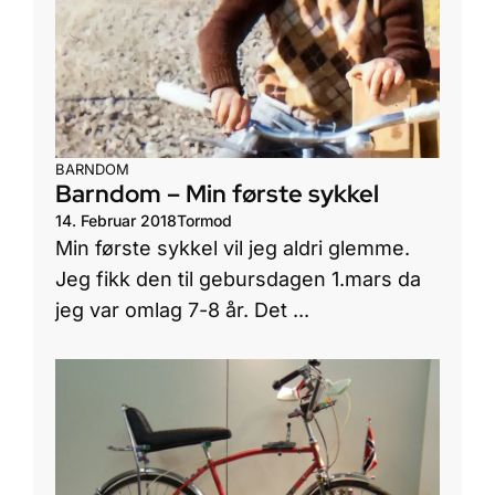
BARNDOM
Barndom – Min første sykkel
14. Februar 2018
Tormod
Min første sykkel vil jeg aldri glemme.
Jeg fikk den til gebursdagen 1.mars da
jeg var omlag 7-8 år. Det ...