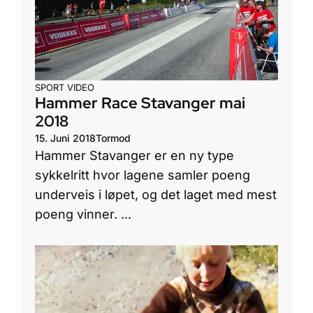
SPORT
VIDEO
Hammer Race Stavanger mai
2018
15. Juni 2018
Tormod
Hammer Stavanger er en ny type
sykkelritt hvor lagene samler poeng
underveis i løpet, og det laget med mest
poeng vinner. ...