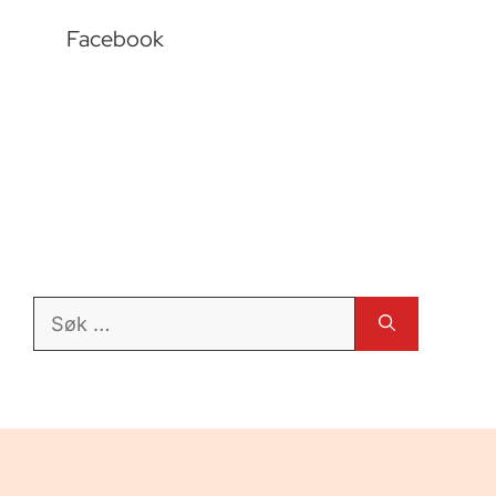
Facebook
Søk
etter: