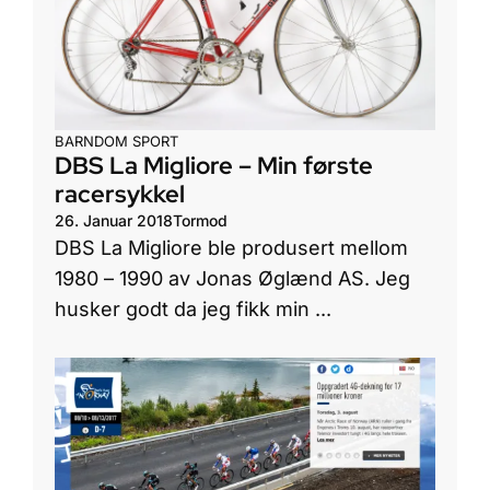
BARNDOM
SPORT
DBS La Migliore – Min første
racersykkel
26. Januar 2018
Tormod
DBS La Migliore ble produsert mellom
1980 – 1990 av Jonas Øglænd AS. Jeg
husker godt da jeg fikk min ...