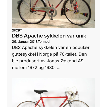
SPORT
DBS Apache sykkelen var unik
29. Januar 2018
Tormod
DBS Apache sykkelen var en populær
guttesykkel i Norge på 70-tallet. Den
ble produsert av Jonas Øglænd AS
mellom 1972 og 1980. ...