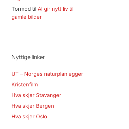
Tormod
til
AI gir nytt liv til
gamle bilder
Nyttige linker
UT – Norges naturplanlegger
Kristenfilm
Hva skjer Stavanger
Hva skjer Bergen
Hva skjer Oslo