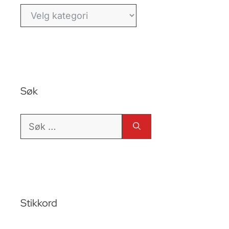
Kategorier
Søk
Søk
etter:
Stikkord