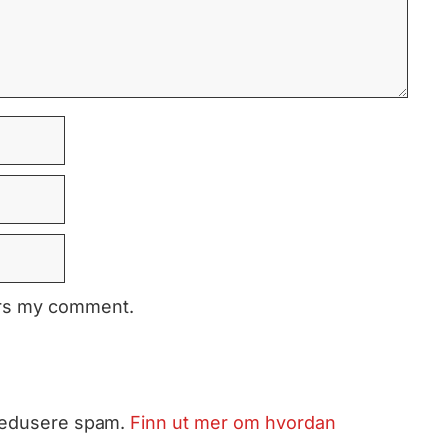
ers my comment.
 redusere spam.
Finn ut mer om hvordan