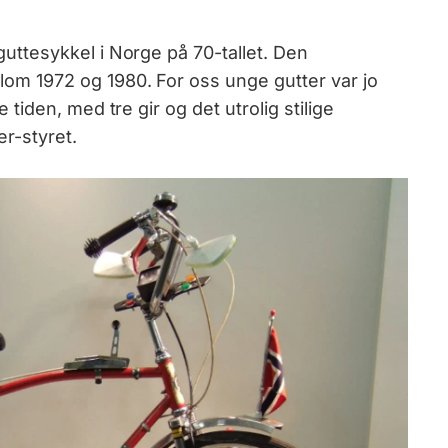
uttesykkel i Norge på 70-tallet. Den
om 1972 og 1980. For oss unge gutter var jo
iden, med tre gir og det utrolig stilige
er-styret.