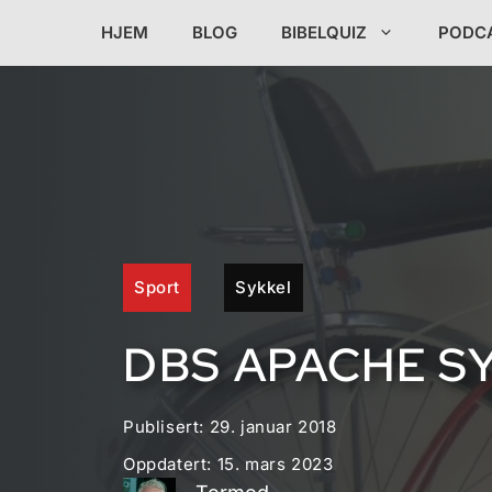
Hopp
HJEM
BLOG
BIBELQUIZ
PODC
til
innhold
Sport
Sykkel
DBS APACHE S
Publisert:
29. januar 2018
Oppdatert:
15. mars 2023