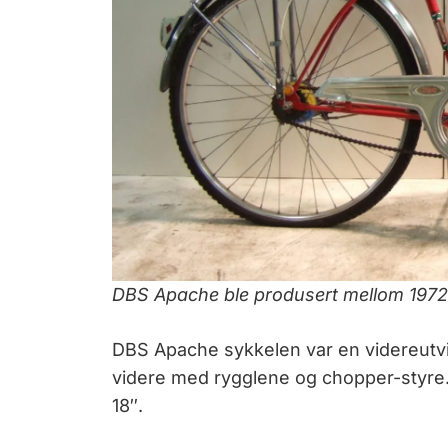
DBS Apache ble produsert mellom 1972
DBS Apache sykkelen var en videreutvi
videre med rygglene og chopper-styre. S
18″.