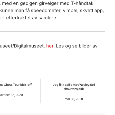
r, med en gedigen girvelger med T-håndtak
kunne man få speedometer, vimpel, skvettlapp,
ært ettertraktet av samlere.
useet/Digitalmuseet,
her
. Les og se bilder av
s Chess Tour kick-off
Jeg fikk spille mot Wesley So i
simultansjakk
vember 22, 2020
mai 28, 2018