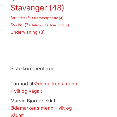
Stavanger
(48)
Strender
(5)
Strømmetjeneste
(4)
Sykkel
(7)
Telefon
(4)
Tom Ford
(4)
Undervisning
(8)
Siste kommentarer
Tormod
til
Ødemarkens menn
– vilt og vågalt
Marvin Bjørnebekk
til
Ødemarkens menn – vilt og
vågalt