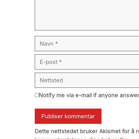
Navn
E-
post
Nettsted
Notify me via e-mail if anyone answ
Dette nettstedet bruker Akismet for å