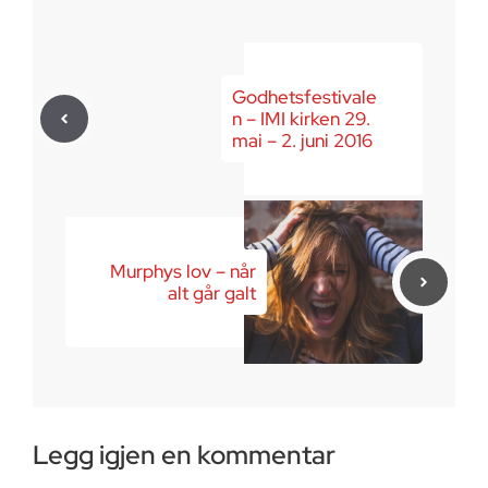
Godhetsfestivale
n – IMI kirken 29.
mai – 2. juni 2016
Murphys lov – når
alt går galt
Legg igjen en kommentar