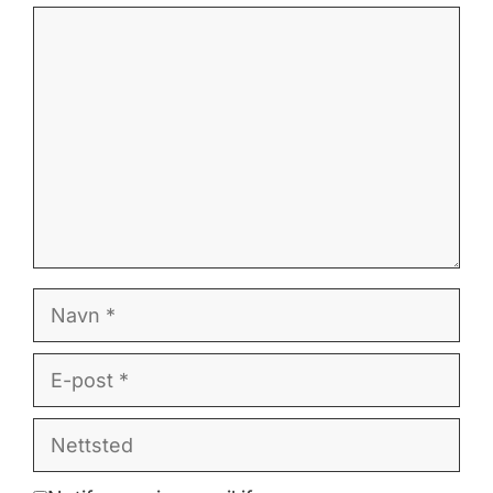
Kommentar
Navn
E-
post
Nettsted