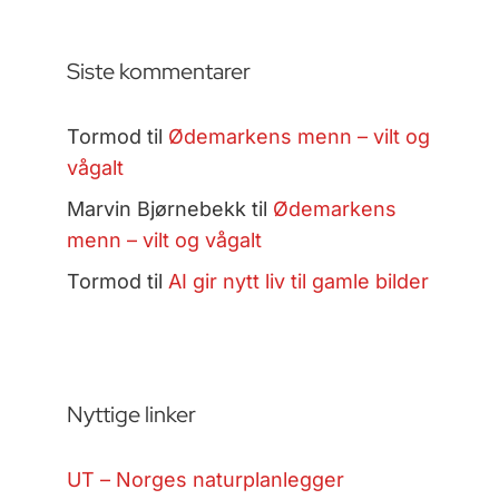
Siste kommentarer
Tormod
til
Ødemarkens menn – vilt og
vågalt
Marvin Bjørnebekk
til
Ødemarkens
menn – vilt og vågalt
Tormod
til
AI gir nytt liv til gamle bilder
Nyttige linker
UT – Norges naturplanlegger