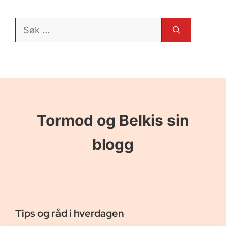
Søk
etter:
Tormod og Belkis sin
blogg
Tips og råd i hverdagen