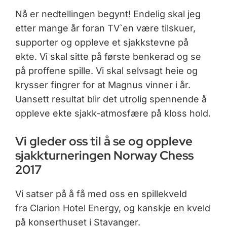
Nå er nedtellingen begynt! Endelig skal jeg
etter mange år foran TV`en være tilskuer,
supporter og oppleve et sjakkstevne på
ekte. Vi skal sitte på første benkerad og se
på proffene spille. Vi skal selvsagt heie og
krysser fingrer for at Magnus vinner i år.
Uansett resultat blir det utrolig spennende å
oppleve ekte sjakk-atmosfære på kloss hold.
Vi gleder oss til å se og oppleve
sjakkturneringen Norway Chess
2017
Vi satser på å få med oss en spillekveld
fra Clarion Hotel Energy, og kanskje en kveld
på konserthuset i Stavanger.