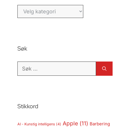
Kategorier
Søk
Søk
etter:
Stikkord
Apple
(11)
Barbering
AI - Kunstig intelligens
(4)