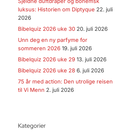
Sjeldne duftdråper og bohemsk
luksus: Historien om Diptyque
22. juli
2026
Bibelquiz 2026 uke 30
20. juli 2026
Unn deg en ny parfyme for
sommeren 2026
19. juli 2026
Bibelquiz 2026 uke 29
13. juli 2026
Bibelquiz 2026 uke 28
6. juli 2026
75 år med action: Den utrolige reisen
til Vi Menn
2. juli 2026
Kategorier