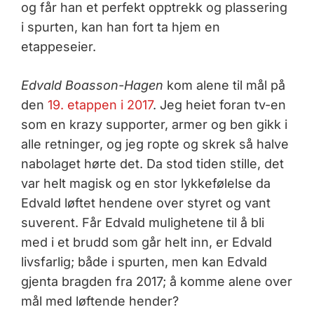
og får han et perfekt opptrekk og plassering
i spurten, kan han fort ta hjem en
etappeseier.
Edvald Boasson-Hagen
kom alene til mål på
den
19. etappen i 2017
. Jeg heiet foran tv-en
som en krazy supporter, armer og ben gikk i
alle retninger, og jeg ropte og skrek så halve
nabolaget hørte det. Da stod tiden stille, det
var helt magisk og en stor lykkefølelse da
Edvald løftet hendene over styret og vant
suverent. Får Edvald mulighetene til å bli
med i et brudd som går helt inn, er Edvald
livsfarlig; både i spurten, men kan Edvald
gjenta bragden fra 2017; å komme alene over
mål med løftende hender?