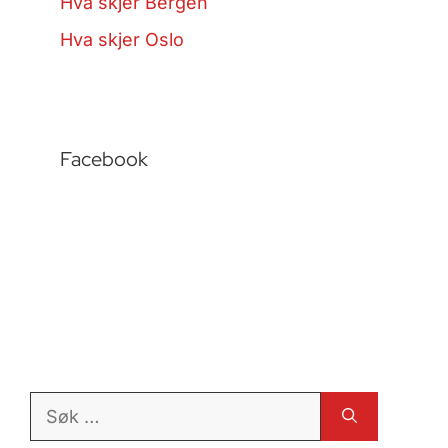
Hva skjer Bergen
Hva skjer Oslo
Facebook
Søk
etter: