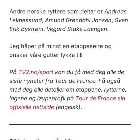
Andre norske ryttere som deltar er
Andreas
Leknessund
,
Amund Grøndahl Jansen
,
Sven
Erik Bystrøm
,
Vegard Stake Laengen
.
Jeg håper på minst en etappeseire og
ønsker våre gutter lykke til!
På
TV2.no/sport
kan du få med deg alle de
siste nyheter fra Tour de France. Få også
med deg alle detaljer om etappene, rytterne,
lagene og løypeprofil på
Tour de France sin
offisielle nettside
(engelsk).