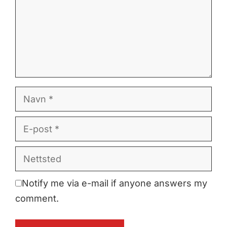
Navn
E-
post
Nettsted
Notify me via e-mail if anyone answers my
comment.