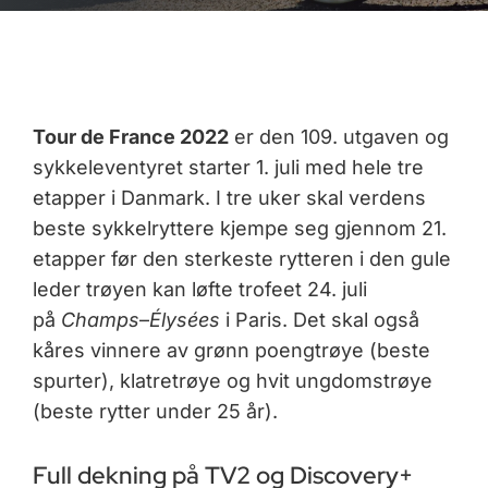
Tour de France 2022
er den 109. utgaven og
sykkeleventyret starter 1. juli med hele tre
etapper i Danmark. I tre uker skal verdens
beste sykkelryttere kjempe seg gjennom 21.
etapper før den sterkeste rytteren i den gule
leder trøyen kan løfte trofeet 24. juli
på
Champs
–
Élysées
i Paris. Det skal også
kåres vinnere av grønn poengtrøye (beste
spurter), klatretrøye og hvit ungdomstrøye
(beste rytter under 25 år).
Full dekning på TV2 og Discovery+