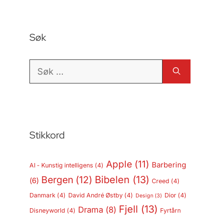
Søk
Søk
etter:
Stikkord
Apple
(11)
Barbering
AI - Kunstig intelligens
(4)
Bergen
(12)
Bibelen
(13)
(6)
Creed
(4)
Danmark
(4)
David André Østby
(4)
Dior
(4)
Design
(3)
Fjell
(13)
Drama
(8)
Disneyworld
(4)
Fyrtårn