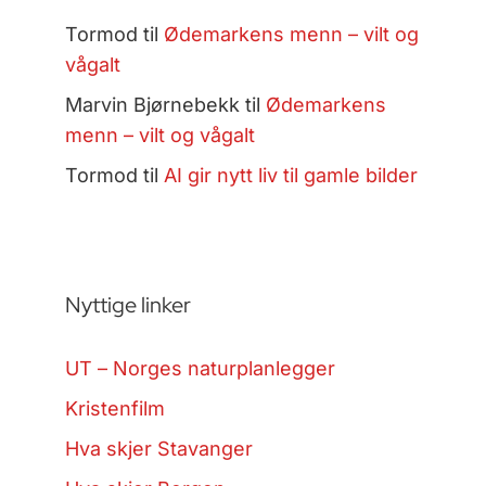
Tormod
til
Ødemarkens menn – vilt og
vågalt
Marvin Bjørnebekk
til
Ødemarkens
menn – vilt og vågalt
Tormod
til
AI gir nytt liv til gamle bilder
Nyttige linker
UT – Norges naturplanlegger
Kristenfilm
Hva skjer Stavanger