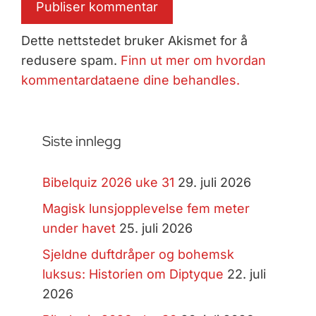
Dette nettstedet bruker Akismet for å
redusere spam.
Finn ut mer om hvordan
kommentardataene dine behandles.
Siste innlegg
Bibelquiz 2026 uke 31
29. juli 2026
Magisk lunsjopplevelse fem meter
under havet
25. juli 2026
Sjeldne duftdråper og bohemsk
luksus: Historien om Diptyque
22. juli
2026