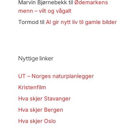
Marvin Bjørnebekk
til
Ødemarkens
menn – vilt og vågalt
Tormod
til
AI gir nytt liv til gamle bilder
Nyttige linker
UT – Norges naturplanlegger
Kristenfilm
Hva skjer Stavanger
Hva skjer Bergen
Hva skjer Oslo