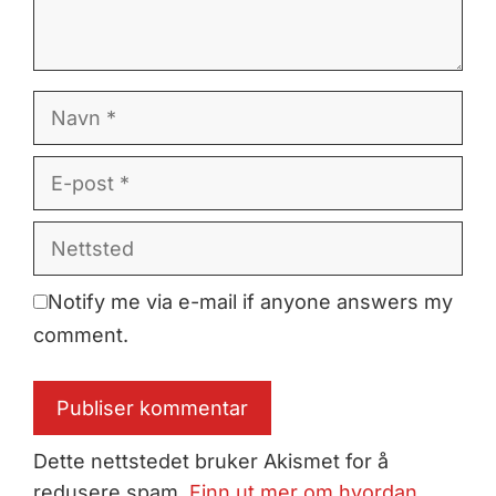
Navn
E-
post
Nettsted
Notify me via e-mail if anyone answers my
comment.
Dette nettstedet bruker Akismet for å
redusere spam.
Finn ut mer om hvordan