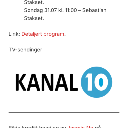
Stakset.
Søndag 31.07 kl. 11:00 – Sebastian
Stakset.
Link:
Detaljert program
.
TV-sendinger
Bilde kreditt heading av
Jasmin Ne
på