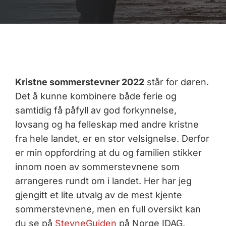
Kristne sommerstevner 2022
står for døren.
Det å kunne kombinere både ferie og
samtidig få påfyll av god forkynnelse,
lovsang og ha felleskap med andre kristne
fra hele landet, er en stor velsignelse. Derfor
er min oppfordring at du og familien stikker
innom noen av sommerstevnene som
arrangeres rundt om i landet. Her har jeg
gjengitt et lite utvalg av de mest kjente
sommerstevnene, men en full oversikt kan
du se på
StevneGuiden
på Norge IDAG.