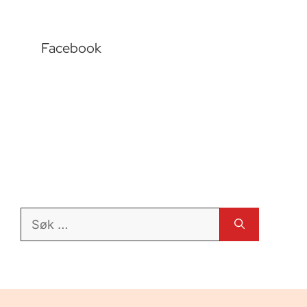
Facebook
Søk
etter: