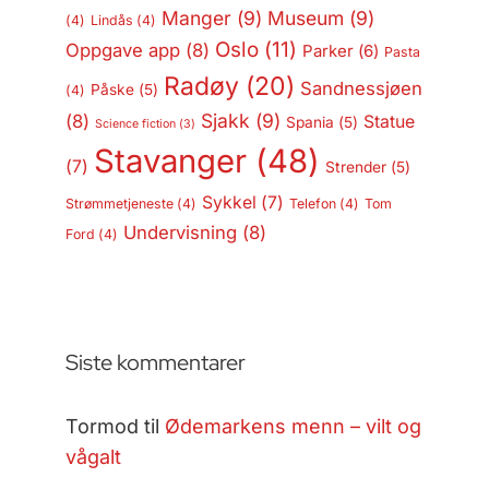
Manger
(9)
Museum
(9)
(4)
Lindås
(4)
Oslo
(11)
Oppgave app
(8)
Parker
(6)
Pasta
Radøy
(20)
Sandnessjøen
Påske
(5)
(4)
Sjakk
(9)
(8)
Statue
Spania
(5)
Science fiction
(3)
Stavanger
(48)
(7)
Strender
(5)
Sykkel
(7)
Strømmetjeneste
(4)
Telefon
(4)
Tom
Undervisning
(8)
Ford
(4)
Siste kommentarer
Tormod
til
Ødemarkens menn – vilt og
vågalt