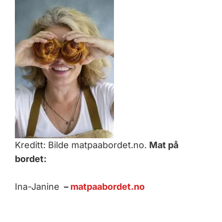
Kreditt: Bilde matpaabordet.no.
Mat på
bordet:
Ina-Janine
–
matpaabordet.no