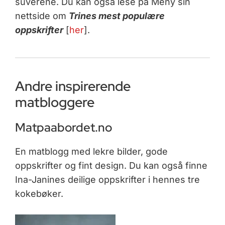
suverene. Du kan også lese på Meny sin
nettside om
Trines mest populære
oppskrifter
[
her
].
Andre inspirerende
matbloggere
Matpaabordet.no
En matblogg med lekre bilder, gode
oppskrifter og fint design. Du kan også finne
Ina-Janines deilige oppskrifter i hennes tre
kokebøker.