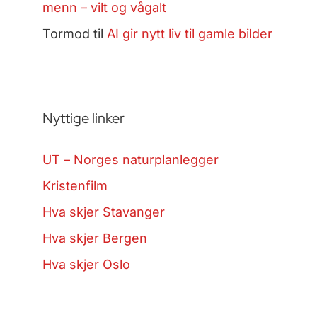
menn – vilt og vågalt
Tormod
til
AI gir nytt liv til gamle bilder
Nyttige linker
UT – Norges naturplanlegger
Kristenfilm
Hva skjer Stavanger
Hva skjer Bergen
Hva skjer Oslo