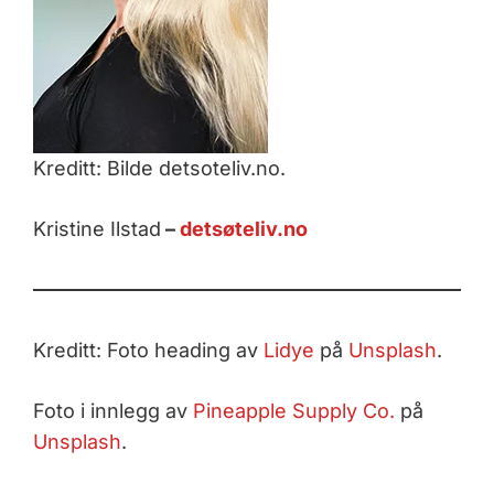
Kreditt: Bilde detsoteliv.no.
Kristine Ilstad
–
detsøteliv.no
Kreditt: Foto heading av
Lidye
på
Unsplash
.
Foto i innlegg av
Pineapple Supply Co.
på
Unsplash
.