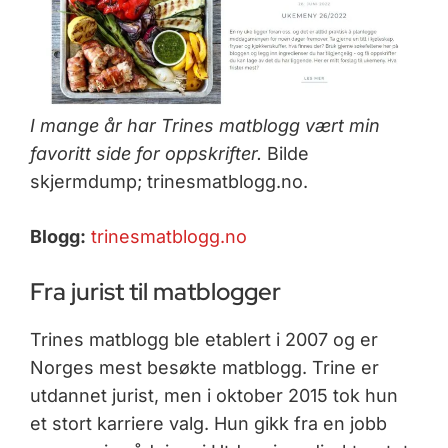
I mange år har Trines matblogg vært min
favoritt side for oppskrifter.
Bilde
skjermdump; trinesmatblogg.no.
Blogg:
trinesmatblogg.no
Fra jurist til matblogger
Trines matblogg ble etablert i 2007 og er
Norges mest besøkte matblogg. Trine er
utdannet jurist, men i oktober 2015 tok hun
et stort karriere valg. Hun gikk fra en jobb