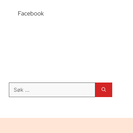
Facebook
Søk
etter: