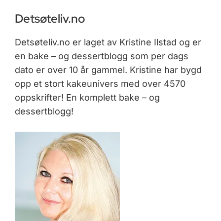
Detsøteliv.no
Detsøteliv.no er laget av Kristine Ilstad og er
en bake – og dessertblogg som per dags
dato er over 10 år gammel. Kristine har bygd
opp et stort kakeunivers med over 4570
oppskrifter! En komplett bake – og
dessertblogg!