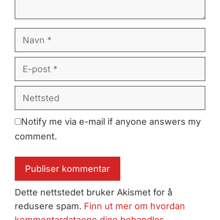
Navn
E-
post
Nettsted
Notify me via e-mail if anyone answers my
comment.
Dette nettstedet bruker Akismet for å
redusere spam.
Finn ut mer om hvordan
kommentardataene dine behandles.