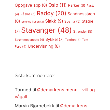
Oslo
(11)
Oppgave app
(8)
Parker
(6)
Pasta
Radøy
(20)
Sandnessjøen
Påske
(5)
(4)
Sjakk
(9)
(8)
Statue
Spania
(5)
Science fiction
(3)
Stavanger
(48)
(7)
Strender
(5)
Sykkel
(7)
Strømmetjeneste
(4)
Telefon
(4)
Tom
Undervisning
(8)
Ford
(4)
Siste kommentarer
Tormod
til
Ødemarkens menn – vilt og
vågalt
Marvin Bjørnebekk
til
Ødemarkens