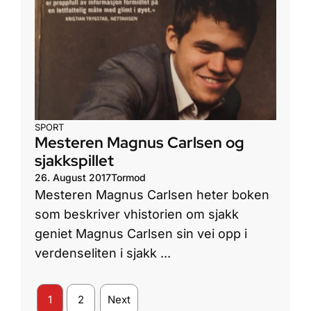
SPORT
Mesteren Magnus Carlsen og
sjakkspillet
26. August 2017
Tormod
Mesteren Magnus Carlsen heter boken
som beskriver vhistorien om sjakk
geniet Magnus Carlsen sin vei opp i
verdenseliten i sjakk ...
1
2
Next