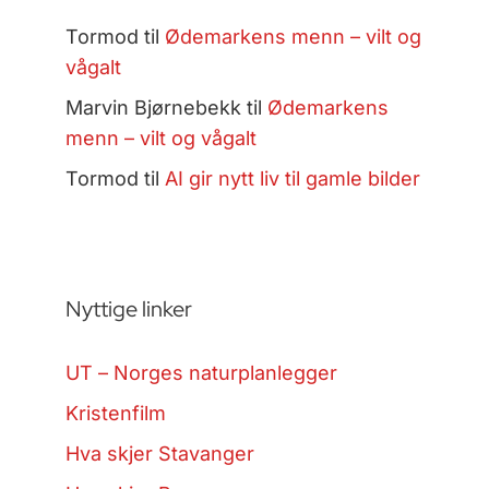
Tormod
til
Ødemarkens menn – vilt og
vågalt
Marvin Bjørnebekk
til
Ødemarkens
menn – vilt og vågalt
Tormod
til
AI gir nytt liv til gamle bilder
Nyttige linker
UT – Norges naturplanlegger
Kristenfilm
Hva skjer Stavanger