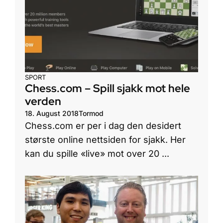
SPORT
Chess.com – Spill sjakk mot hele
verden
18. August 2018
Tormod
Chess.com er per i dag den desidert
største online nettsiden for sjakk. Her
kan du spille «live» mot over 20 ...