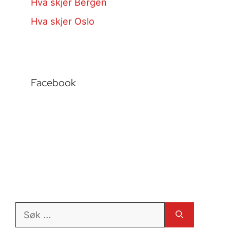
Hva skjer Bergen
Hva skjer Oslo
Facebook
Søk
etter: