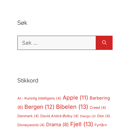
Søk
Søk
etter:
Stikkord
Apple
(11)
Barbering
AI - Kunstig intelligens
(4)
Bergen
(12)
Bibelen
(13)
(6)
Creed
(4)
Danmark
(4)
David André Østby
(4)
Dior
(4)
Design
(3)
Fjell
(13)
Drama
(8)
Disneyworld
(4)
Fyrtårn