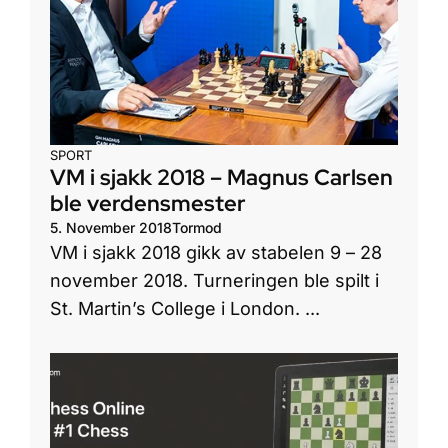
SPORT
VM i sjakk 2018 – Magnus Carlsen
ble verdensmester
5. November 2018
Tormod
VM i sjakk 2018 gikk av stabelen 9 – 28
november 2018. Turneringen ble spilt i
St. Martin’s College i London. ...