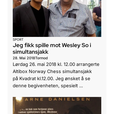
SPORT
Jeg fikk spille mot Wesley So i
simultansjakk
28. Mai 2018
Tormod
Lørdag 26. mai 2018 kl. 12.00 arrangerte
Altibox Norway Chess simultansjakk
på Kvadrat kl.12.00. Jeg ønsket å se
denne begivenheten, spesielt ...