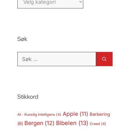
Søk
Søk
etter:
Stikkord
Apple
(11)
Barbering
AI - Kunstig intelligens
(4)
Bergen
(12)
Bibelen
(13)
(6)
Creed
(4)