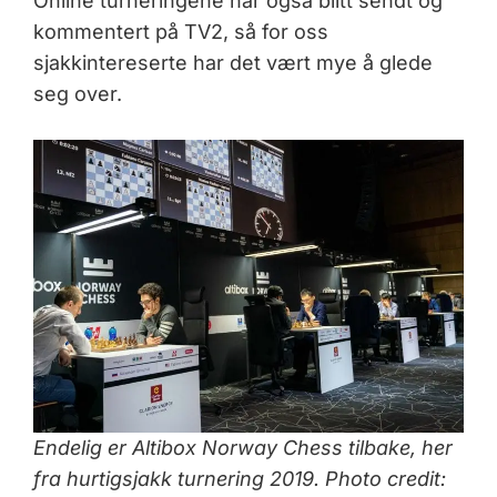
Online turneringene har også blitt sendt og
kommentert på TV2, så for oss
sjakkintereserte har det vært mye å glede
seg over.
Endelig er Altibox Norway Chess tilbake, her
fra hurtigsjakk turnering 2019. Photo credit: