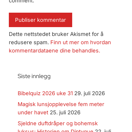
comment.
Dette nettstedet bruker Akismet for å
redusere spam.
Finn ut mer om hvordan
kommentardataene dine behandles.
Siste innlegg
Bibelquiz 2026 uke 31
29. juli 2026
Magisk lunsjopplevelse fem meter
under havet
25. juli 2026
Sjeldne duftdråper og bohemsk
luksus: Historien om Diptyque
22. juli