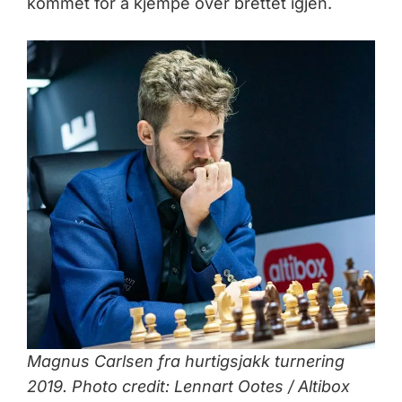
kommet for å kjempe over brettet igjen.
Magnus Carlsen fra hurtigsjakk turnering
2019. Photo credit: Lennart Ootes / Altibox