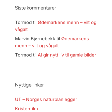
Siste kommentarer
Tormod
til
Ødemarkens menn – vilt og
vågalt
Marvin Bjørnebekk
til
Ødemarkens
menn – vilt og vågalt
Tormod
til
AI gir nytt liv til gamle bilder
Nyttige linker
UT – Norges naturplanlegger
Kristenfilm