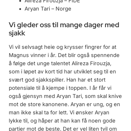
Alireza Firouzja – FIDE
Aryan Tari – Norge
Vi gleder oss til mange dager med
sjakk
Vi vil selvsagt heie og krysser fingrer for at
Magnus vinner i år. Det blir også spennende
å følge det unge talentet Alireza Firouzja,
som i løpet av kort tid har utviklet seg til en
svært god sjakkspiller. Han har et stort
potensiale til å kjempe i toppen. I år får vi
også gjensyn med Aryan Tari, som skal knive
mot de store kanonene. Aryan er ung, og en
man ikke skal ta for lett. Vi ønsker Aryan
lykke til, og håper at han kan få noen gode
partier mot de beste. Det er vel liten tvil om