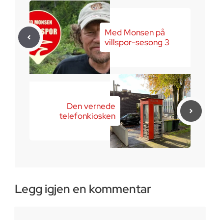
Med Monsen på
villspor-sesong 3
Den vernede
telefonkiosken
Legg igjen en kommentar
Kommentar