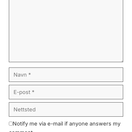
Navn
E-
post
Nettsted
Notify me via e-mail if anyone answers my