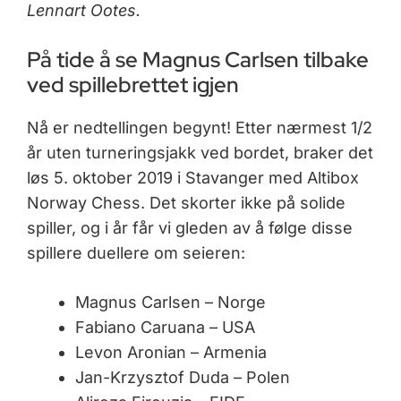
Lennart Ootes.
På tide å se Magnus Carlsen tilbake
ved spillebrettet igjen
Nå er nedtellingen begynt! Etter nærmest 1/2
år uten turneringsjakk ved bordet, braker det
løs 5. oktober 2019 i Stavanger med Altibox
Norway Chess. Det skorter ikke på solide
spiller, og i år får vi gleden av å følge disse
spillere duellere om seieren:
Magnus Carlsen – Norge
Fabiano Caruana – USA
Levon Aronian – Armenia
Jan-Krzysztof Duda – Polen