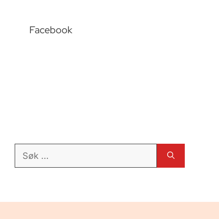
Facebook
Søk
etter: