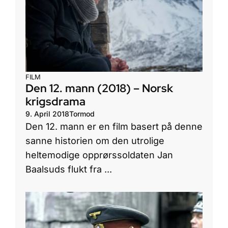
FILM
Den 12. mann (2018) – Norsk
krigsdrama
9. April 2018
Tormod
Den 12. mann er en film basert på denne
sanne historien om den utrolige
heltemodige opprørssoldaten Jan
Baalsuds flukt fra ...