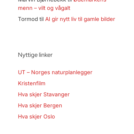
menn – vilt og vågalt
Tormod
til
AI gir nytt liv til gamle bilder
Nyttige linker
UT – Norges naturplanlegger
Kristenfilm
Hva skjer Stavanger
Hva skjer Bergen
Hva skjer Oslo