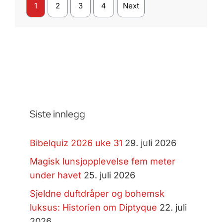
1
2
3
4
Next
Siste innlegg
Bibelquiz 2026 uke 31
29. juli 2026
Magisk lunsjopplevelse fem meter
under havet
25. juli 2026
Sjeldne duftdråper og bohemsk
luksus: Historien om Diptyque
22. juli
2026