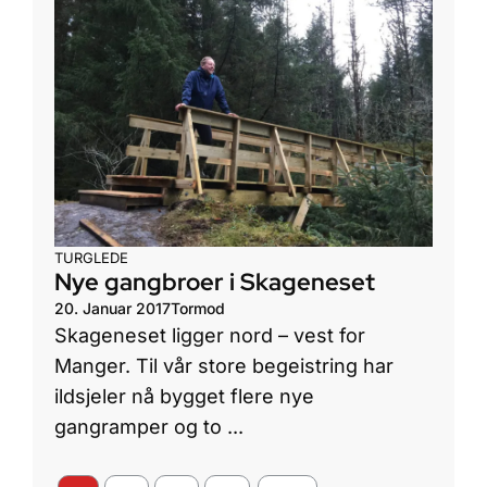
TURGLEDE
Nye gangbroer i Skageneset
20. Januar 2017
Tormod
Skageneset ligger nord – vest for
Manger. Til vår store begeistring har
ildsjeler nå bygget flere nye
gangramper og to ...