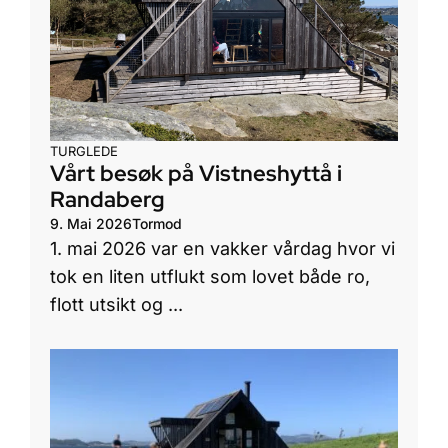
TURGLEDE
Vårt besøk på Vistneshyttå i
Randaberg
9. Mai 2026
Tormod
1. mai 2026 var en vakker vårdag hvor vi
tok en liten utflukt som lovet både ro,
flott utsikt og ...