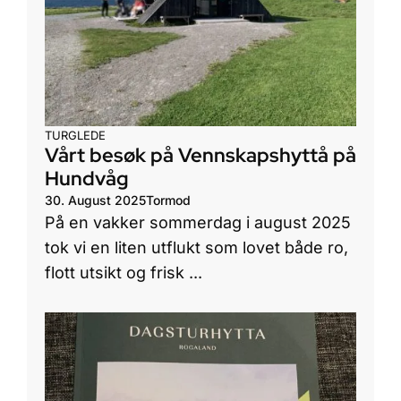
TURGLEDE
Vårt besøk på Vennskapshyttå på
Hundvåg
30. August 2025
Tormod
På en vakker sommerdag i august 2025
tok vi en liten utflukt som lovet både ro,
flott utsikt og frisk ...