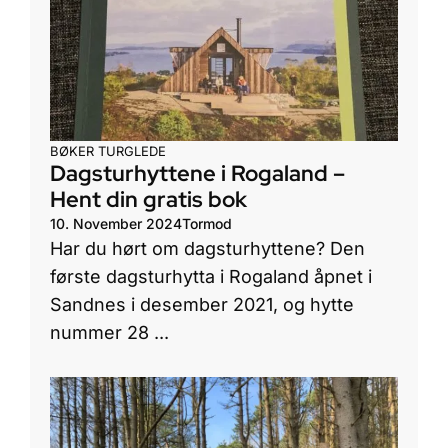
BØKER
TURGLEDE
Dagsturhyttene i Rogaland –
Hent din gratis bok
10. November 2024
Tormod
Har du hørt om dagsturhyttene? Den
første dagsturhytta i Rogaland åpnet i
Sandnes i desember 2021, og hytte
nummer 28 ...