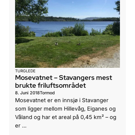
TURGLEDE
Mosevatnet – Stavangers mest
brukte friluftsområdet
8. Juni 2018
Tormod
Mosevatnet er en innsjø i Stavanger
som ligger mellom Hillevåg, Eiganes og
Våland og har et areal på 0,45 km² – og
er ...