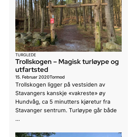
TURGLEDE
Trollskogen – Magisk turløype og
utfartsted
15. Februar 2020
Tormod
Trollskogen ligger på vestsiden av
Stavangers kanskje «vakreste» øy
Hundvåg, ca 5 minutters kjøretur fra
Stavanger sentrum. Turløype går både
...