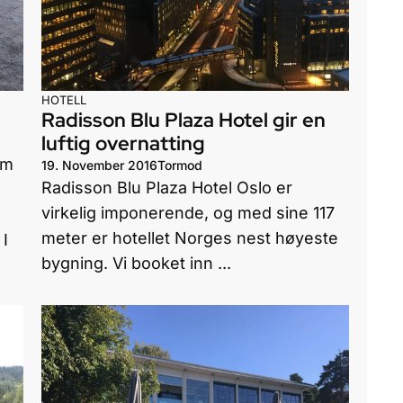
HOTELL
Radisson Blu Plaza Hotel gir en
luftig overnatting
om
19. November 2016
Tormod
Radisson Blu Plaza Hotel Oslo er
virkelig imponerende, og med sine 117
meter er hotellet Norges nest høyeste
 I
bygning. Vi booket inn ...