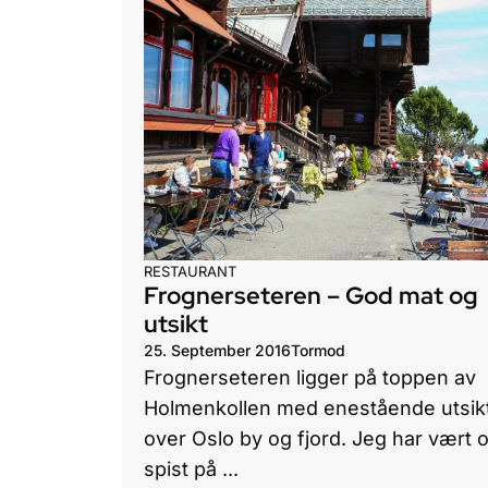
RESTAURANT
Frognerseteren – God mat og
utsikt
25. September 2016
Tormod
Frognerseteren ligger på toppen av
Holmenkollen med enestående utsik
over Oslo by og fjord. Jeg har vært 
spist på ...