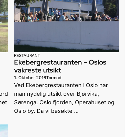
RESTAURANT
Ekebergrestauranten – Oslos
vakreste utsikt
1. Oktober 2016
Tormod
Ved Ekebergrestauranten i Oslo har
ord
man nydelig utsikt over Bjørvika,
net
Sørenga, Oslo fjorden, Operahuset og
Oslo by. Da vi besøkte ...