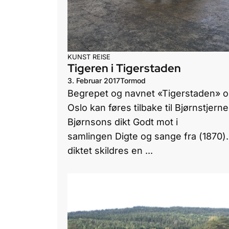
KUNST
REISE
Tigeren i Tigerstaden
3. Februar 2017
Tormod
Begrepet og navnet «Tigerstaden» 
Oslo kan føres tilbake til Bjørnstjerne
Bjørnsons dikt Godt mot i
samlingen Digte og sange fra (1870).
diktet skildres en ...