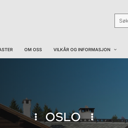
Søk
etter:
ASTER
OM OSS
VILKÅR OG INFORMASJON
OSLO