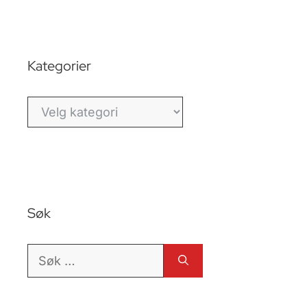
Kategorier
Kategorier
Søk
Søk
etter: