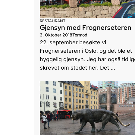
RESTAURANT
Gjensyn med Frognerseteren
3. Oktober 2018
Tormod
22. september besøkte vi
Frognerseteren i Oslo, og det ble et
hyggelig gjensyn. Jeg har også tidlig
skrevet om stedet her. Det ...