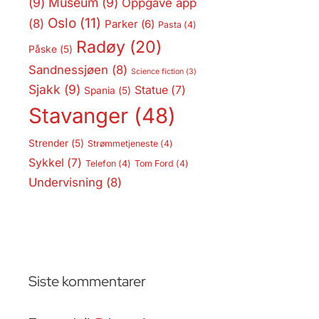
(9)
Museum
(9)
Oppgave app
Oslo
(11)
(8)
Parker
(6)
Pasta
(4)
Radøy
(20)
Påske
(5)
Sandnessjøen
(8)
Science fiction
(3)
Sjakk
(9)
Statue
(7)
Spania
(5)
Stavanger
(48)
Strender
(5)
Strømmetjeneste
(4)
Sykkel
(7)
Telefon
(4)
Tom Ford
(4)
Undervisning
(8)
Siste kommentarer