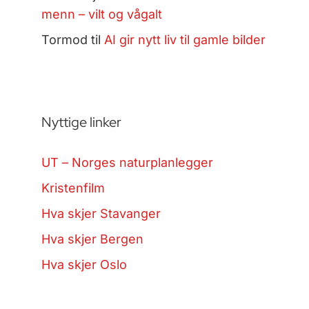
menn – vilt og vågalt
Tormod
til
AI gir nytt liv til gamle bilder
Nyttige linker
UT – Norges naturplanlegger
Kristenfilm
Hva skjer Stavanger
Hva skjer Bergen
Hva skjer Oslo