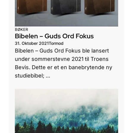
BØKER
Bibelen – Guds Ord Fokus
31. Oktober 2021
Tormod
Bibelen – Guds Ord Fokus ble lansert
under sommerstevne 2021 til Troens
Bevis. Dette er et en banebrytende ny
studiebibel; ...