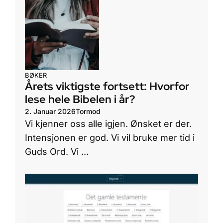
BØKER
Årets viktigste fortsett: Hvorfor
lese hele Bibelen i år?
2. Januar 2026
Tormod
Vi kjenner oss alle igjen. Ønsket er der.
Intensjonen er god. Vi vil bruke mer tid i
Guds Ord. Vi ...