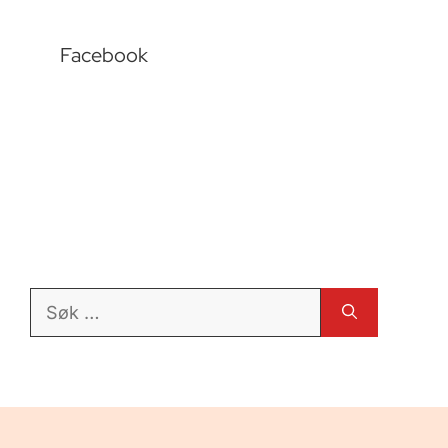
Facebook
Søk
etter: