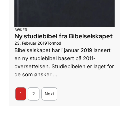
BØKER
Ny studiebibel fra Bibelselskapet
23. Februar 2019
Tormod
Bibelselskapet har i januar 2019 lansert
en ny studiebibel basert på 2011-
oversettelsen. Studiebibelen er laget for
de som ønsker ...
1
2
Next