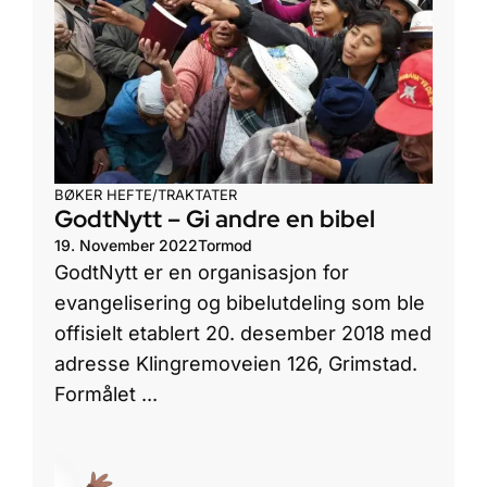
BØKER
HEFTE/TRAKTATER
GodtNytt – Gi andre en bibel
19. November 2022
Tormod
GodtNytt er en organisasjon for
evangelisering og bibelutdeling som ble
offisielt etablert 20. desember 2018 med
adresse Klingremoveien 126, Grimstad.
Formålet ...