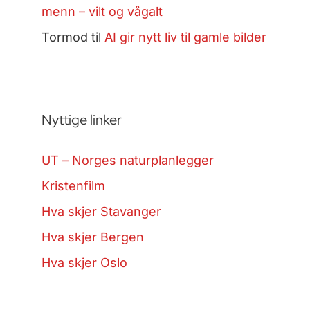
menn – vilt og vågalt
Tormod
til
AI gir nytt liv til gamle bilder
Nyttige linker
UT – Norges naturplanlegger
Kristenfilm
Hva skjer Stavanger
Hva skjer Bergen
Hva skjer Oslo