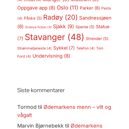
Oslo
(11)
Oppgave app
(8)
Parker
(6)
Pasta
Radøy
(20)
Sandnessjøen
Påske
(5)
(4)
Sjakk
(9)
(8)
Statue
Spania
(5)
Science fiction
(3)
Stavanger
(48)
(7)
Strender
(5)
Sykkel
(7)
Strømmetjeneste
(4)
Telefon
(4)
Tom
Undervisning
(8)
Ford
(4)
Siste kommentarer
Tormod
til
Ødemarkens menn – vilt og
vågalt
Marvin Bjørnebekk
til
Ødemarkens