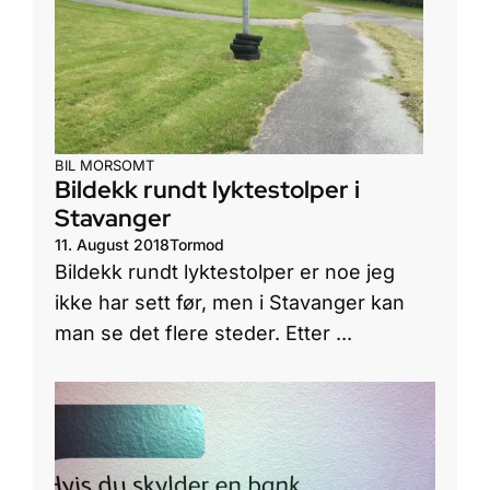
BIL
MORSOMT
Bildekk rundt lyktestolper i
Stavanger
11. August 2018
Tormod
Bildekk rundt lyktestolper er noe jeg
ikke har sett før, men i Stavanger kan
man se det flere steder. Etter ...