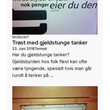
MORSOMT
Trøst med gjeldstunge tanker
23. Juni 2018
Tormod
Har du gjeldstunge tanker?
Gjeldsbyrden hos folk flest kan ofte
være tyngende, spesielt hvis man går
rundt å tenker på ...