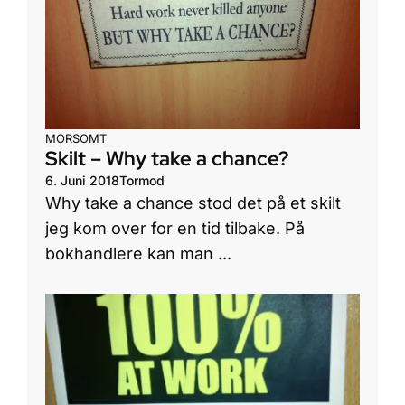
MORSOMT
Skilt – Why take a chance?
6. Juni 2018
Tormod
Why take a chance stod det på et skilt
jeg kom over for en tid tilbake. På
bokhandlere kan man ...