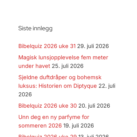
Siste innlegg
Bibelquiz 2026 uke 31
29. juli 2026
Magisk lunsjopplevelse fem meter
under havet
25. juli 2026
Sjeldne duftdråper og bohemsk
luksus: Historien om Diptyque
22. juli
2026
Bibelquiz 2026 uke 30
20. juli 2026
Unn deg en ny parfyme for
sommeren 2026
19. juli 2026
Bibelquiz 2026 uke 29
13. juli 2026