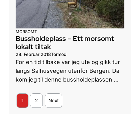
MORSOMT
Bussholdeplass – Ett morsomt
lokalt tiltak
28. Februar 2018
Tormod
For en tid tilbake var jeg ute og gikk tur
langs Salhusvegen utenfor Bergen. Da
kom jeg til denne bussholdeplassen ...
1
2
Next