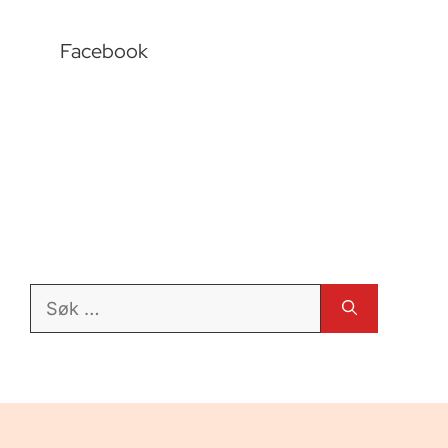
Facebook
Søk
etter: