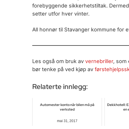
forebyggende sikkerhetstiltak. Dermed 
setter utfor hver vinter.
All honnør til Stavanger kommune for et 
Les også om bruk av
vernebriller
, som 
bør tenke på ved kjøp av
førstehjelpssk
Relaterte innlegg:
Automester konto når bilen må på
Dekkhotell: E
verksted
en 
mai 31, 2017