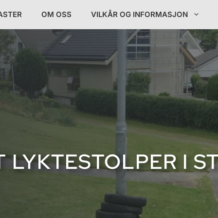
ASTER
OM OSS
VILKÅR OG INFORMASJON
T LYKTESTOLPER I S