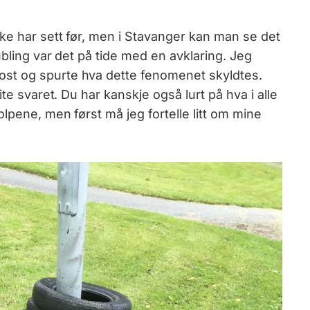
kke har sett før, men i Stavanger kan man se det
ubling var det på tide med en avklaring. Jeg
st og spurte hva dette fenomenet skyldtes.
te svaret. Du har kanskje også lurt på hva i alle
lpene, men først må jeg fortelle litt om mine