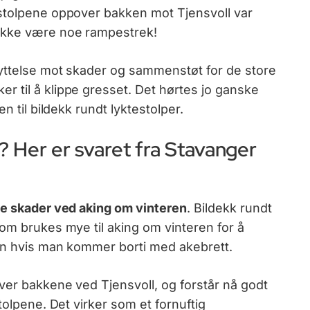
estolpene oppover bakken mot Tjensvoll var
ikke være noe rampestrek!
kyttelse mot skader og sammenstøt for de store
 til å klippe gresset. Det hørtes jo ganske
n til bildekk rundt lyktestolper.
 Her er svaret fra Stavanger
re skader ved aking om vinteren
. Bildekk rundt
om brukes mye til aking om vinteren for å
pen hvis man kommer borti med akebrett.
ver bakkene ved Tjensvoll, og forstår nå godt
tolpene. Det virker som et fornuftig