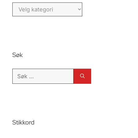
Kategorier
Søk
Søk
etter:
Stikkord