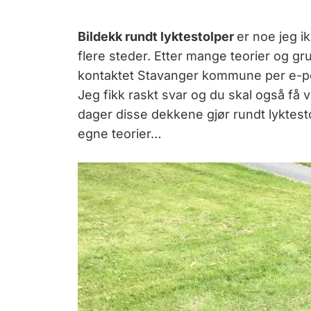
Bildekk rundt lyktestolper
er noe jeg i
flere steder. Etter mange teorier og gr
kontaktet Stavanger kommune per e-po
Jeg fikk raskt svar og du skal også få vi
dager disse dekkene gjør rundt lyktesto
egne teorier…