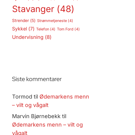
Stavanger
(48)
Strender
(5)
Strømmetjeneste
(4)
Sykkel
(7)
Telefon
(4)
Tom Ford
(4)
Undervisning
(8)
Siste kommentarer
Tormod
til
Ødemarkens menn
– vilt og vågalt
Marvin Bjørnebekk
til
Ødemarkens menn – vilt og
vågalt