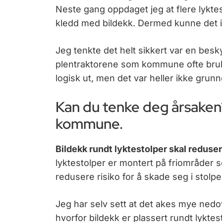
Neste gang oppdaget jeg at flere lykt
kledd med bildekk. Dermed kunne det 
Jeg tenkte det helt sikkert var en bes
plentraktorene som kommune ofte bruker
logisk ut, men det var heller ikke grunne
Kan du tenke deg årsaken?
kommune.
Bildekk rundt lyktestolper skal reduse
lyktestolper er montert på friområder s
redusere risiko for å skade seg i stol
Jeg har selv sett at det akes mye nedo
hvorfor bildekk er plassert rundt lyktes