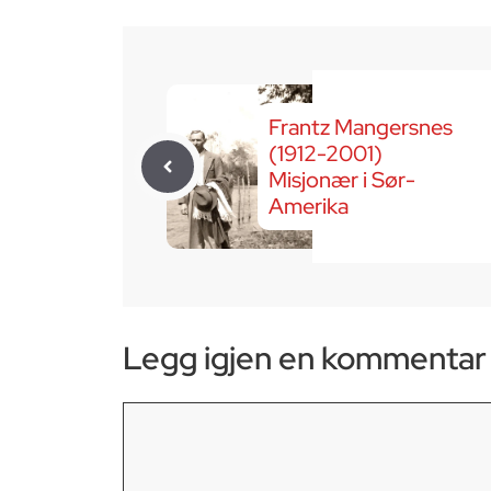
Frantz Mangersnes
(1912-2001)
Misjonær i Sør-
Amerika
Legg igjen en kommentar
Kommentar