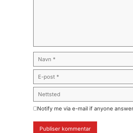
Navn
E-
post
Nettsted
Notify me via e-mail if anyone answ