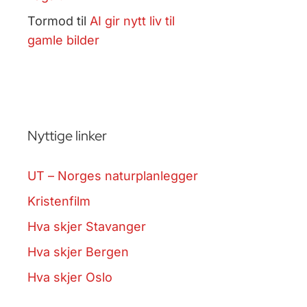
Tormod
til
AI gir nytt liv til
gamle bilder
Nyttige linker
UT – Norges naturplanlegger
Kristenfilm
Hva skjer Stavanger
Hva skjer Bergen
Hva skjer Oslo