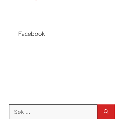
Facebook
Søk
etter: