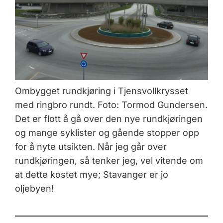
Ombygget rundkjøring i Tjensvollkrysset
med ringbro rundt. Foto: Tormod Gundersen.
Det er flott å gå over den nye rundkjøringen
og mange syklister og gående stopper opp
for å nyte utsikten. Når jeg går over
rundkjøringen, så tenker jeg, vel vitende om
at dette kostet mye; Stavanger er jo
oljebyen!