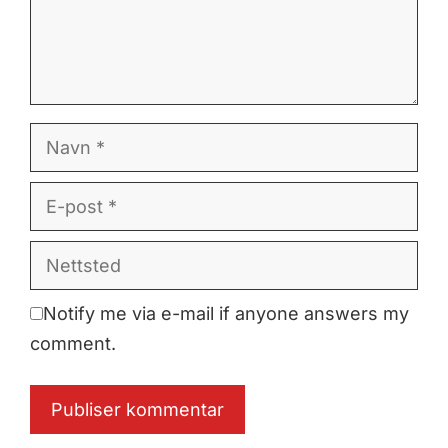
Navn
E-
post
Nettsted
Notify me via e-mail if anyone answers my
comment.