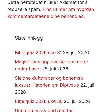
Dette nettstedet bruker Akismet for å
redusere spam.
Finn ut mer om hvordan
kommentardataene dine behandles.
Siste innlegg
Bibelquiz 2026 uke 31
29. juli 2026
Magisk lunsjopplevelse fem meter
under havet
25. juli 2026
Sjeldne duftdråper og bohemsk
luksus: Historien om Diptyque
22. juli
2026
Bibelquiz 2026 uke 30
20. juli 2026
Unn deg en ny parfyme for