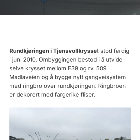
Rundkjøringen i Tjensvollkrysse
t stod ferdig
i juni 2010. Ombyggingen bestod i å utvide
selve krysset mellom E39 og rv. 509
Madlaveien og å bygge nytt gangveisystem
med ringbro over rundkjøringen. Ringbroen
er dekorert med fargerike fliser.