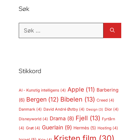
Søk
Søk
etter:
Stikkord
Apple
(11)
Barbering
AI - Kunstig intelligens
(4)
Bergen
(12)
Bibelen
(13)
(6)
Creed
(4)
Danmark
(4)
David André Østby
(4)
Dior
(4)
Design
(3)
Fjell
(13)
Drama
(8)
Disneyworld
(4)
Fyrtårn
Guerlain
(9)
Hermès
(5)
(4)
Grøt
(4)
Hosting
(4)
Kristen film
(30)
Israel
(5)
Krig
(4)