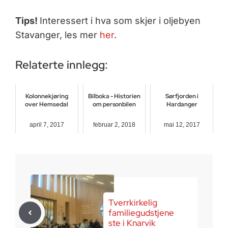
Tips!
Interessert i hva som skjer i oljebyen
Stavanger, les mer
her
.
Relaterte innlegg:
Kolonnekjøring
Bilboka - Historien
Sørfjorden i
over Hemsedal
om personbilen
Hardanger
april 7, 2017
februar 2, 2018
mai 12, 2017
Tverrkirkelig
familiegudstjene
ste i Knarvik