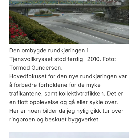
Den ombygde rundkjøringen i
Tjensvollkrysset stod ferdig i 2010. Foto:
Tormod Gundersen.
Hovedfokuset for den nye rundkjøringen var
å forbedre forholdene for de myke
trafikantene, samt kollektivtrafikken. Det er
en flott opplevelse og gå eller sykle over.
Her er noen bilder da jeg nylig gikk tur over
ringbroen og beskuet byggverket.