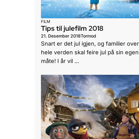
FILM
Tips til julefilm 2018
21. Desember 2018
Tormod
Snart er det jul igjen, og familier over
hele verden skal feire jul på sin egen
måte! I år vil ...