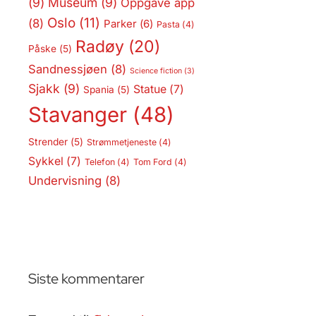
(9)
Museum
(9)
Oppgave app
Oslo
(11)
(8)
Parker
(6)
Pasta
(4)
Radøy
(20)
Påske
(5)
Sandnessjøen
(8)
Science fiction
(3)
Sjakk
(9)
Statue
(7)
Spania
(5)
Stavanger
(48)
Strender
(5)
Strømmetjeneste
(4)
Sykkel
(7)
Telefon
(4)
Tom Ford
(4)
Undervisning
(8)
Siste kommentarer