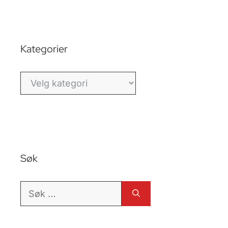
Kategorier
Kategorier
Søk
Søk
etter: