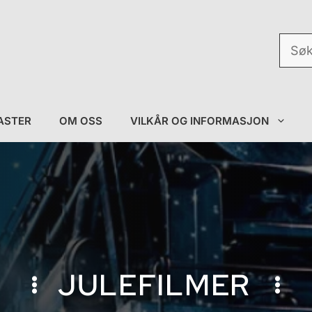
Søk
etter:
ASTER
OM OSS
VILKÅR OG INFORMASJON
JULEFILMER