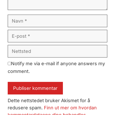
Navn
E-
post
Nettsted
Notify me via e-mail if anyone answers my
comment.
Dette nettstedet bruker Akismet for å
redusere spam.
Finn ut mer om hvordan
kommentardataene dine behandles.