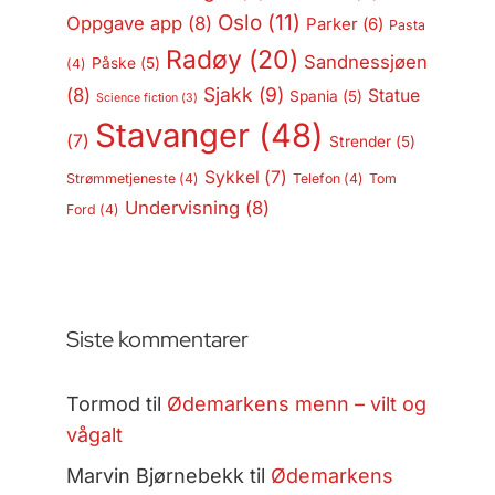
Oslo
(11)
Oppgave app
(8)
Parker
(6)
Pasta
Radøy
(20)
Sandnessjøen
Påske
(5)
(4)
Sjakk
(9)
(8)
Statue
Spania
(5)
Science fiction
(3)
Stavanger
(48)
(7)
Strender
(5)
Sykkel
(7)
Strømmetjeneste
(4)
Telefon
(4)
Tom
Undervisning
(8)
Ford
(4)
Siste kommentarer
Tormod
til
Ødemarkens menn – vilt og
vågalt
Marvin Bjørnebekk
til
Ødemarkens