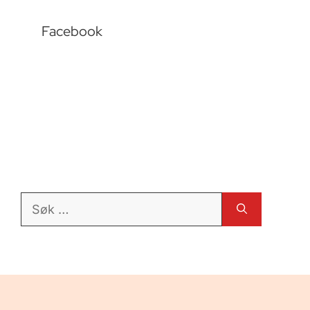
Facebook
Søk
etter: