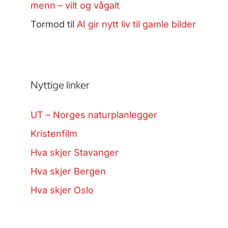
menn – vilt og vågalt
Tormod
til
AI gir nytt liv til gamle bilder
Nyttige linker
UT – Norges naturplanlegger
Kristenfilm
Hva skjer Stavanger
Hva skjer Bergen
Hva skjer Oslo