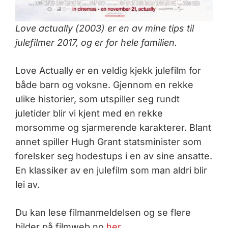
Love actually (2003) er en av mine tips til
julefilmer 2017, og er for hele familien.
Love Actually er en veldig kjekk julefilm for
både barn og voksne. Gjennom en rekke
ulike historier, som utspiller seg rundt
juletider blir vi kjent med en rekke
morsomme og sjarmerende karakterer. Blant
annet spiller Hugh Grant statsminister som
forelsker seg hodestups i en av sine ansatte.
En klassiker av en julefilm som man aldri blir
lei av.
Du kan lese filmanmeldelsen og se flere
bilder på filmweb.no
her
.