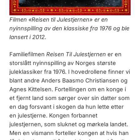
Filmen «Reisen til Julestjernen» er en
nyinnspilling av den klassiske fra 1976 og ble
lansert i 2012.
Familiefilmen
Reisen Til Julestjernen
er en
storslått nyinnspilling av Norges største
juleklassiker fra 1976. I hovedrollene finner vi
blant andre Anders Baasmo Christiansen og
Agnes Kittelsen. Fortellingen om en konge i
et fjernt land som sørger over sin datter som
en dag forsvant i skogen da hun lette etter
en julestjerne. Kongen forbannet
julestjernen, som sluknet og mørkela landet.
Men en vismann forteller kongen at hvis han