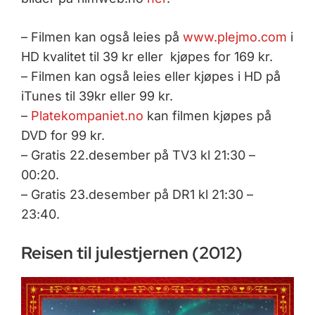
– Filmen kan også leies på
www.plejmo.com
i
HD kvalitet til 39 kr eller kjøpes for 169 kr.
– Filmen kan også leies eller kjøpes i HD på
iTunes til 39kr eller 99 kr.
–
Platekompaniet.no
kan filmen kjøpes på
DVD for 99 kr.
– Gratis 22.desember på TV3 kl 21:30 –
00:20.
– Gratis 23.desember på DR1 kl 21:30 –
23:40.
Reisen til julestjernen (2012)