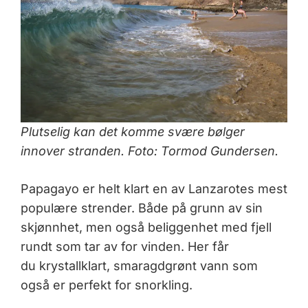
Plutselig kan det komme svære bølger
innover stranden. Foto: Tormod Gundersen.
Papagayo er helt klart en av Lanzarotes mest
populære strender. Både på grunn av sin
skjønnhet, men også beliggenhet med fjell
rundt som tar av for vinden. Her får
du krystallklart, smaragdgrønt vann som
også er perfekt for snorkling.