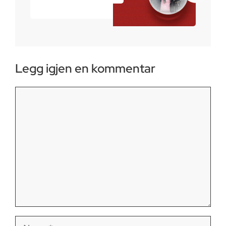
Legg igjen en kommentar
Kommentar
Navn