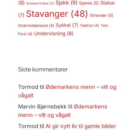
Sjakk
(9)
(8)
Statue
Spania
(5)
Science fiction
(3)
Stavanger
(48)
(7)
Strender
(5)
Sykkel
(7)
Strømmetjeneste
(4)
Telefon
(4)
Tom
Undervisning
(8)
Ford
(4)
Siste kommentarer
Tormod
til
Ødemarkens menn – vilt og
vågalt
Marvin Bjørnebekk
til
Ødemarkens
menn – vilt og vågalt
Tormod
til
AI gir nytt liv til gamle bilder