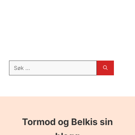
Søk
etter:
Tormod og Belkis sin