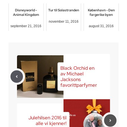
Disneyworld -
Tur til Solastranden
København - Den
Animal Kingdom
fargerike byen
november 11, 2016
september 21, 2016
august 31, 2016
Black Orchid en
av Michael
Jacksons
favorittparfymer
Julehilsen 2016 til
alle vi kjenner!