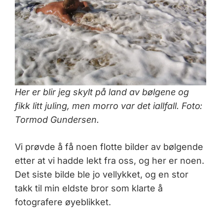
Her er blir jeg skylt på land av bølgene og
fikk litt juling, men morro var det iallfall. Foto:
Tormod Gundersen.
Vi prøvde å få noen flotte bilder av bølgende
etter at vi hadde lekt fra oss, og her er noen.
Det siste bilde ble jo vellykket, og en stor
takk til min eldste bror som klarte å
fotografere øyeblikket.