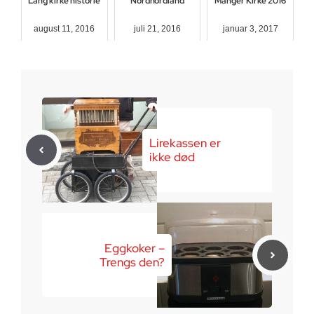
Lang kirke historie
Nordhordland
Manger Kirke 2016
august 11, 2016
juli 21, 2016
januar 3, 2017
Lirekassen er
ikke død
Eggkoker –
Trengs den?