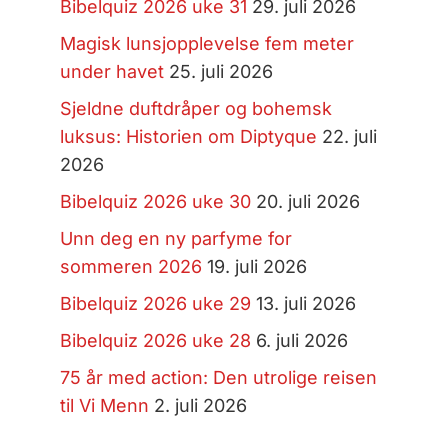
Bibelquiz 2026 uke 31
29. juli 2026
Magisk lunsjopplevelse fem meter
under havet
25. juli 2026
Sjeldne duftdråper og bohemsk
luksus: Historien om Diptyque
22. juli
2026
Bibelquiz 2026 uke 30
20. juli 2026
Unn deg en ny parfyme for
sommeren 2026
19. juli 2026
Bibelquiz 2026 uke 29
13. juli 2026
Bibelquiz 2026 uke 28
6. juli 2026
75 år med action: Den utrolige reisen
til Vi Menn
2. juli 2026