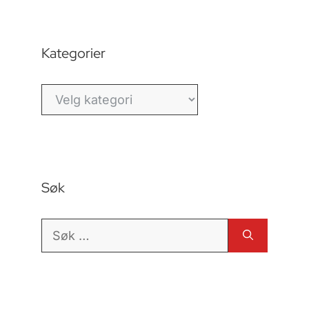
Kategorier
Kategorier
Søk
Søk
etter: