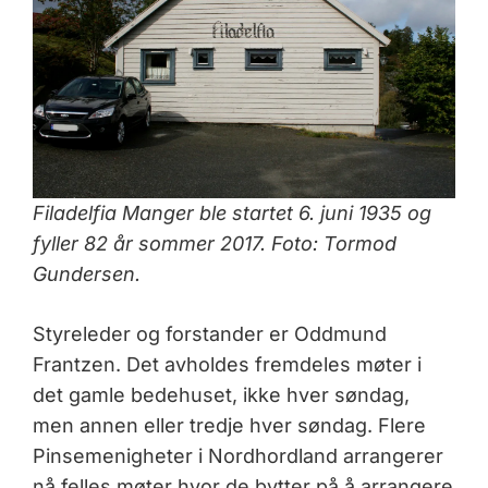
Filadelfia Manger ble startet 6. juni 1935 og
fyller 82 år sommer 2017. Foto: Tormod
Gundersen.
Styreleder og forstander er Oddmund
Frantzen. Det avholdes fremdeles møter i
det gamle bedehuset, ikke hver søndag,
men annen eller tredje hver søndag. Flere
Pinsemenigheter i Nordhordland arrangerer
nå felles møter hvor de bytter på å arrangere