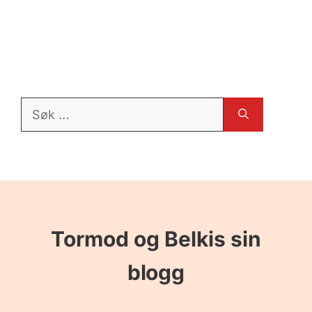
Søk
etter:
Tormod og Belkis sin
blogg