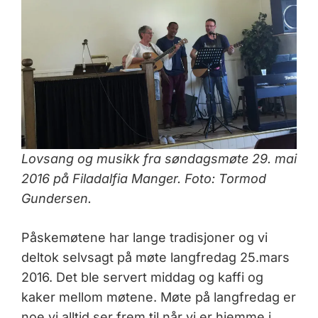
Lovsang og musikk fra søndagsmøte 29. mai
2016 på Filadalfia Manger. Foto: Tormod
Gundersen.
Påskemøtene har lange tradisjoner og vi
deltok selvsagt på møte langfredag 25.mars
2016. Det ble servert middag og kaffi og
kaker mellom møtene. Møte på langfredag er
noe vi alltid ser frem til når vi er hjemme i