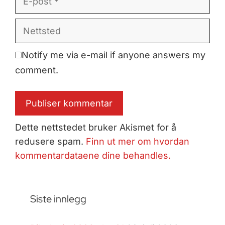
post
Nettsted
Notify me via e-mail if anyone answers my
comment.
Dette nettstedet bruker Akismet for å
redusere spam.
Finn ut mer om hvordan
kommentardataene dine behandles.
Siste innlegg