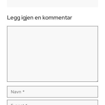
Legg igjen en kommentar
Kommentar
Navn
E-