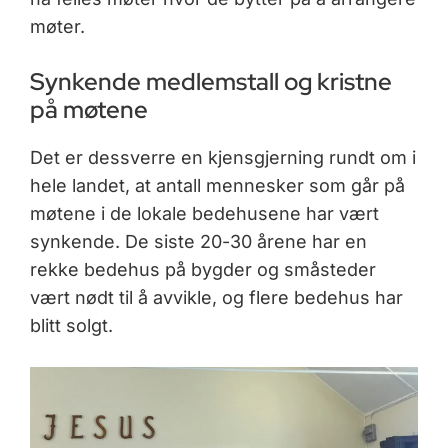
møter.
Synkende medlemstall og kristne
på møtene
Det er dessverre en kjensgjerning rundt om i
hele landet, at antall mennesker som går på
møtene i de lokale bedehusene har vært
synkende. De siste 20-30 årene har en
rekke bedehus på bygder og småsteder
vært nødt til å avvikle, og flere bedehus har
blitt solgt.