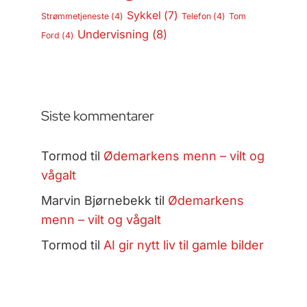
Sykkel
(7)
Strømmetjeneste
(4)
Telefon
(4)
Tom
Undervisning
(8)
Ford
(4)
Siste kommentarer
Tormod
til
Ødemarkens menn – vilt og
vågalt
Marvin Bjørnebekk
til
Ødemarkens
menn – vilt og vågalt
Tormod
til
AI gir nytt liv til gamle bilder