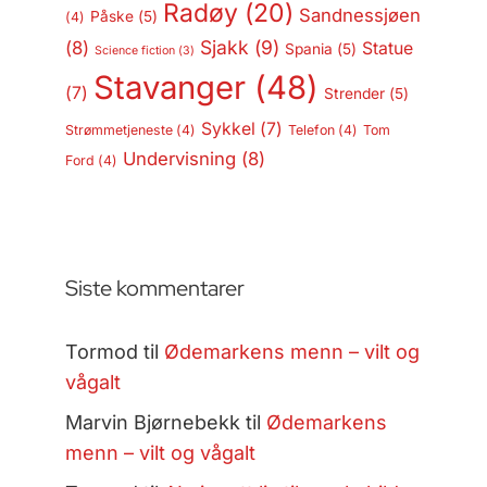
Radøy
(20)
Sandnessjøen
Påske
(5)
(4)
Sjakk
(9)
(8)
Statue
Spania
(5)
Science fiction
(3)
Stavanger
(48)
(7)
Strender
(5)
Sykkel
(7)
Strømmetjeneste
(4)
Telefon
(4)
Tom
Undervisning
(8)
Ford
(4)
Siste kommentarer
Tormod
til
Ødemarkens menn – vilt og
vågalt
Marvin Bjørnebekk
til
Ødemarkens
menn – vilt og vågalt