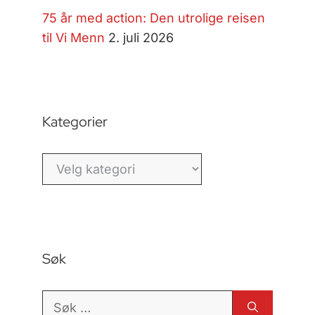
75 år med action: Den utrolige reisen
til Vi Menn
2. juli 2026
Kategorier
Kategorier
Søk
Søk