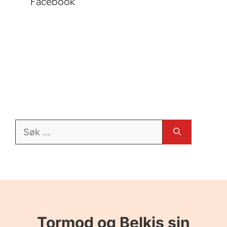
Facebook
Søk
etter:
Tormod og Belkis sin