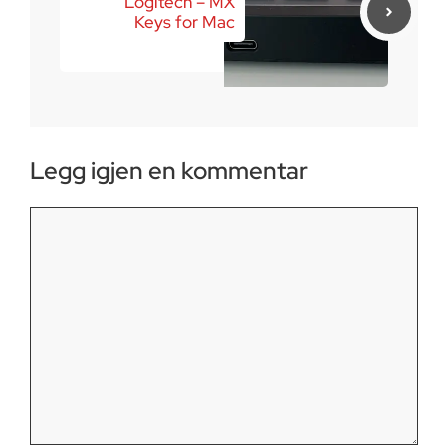
Logitech – MX
Keys for Mac
Legg igjen en kommentar
Kommentar