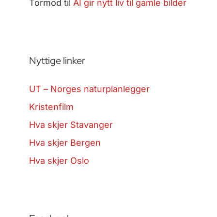
Tormod
til
AI gir nytt liv til gamle bilder
Nyttige linker
UT – Norges naturplanlegger
Kristenfilm
Hva skjer Stavanger
Hva skjer Bergen
Hva skjer Oslo