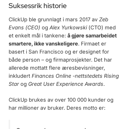
Suksessrik historie
ClickUp ble grunnlagt i mars 2017 av
Zeb
Evans (CEO)
og
Alex Yurkowski
(CTO) med
et enkelt mål i tankene:
å gjøre samarbeidet
smartere, ikke vanskeligere
. Firmaet er
basert i San Francisco og er designet for
både person – og firmaprosjekter. Det har
allerede mottatt flere æresbevisninger,
inkludert
Finances Online -nettstedets Rising
Star
og
Great User Experience Awards
.
ClickUp brukes av over 100 000 kunder og
har millioner av bruker. Deres motto er: