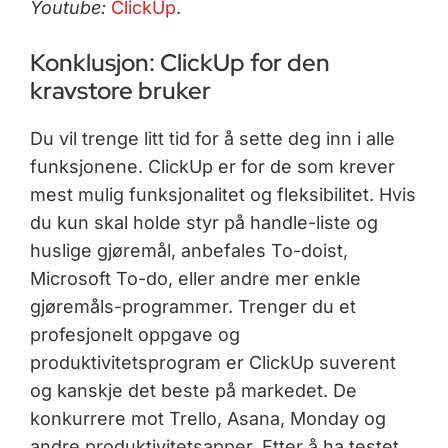
Youtube:
ClickUp
.
Konklusjon: ClickUp for den
kravstore bruker
Du vil trenge litt tid for å sette deg inn i alle
funksjonene. ClickUp er for de som krever
mest mulig funksjonalitet og fleksibilitet. Hvis
du kun skal holde styr på handle-liste og
huslige gjøremål, anbefales To-doist,
Microsoft To-do, eller andre mer enkle
gjøremåls-programmer. Trenger du et
profesjonelt oppgave og
produktivitetsprogram er ClickUp suverent
og kanskje det beste på markedet. De
konkurrere mot Trello, Asana, Monday og
andre produktivitetsapper. Etter å ha testet