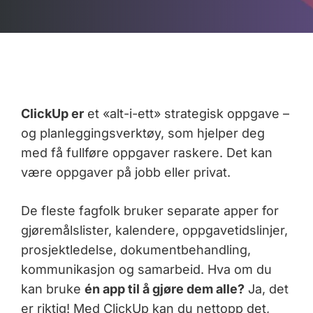
ClickUp er
et «alt-i-ett» strategisk oppgave –
og planleggingsverktøy, som hjelper deg
med få fullføre oppgaver raskere. Det kan
være oppgaver på jobb eller privat.
De fleste fagfolk bruker separate apper for
gjøremålslister, kalendere, oppgavetidslinjer,
prosjektledelse, dokumentbehandling,
kommunikasjon og samarbeid. Hva om du
kan bruke
én app til å gjøre dem alle?
Ja, det
er riktig! Med ClickUp kan du nettopp det,