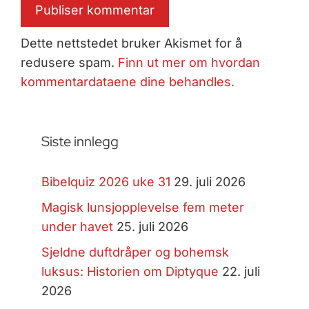
Dette nettstedet bruker Akismet for å
redusere spam.
Finn ut mer om hvordan
kommentardataene dine behandles.
Siste innlegg
Bibelquiz 2026 uke 31
29. juli 2026
Magisk lunsjopplevelse fem meter
under havet
25. juli 2026
Sjeldne duftdråper og bohemsk
luksus: Historien om Diptyque
22. juli
2026