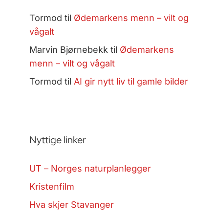
Tormod
til
Ødemarkens menn – vilt og
vågalt
Marvin Bjørnebekk
til
Ødemarkens
menn – vilt og vågalt
Tormod
til
AI gir nytt liv til gamle bilder
Nyttige linker
UT – Norges naturplanlegger
Kristenfilm
Hva skjer Stavanger