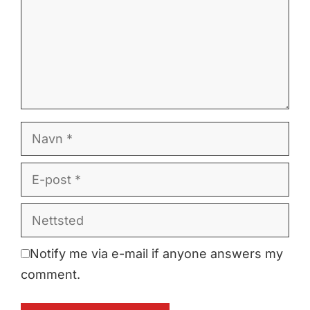
Navn
E-
post
Nettsted
Notify me via e-mail if anyone answers my
comment.