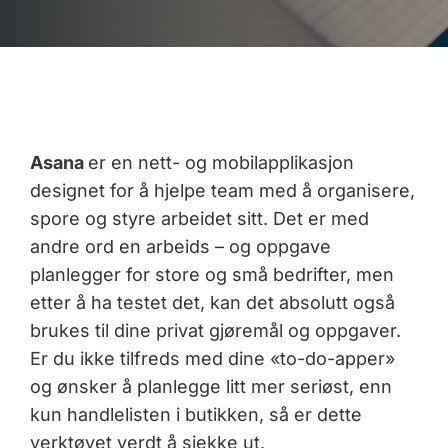
Asana
er en nett- og mobilapplikasjon
designet for å hjelpe team med å organisere,
spore og styre arbeidet sitt. Det er med
andre ord en arbeids – og oppgave
planlegger for store og små bedrifter, men
etter å ha testet det, kan det absolutt også
brukes til dine privat gjøremål og oppgaver.
Er du ikke tilfreds med dine «to-do-apper»
og ønsker å planlegge litt mer seriøst, enn
kun handlelisten i butikken, så er dette
verktøyet verdt å sjekke ut.