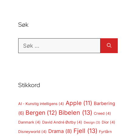
Søk
Søk
etter:
Stikkord
Apple
(11)
Barbering
AI - Kunstig intelligens
(4)
Bergen
(12)
Bibelen
(13)
(6)
Creed
(4)
Danmark
(4)
David André Østby
(4)
Dior
(4)
Design
(3)
Fjell
(13)
Drama
(8)
Disneyworld
(4)
Fyrtårn