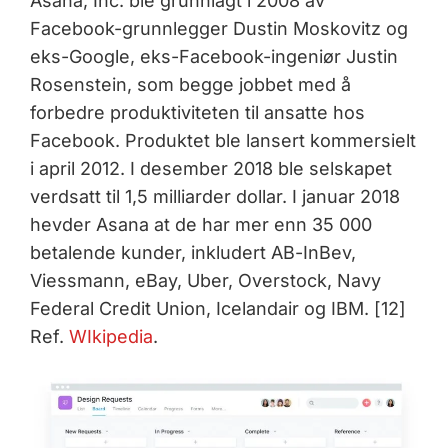
Asana, Inc. ble grunnlagt i 2008 av
Facebook-grunnlegger Dustin Moskovitz og
eks-Google, eks-Facebook-ingeniør Justin
Rosenstein, som begge jobbet med å
forbedre produktiviteten til ansatte hos
Facebook. Produktet ble lansert kommersielt
i april 2012. I desember 2018 ble selskapet
verdsatt til 1,5 milliarder dollar. I januar 2018
hevder Asana at de har mer enn 35 000
betalende kunder, inkludert AB-InBev,
Viessmann, eBay, Uber, Overstock, Navy
Federal Credit Union, Icelandair og IBM. [12]
Ref.
WIkipedia
.