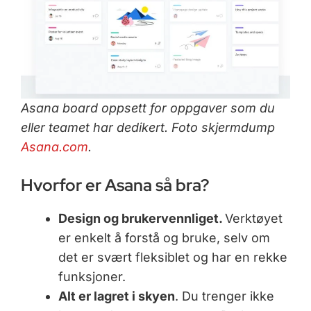
Asana board oppsett for oppgaver som du
eller teamet har dedikert. Foto skjermdump
Asana.com
.
Hvorfor er Asana så bra?
Design og brukervennliget.
Verktøyet
er enkelt å forstå og bruke, selv om
det er svært fleksiblet og har en rekke
funksjoner.
Alt er lagret i skyen
. Du trenger ikke