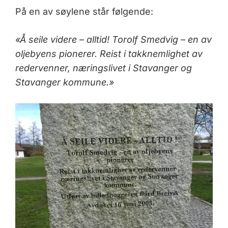
På en av søylene står følgende:
«Å seile videre – alltid! Torolf Smedvig – en av
oljebyens pionerer. Reist i takknemlighet av
redervenner, næringslivet i Stavanger og
Stavanger kommune.»