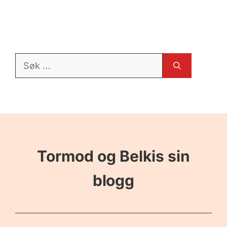
Søk
etter:
Tormod og Belkis sin
blogg