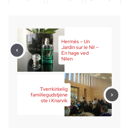
Hermès – Un
Jardin sur le Nil –
En hage ved
Nilen
Tverrkirkelig
familiegudstjene
ste i Knarvik