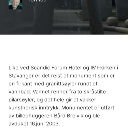
Like ved Scandic Forum Hotel og IMI-kirken i
Stavanger er det reist et monument som er
en firkant med granittsøyler rundt et
vannbad. Vannet renner fra to skråstilte
pilarsøyler, og det hele gir et vakker
kunstnerisk inntrykk. Monumentet er utført
av billedhuggeren Bård Breivik og ble
avduket 16.juni 2003.