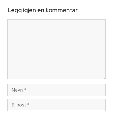
Legg igjen en kommentar
Kommentar
Navn
E-
post