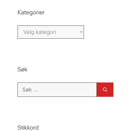
Kategorier
Kategorier
Søk
Søk
etter:
Stikkord