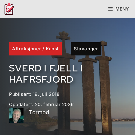
Hopp
MENY
til
innhold
Attraksjoner
/
Kunst
Stavanger
SVERD I FJELL I
HAFRSFJORD
Publisert:
19. juli 2018
Oppdatert:
20. februar 2026
Tormod