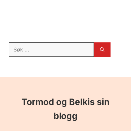
Søk
etter:
Tormod og Belkis sin
blogg