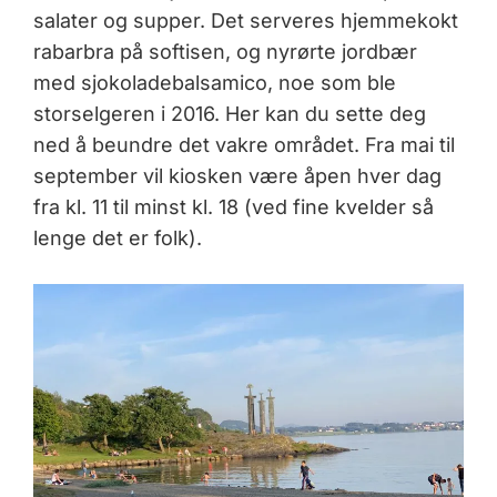
salater og supper. Det serveres hjemmekokt
rabarbra på softisen, og nyrørte jordbær
med sjokoladebalsamico, noe som ble
storselgeren i 2016. Her kan du sette deg
ned å beundre det vakre området. Fra mai til
september vil kiosken være åpen hver dag
fra kl. 11 til minst kl. 18 (ved fine kvelder så
lenge det er folk).