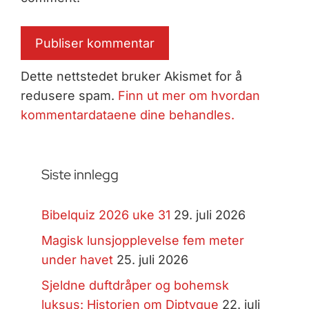
Dette nettstedet bruker Akismet for å
redusere spam.
Finn ut mer om hvordan
kommentardataene dine behandles.
Siste innlegg
Bibelquiz 2026 uke 31
29. juli 2026
Magisk lunsjopplevelse fem meter
under havet
25. juli 2026
Sjeldne duftdråper og bohemsk
luksus: Historien om Diptyque
22. juli