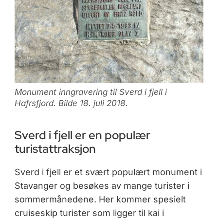
Monument inngravering til Sverd i fjell i
Hafrsfjord. Bilde 18. juli 2018.
Sverd i fjell er en populær
turistattraksjon
Sverd i fjell er et svært populært monument i
Stavanger og besøkes av mange turister i
sommermånedene. Her kommer spesielt
cruiseskip turister som ligger til kai i