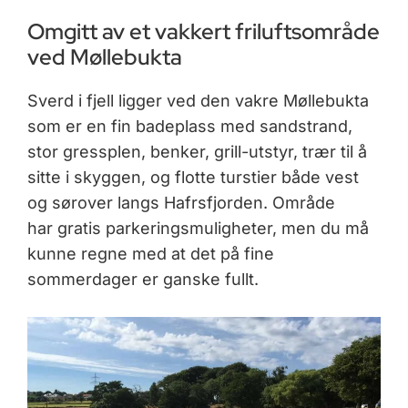
Omgitt av et vakkert friluftsområde
ved Møllebukta
Sverd i fjell ligger ved den vakre Møllebukta
som er en fin badeplass med sandstrand,
stor gressplen, benker, grill-utstyr, trær til å
sitte i skyggen, og flotte turstier både vest
og sørover langs Hafrsfjorden. Område
har gratis parkeringsmuligheter, men du må
kunne regne med at det på fine
sommerdager er ganske fullt.