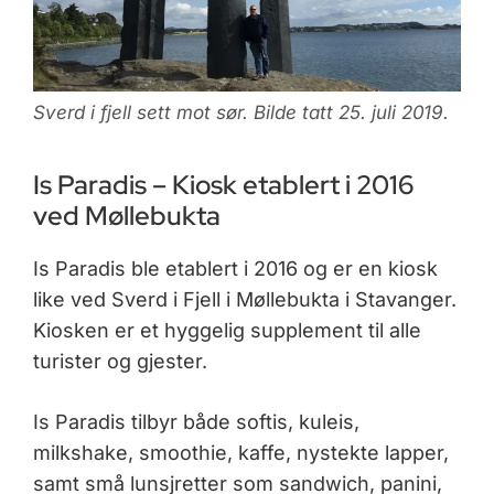
Sverd i fjell sett mot sør. Bilde tatt 25. juli 2019.
Is Paradis – Kiosk etablert i 2016
ved Møllebukta
Is Paradis ble etablert i 2016 og er en kiosk
like ved Sverd i Fjell i Møllebukta i Stavanger.
Kiosken er et hyggelig supplement til alle
turister og gjester.
Is Paradis tilbyr både softis, kuleis,
milkshake, smoothie, kaffe, nystekte lapper,
samt små lunsjretter som sandwich, panini,