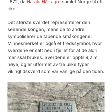
i 872, da
Harald Hårfagre
samlet Norge til ett
rike.
Det største sverdet representerer den
seirende kongen, mens de to andre
symboliserer de tapende småkongene.
Minnesmerket er også et fredssymbol, hvor
sverdene er satt ned i fjellet for at de aldri
mer skal brukes. Sverdene er opptil 9,2 m
høye, og er utformet av tre ulike typer
vikingtidssverd som var vanlige på den tiden.