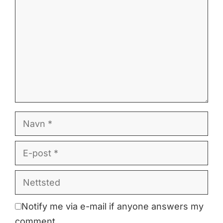
Navn
E-
post
Nettsted
Notify me via e-mail if anyone answers my
comment.