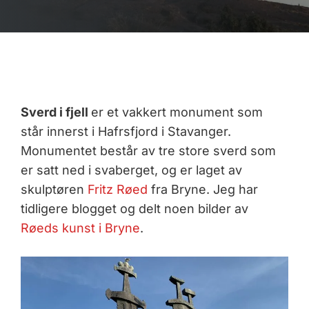
Sverd i fjell
er et vakkert monument som
står innerst i Hafrsfjord i Stavanger.
Monumentet består av tre store sverd som
er satt ned i svaberget, og er laget av
skulptøren
Fritz Røed
fra Bryne. Jeg har
tidligere blogget og delt noen bilder av
Røeds kunst i Bryne
.