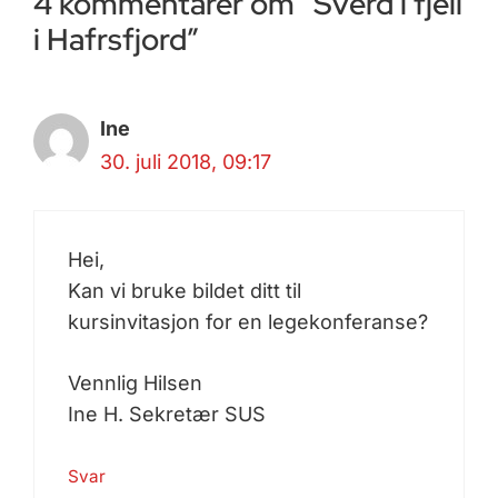
4 kommentarer om “Sverd i fjell
i Hafrsfjord”
Ine
30. juli 2018, 09:17
Hei,
Kan vi bruke bildet ditt til
kursinvitasjon for en legekonferanse?
Vennlig Hilsen
Ine H. Sekretær SUS
Svar