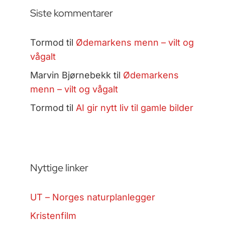
Siste kommentarer
Tormod
til
Ødemarkens menn – vilt og
vågalt
Marvin Bjørnebekk
til
Ødemarkens
menn – vilt og vågalt
Tormod
til
AI gir nytt liv til gamle bilder
Nyttige linker
UT – Norges naturplanlegger
Kristenfilm