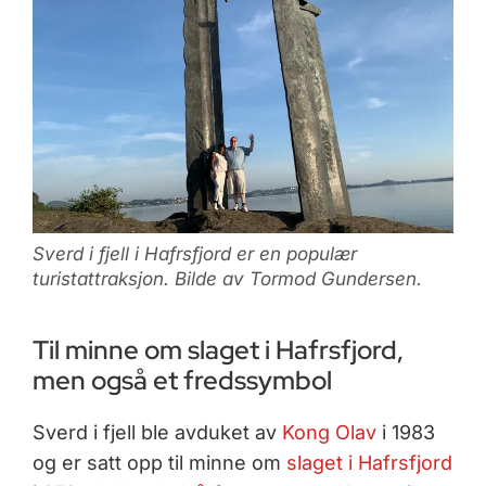
Sverd i fjell i Hafrsfjord er en populær
turistattraksjon. Bilde av Tormod Gundersen.
Til minne om slaget i Hafrsfjord,
men også et fredssymbol
Sverd i fjell ble avduket av
Kong Olav
i 1983
og er satt opp til minne om
slaget i Hafrsfjord