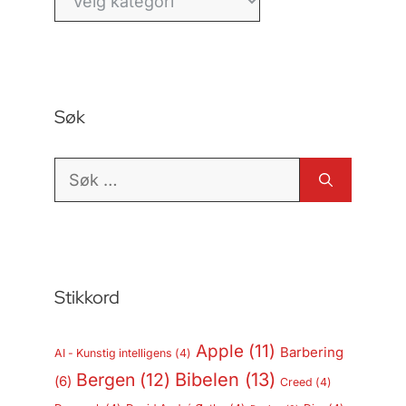
Søk
Søk
etter:
Stikkord
Apple
(11)
Barbering
AI - Kunstig intelligens
(4)
Bergen
(12)
Bibelen
(13)
(6)
Creed
(4)