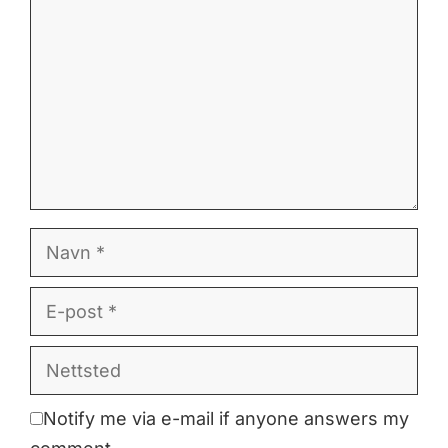
Navn
E-
post
Nettsted
Notify me via e-mail if anyone answers my