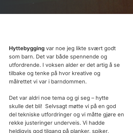
Hyttebygging
var noe jeg likte svært godt
som barn. Det var både spennende og
utfordrende. I voksen alder er det artig å se
tilbake og tenke på hvor kreative og
målrettet vi var i barndommen.
Det var aldri noe tema og gi seg – hytte
skulle det bli! Selvsagt møtte vi på en god
del tekniske utfordringer og vi måtte gjøre en
rekke justeringer underveis. Vi hadde
heldigvis god tilgang på planker, spiker,