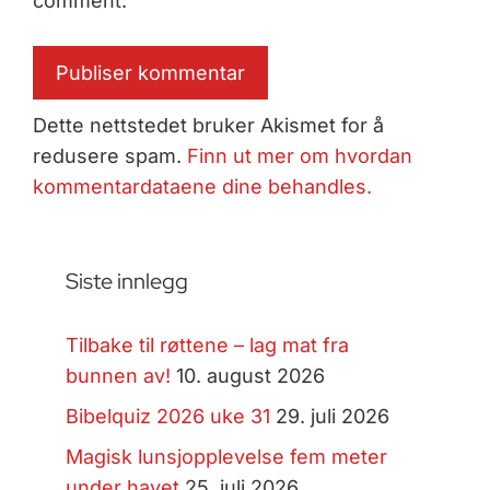
comment.
Dette nettstedet bruker Akismet for å
redusere spam.
Finn ut mer om hvordan
kommentardataene dine behandles.
Siste innlegg
Tilbake til røttene – lag mat fra
bunnen av!
10. august 2026
Bibelquiz 2026 uke 31
29. juli 2026
Magisk lunsjopplevelse fem meter
under havet
25. juli 2026