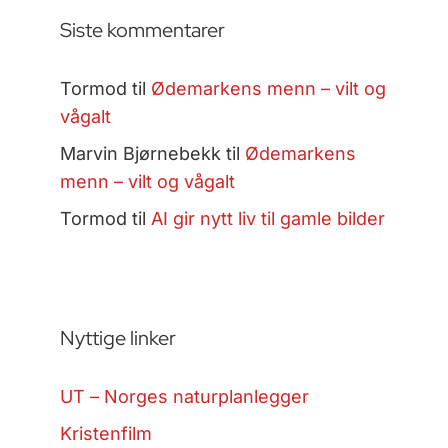
Siste kommentarer
Tormod
til
Ødemarkens menn – vilt og
vågalt
Marvin Bjørnebekk
til
Ødemarkens
menn – vilt og vågalt
Tormod
til
AI gir nytt liv til gamle bilder
Nyttige linker
UT – Norges naturplanlegger
Kristenfilm