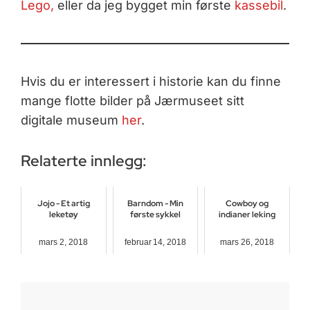
Lego,
eller da jeg bygget min første
kassebil
.
Hvis du er interessert i historie kan du finne
mange flotte bilder på Jærmuseet sitt
digitale museum
her
.
Relaterte innlegg:
Jojo - Et artig
Barndom - Min
Cowboy og
leketøy
første sykkel
indianer leking
mars 2, 2018
februar 14, 2018
mars 26, 2018