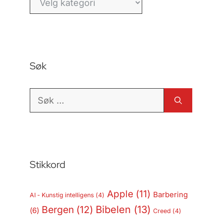
Søk
Søk
etter:
Stikkord
Apple
(11)
Barbering
AI - Kunstig intelligens
(4)
Bergen
(12)
Bibelen
(13)
(6)
Creed
(4)