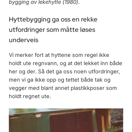
bygging av lekehytte (1980).
Hyttebygging ga oss en rekke
utfordringer som måtte løses
underveis
Vi merker fort at hyttene som regel ikke
holdt ute regnvann, og at det lekket inn både
her og der. Så det ga oss noen utfordringer,
men vi ga ikke opp og tettet både tak og
vegger med blant annet plastikkposer som
holdt regnet ute.