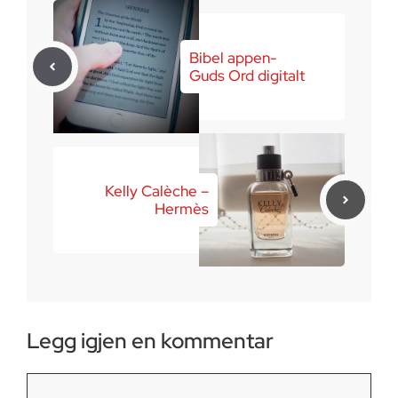
Bibel appen-
Guds Ord digitalt
Kelly Calèche –
Hermès
Legg igjen en kommentar
Kommentar