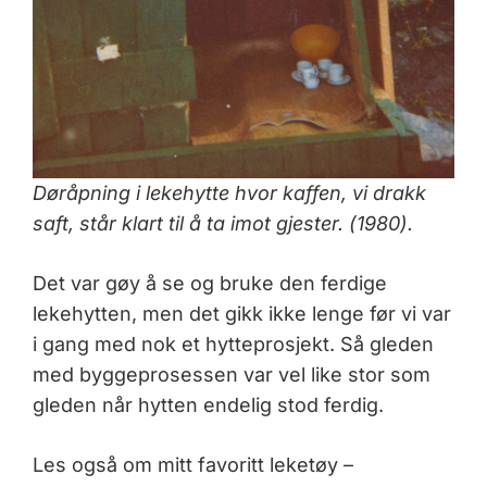
Døråpning i lekehytte hvor kaffen, vi drakk
saft, står klart til å ta imot gjester. (1980).
Det var gøy å se og bruke den ferdige
lekehytten, men det gikk ikke lenge før vi var
i gang med nok et hytteprosjekt. Så gleden
med byggeprosessen var vel like stor som
gleden når hytten endelig stod ferdig.
Les også om mitt favoritt leketøy –