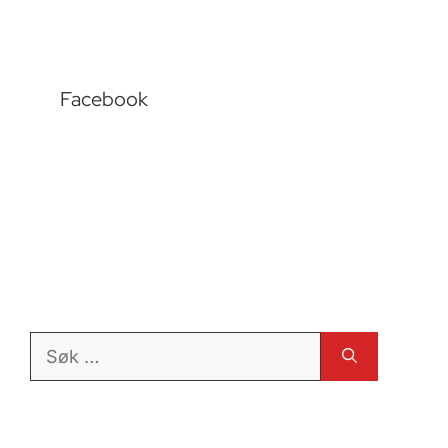
Facebook
Søk
etter: