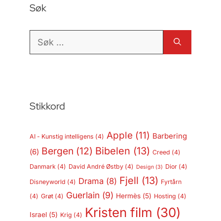
Søk
Søk
etter:
Stikkord
Apple
(11)
Barbering
AI - Kunstig intelligens
(4)
Bergen
(12)
Bibelen
(13)
(6)
Creed
(4)
Danmark
(4)
David André Østby
(4)
Dior
(4)
Design
(3)
Fjell
(13)
Drama
(8)
Disneyworld
(4)
Fyrtårn
Guerlain
(9)
Hermès
(5)
(4)
Grøt
(4)
Hosting
(4)
Kristen film
(30)
Israel
(5)
Krig
(4)