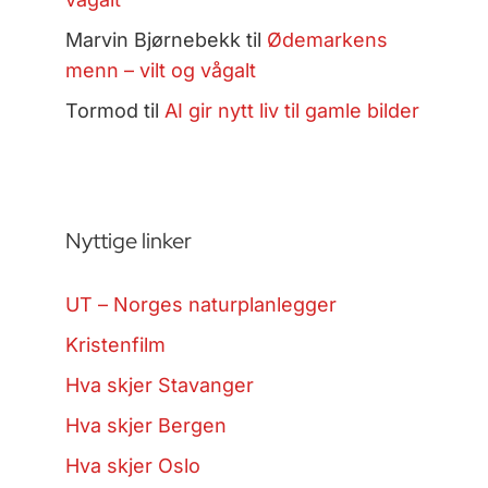
Marvin Bjørnebekk
til
Ødemarkens
menn – vilt og vågalt
Tormod
til
AI gir nytt liv til gamle bilder
Nyttige linker
UT – Norges naturplanlegger
Kristenfilm
Hva skjer Stavanger
Hva skjer Bergen
Hva skjer Oslo