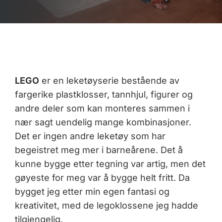
LEGO
er en leketøyserie bestående av
fargerike plastklosser, tannhjul, figurer og
andre deler som kan monteres sammen i
nær sagt uendelig mange kombinasjoner.
Det er ingen andre leketøy som har
begeistret meg mer i barneårene. Det å
kunne bygge etter tegning var artig, men det
gøyeste for meg var å bygge helt fritt. Da
bygget jeg etter min egen fantasi og
kreativitet, med de legoklossene jeg hadde
tilgjengelig.