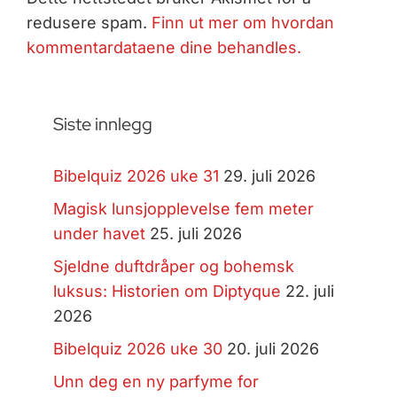
redusere spam.
Finn ut mer om hvordan
kommentardataene dine behandles.
Siste innlegg
Bibelquiz 2026 uke 31
29. juli 2026
Magisk lunsjopplevelse fem meter
under havet
25. juli 2026
Sjeldne duftdråper og bohemsk
luksus: Historien om Diptyque
22. juli
2026
Bibelquiz 2026 uke 30
20. juli 2026
Unn deg en ny parfyme for