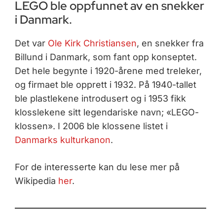
LEGO ble oppfunnet av en snekker
i Danmark.
Det var
Ole Kirk Christiansen
, en snekker fra
Billund i Danmark, som fant opp konseptet.
Det hele begynte i 1920-årene med treleker,
og firmaet ble opprett i 1932. På 1940-tallet
ble plastlekene introdusert og i 1953 fikk
klosslekene sitt legendariske navn; «LEGO-
klossen». I 2006 ble klossene listet i
Danmarks kulturkanon
.
For de interesserte kan du lese mer på
Wikipedia
her
.