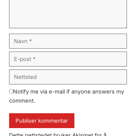
Navn
E-
post
Nettsted
Notify me via e-mail if anyone answers my
comment.
Dette nettstedet bruker Akismet for å