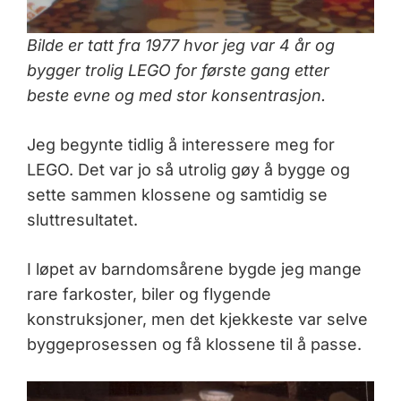
Bilde er tatt fra 1977 hvor jeg var 4 år og
bygger trolig LEGO for første gang etter
beste evne og med stor konsentrasjon.
Jeg begynte tidlig å interessere meg for
LEGO. Det var jo så utrolig gøy å bygge og
sette sammen klossene og samtidig se
sluttresultatet.
I løpet av barndomsårene bygde jeg mange
rare farkoster, biler og flygende
konstruksjoner, men det kjekkeste var selve
byggeprosessen og få klossene til å passe.