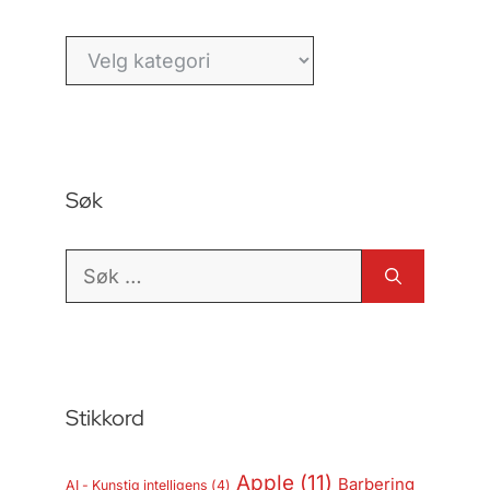
Kategorier
Søk
Søk
etter:
Stikkord
Apple
(11)
Barbering
AI - Kunstig intelligens
(4)