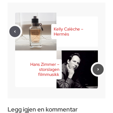
Kelly Calèche –
Hermès
Hans Zimmer –
storslagen
filmmusikk
Legg igjen en kommentar