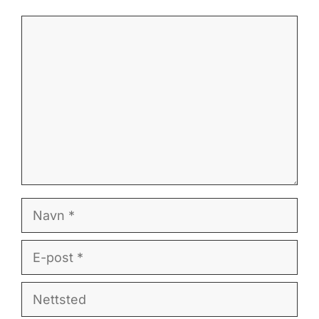
Kommentar
Navn
E-
post
Nettsted