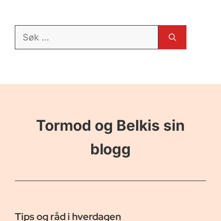
Søk
etter:
Tormod og Belkis sin
blogg
Tips og råd i hverdagen