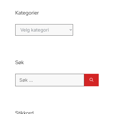
Kategorier
Kategorier
Søk
Søk
etter:
Stikkord