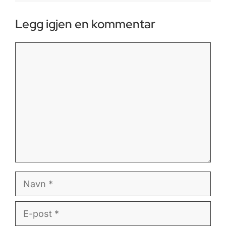
Legg igjen en kommentar
Kommentar
Navn
E-
post