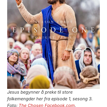
Jesus begynner å preke til store
folkemengder her fra episode 1, sesong 3.
Foto:
The Chosen Facebook.com
.