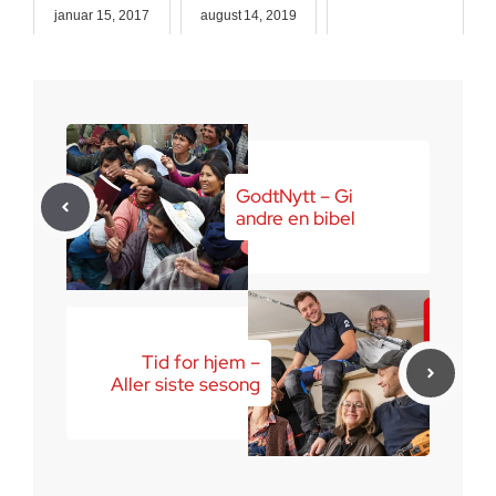
januar 15, 2017
august 14, 2019
juli 21, 2024
GodtNytt – Gi
andre en bibel
Tid for hjem –
Aller siste sesong