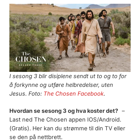
I sesong 3 blir disiplene sendt ut to og to for
å forkynne og utføre helbredelser, uten
Jesus. Foto:
The Chosen Facebook
.
Hvordan se sesong 3 og hva koster det?
–
Last ned The Chosen appen IOS/Android.
(Gratis). Her kan du strømme til din TV eller
se den på nettbrett.