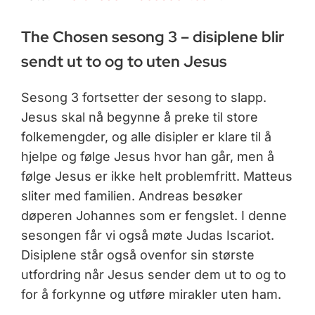
The Chosen sesong 3 – disiplene blir
sendt ut to og to uten Jesus
Sesong 3 fortsetter der sesong to slapp.
Jesus skal nå begynne å preke til store
folkemengder, og alle disipler er klare til å
hjelpe og følge Jesus hvor han går, men å
følge Jesus er ikke helt problemfritt. Matteus
sliter med familien. Andreas besøker
døperen Johannes som er fengslet. I denne
sesongen får vi også møte Judas Iscariot.
Disiplene står også ovenfor sin største
utfordring når Jesus sender dem ut to og to
for å forkynne og utføre mirakler uten ham.