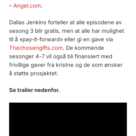
–
Angel.com
.
Dallas Jenkins forteller at alle episodene av
sesong 3 blir gratis, men at alle har mulighet
til å «pay-it-forward» eller gi en gave via
Thechosengifts.com
. De kommende
sesonger 4-7 vil også bli finansiert med
frivillige gaver fra kristne og de som ønsker
å støtte prosjektet.
Se trailer nedenfor.