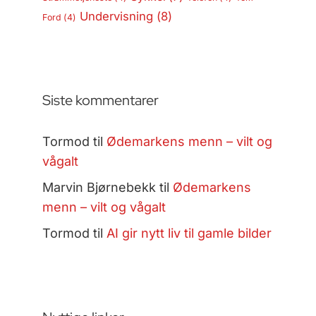
Undervisning
(8)
Ford
(4)
Siste kommentarer
Tormod
til
Ødemarkens menn – vilt og
vågalt
Marvin Bjørnebekk
til
Ødemarkens
menn – vilt og vågalt
Tormod
til
AI gir nytt liv til gamle bilder