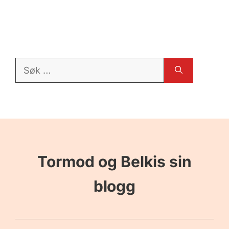
Søk
etter:
Tormod og Belkis sin
blogg