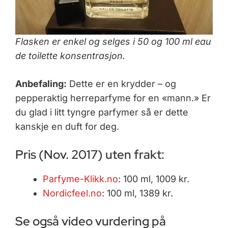
Flasken er enkel og selges i 50 og 100 ml eau
de toilette konsentrasjon.
Anbefaling:
Dette er en krydder – og
pepperaktig herreparfyme for en «mann.» Er
du glad i litt tyngre parfymer så er dette
kanskje en duft for deg.
Pris (Nov. 2017) uten frakt:
Parfyme-Klikk.no
: 100 ml, 1009 kr.
Nordicfeel.no
: 100 ml, 1389 kr.
Se også video vurdering på