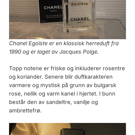
Chanel Egoïste er en klassisk herreduft fra
1990 og er laget av Jacques Polge.
Topp notene er friske og inkluderer rosentre
og koriander. Senere blir duftkarakteren
varmere og mystisk på grunn av bulgarsk
rose, nellik og varm kanel i hjertet. I bunn
består den av sandeltre, vanilje og
ambrettefrø.