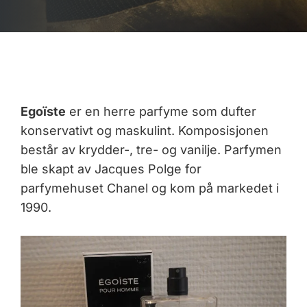
Egoïste
er en herre parfyme som dufter
konservativt og maskulint. Komposisjonen
består av krydder-, tre- og vanilje. Parfymen
ble skapt av Jacques Polge for
parfymehuset Chanel og kom på markedet i
1990.