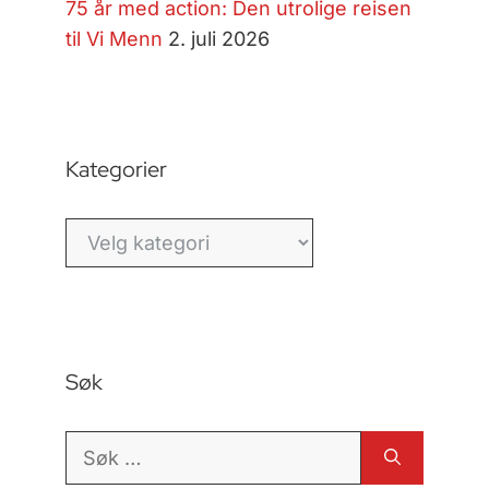
75 år med action: Den utrolige reisen
til Vi Menn
2. juli 2026
Kategorier
Kategorier
Søk
Søk
etter: