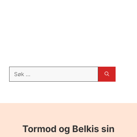
Søk
etter:
Tormod og Belkis sin