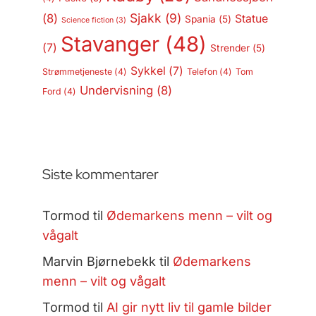
Sjakk
(9)
(8)
Statue
Spania
(5)
Science fiction
(3)
Stavanger
(48)
(7)
Strender
(5)
Sykkel
(7)
Strømmetjeneste
(4)
Telefon
(4)
Tom
Undervisning
(8)
Ford
(4)
Siste kommentarer
Tormod
til
Ødemarkens menn – vilt og
vågalt
Marvin Bjørnebekk
til
Ødemarkens
menn – vilt og vågalt
Tormod
til
AI gir nytt liv til gamle bilder