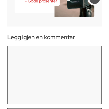
– Gode prosenter
Legg igjen en kommentar
Kommentar