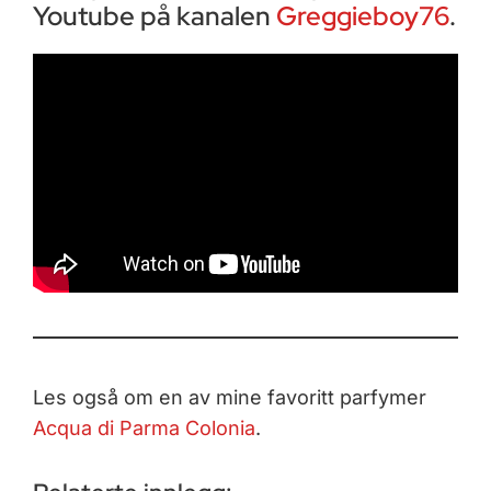
Youtube på kanalen
Greggieboy76
.
Les også om en av mine favoritt parfymer
Acqua di Parma Colonia
.