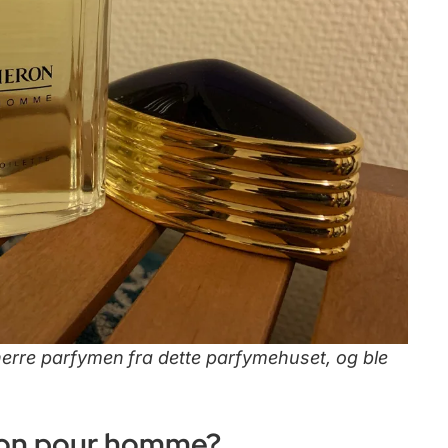
rre parfymen fra dette parfymehuset, og ble
ron pour homme?