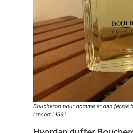
Boucheron pour homme er den første he
lansert i 1991.
Hvordan dufter Bouche