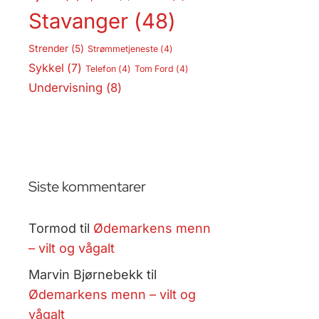
Stavanger
(48)
Strender
(5)
Strømmetjeneste
(4)
Sykkel
(7)
Telefon
(4)
Tom Ford
(4)
Undervisning
(8)
Siste kommentarer
Tormod
til
Ødemarkens menn
– vilt og vågalt
Marvin Bjørnebekk
til
Ødemarkens menn – vilt og
vågalt