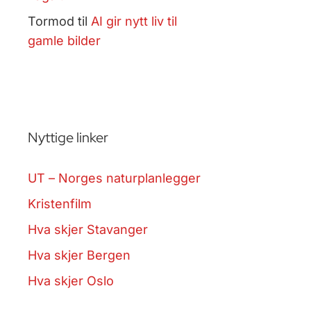
Tormod
til
AI gir nytt liv til
gamle bilder
Nyttige linker
UT – Norges naturplanlegger
Kristenfilm
Hva skjer Stavanger
Hva skjer Bergen
Hva skjer Oslo