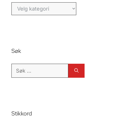
Kategorier
Søk
Søk
etter:
Stikkord