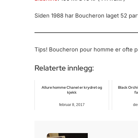
Siden 1988 har Boucheron laget 52 par
Tips! Boucheron pour homme er ofte p
Relaterte innlegg:
Allure homme Chanel er krydret og
Black Orchi
kjekk
fa
februar 8, 2017
de