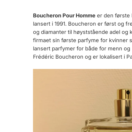
Boucheron Pour Homme
er den første
lansert i 1991. Boucheron er først og f
og diamanter til høyststående adel og ko
firmaet sin første parfyme for kvinner
lansert parfymer for både for menn og k
Frédéric Boucheron og er lokalisert i 