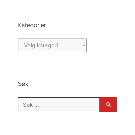
Kategorier
Kategorier
Søk
Søk
etter: