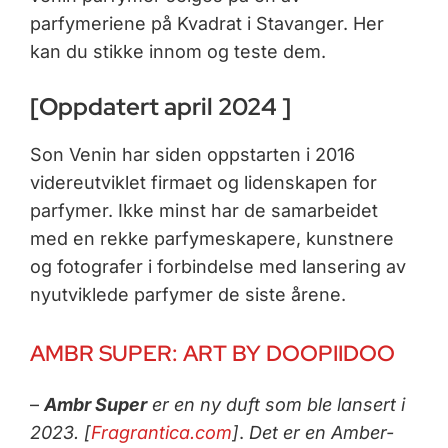
parfymeriene på Kvadrat i Stavanger. Her
kan du stikke innom og teste dem.
[Oppdatert april 2024 ]
Son Venin har siden oppstarten i 2016
videreutviklet firmaet og lidenskapen for
parfymer. Ikke minst har de samarbeidet
med en rekke parfymeskapere, kunstnere
og fotografer i forbindelse med lansering av
nyutviklede parfymer de siste årene.
AMBR SUPER:
ART BY DOOPIIDOO
–
Ambr Super
er en ny duft som ble lansert i
2023. [
Fragrantica.com
]
.
Det er en Amber-