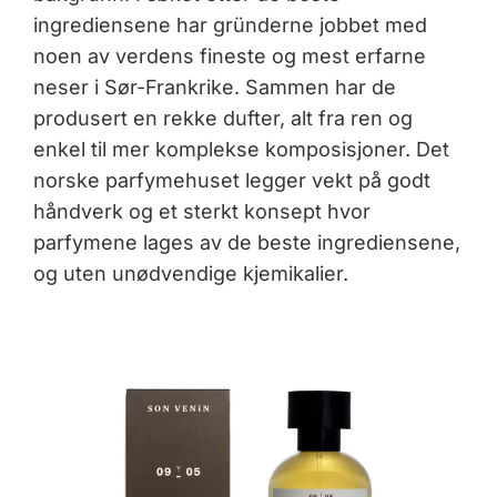
ingrediensene har gründerne jobbet med
noen av verdens fineste og mest erfarne
neser i Sør-Frankrike. Sammen har de
produsert en rekke dufter, alt fra ren og
enkel til mer komplekse komposisjoner. Det
norske parfymehuset legger vekt på godt
håndverk og et sterkt konsept hvor
parfymene lages av de beste ingrediensene,
og uten unødvendige kjemikalier.