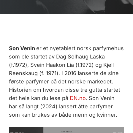
Son Venin
er et nyetablert norsk parfymehus
som ble startet av Dag Solhaug Laska
(f.1972), Svein Haakon Lia (f.1972) og Kjell
Reenskaug (f. 1971). I 2016 lanserte de sine
første parfymer på det norske markedet.
Historien om hvordan disse tre gutta startet
det hele kan du lese på
DN.no
. Son Venin
har så langt (2024) lansert åtte parfymer
som kan brukes av både menn og kvinner.