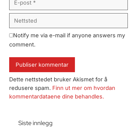
post
Nettsted
Notify me via e-mail if anyone answers my
comment.
Dette nettstedet bruker Akismet for å
redusere spam.
Finn ut mer om hvordan
kommentardataene dine behandles.
Siste innlegg