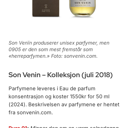
Son Venïn produserer unisex parfymer, men
0905 er den som mest fremstår som
«herreparfymen.» Foto: sonvenin.com.
Son Venin – Kolleksjon (juli 2018)
Parfymene leveres i Eau de parfum
konsentrasjon og koster 1550kr for 50 ml
(2024). Beskrivelsen av parfymene er hentet
fra sonvenin.com.