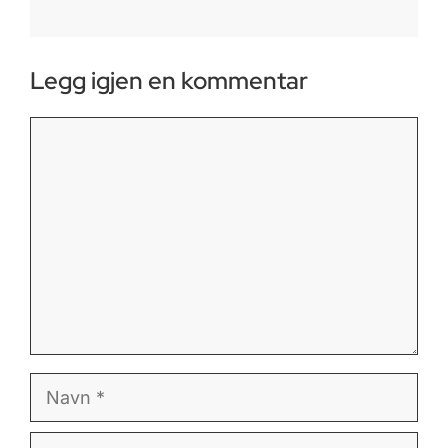
Legg igjen en kommentar
Kommentar
Navn
E-