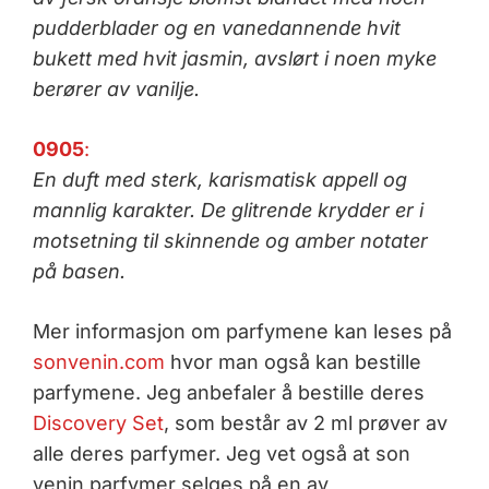
pudderblader og en vanedannende hvit
bukett med hvit jasmin, avslørt i noen myke
berører av vanilje.
0905
:
En duft med sterk, karismatisk appell og
mannlig karakter. De glitrende krydder er i
motsetning til skinnende og amber notater
på basen.
Mer informasjon om parfymene kan leses på
sonvenin.com
hvor man også kan bestille
parfymene. Jeg anbefaler å bestille deres
Discovery Set
, som består av 2 ml prøver av
alle deres parfymer. Jeg vet også at son
venin parfymer selges på en av