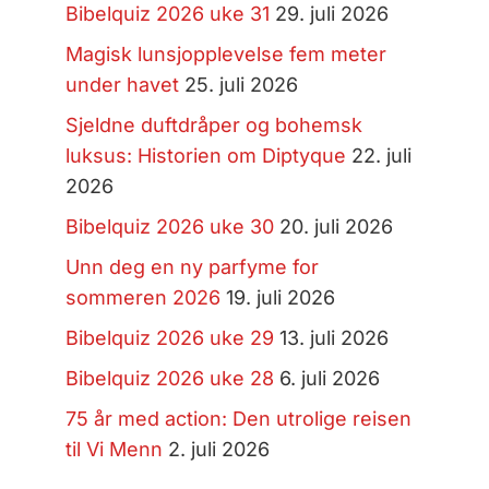
Bibelquiz 2026 uke 31
29. juli 2026
Magisk lunsjopplevelse fem meter
under havet
25. juli 2026
Sjeldne duftdråper og bohemsk
luksus: Historien om Diptyque
22. juli
2026
Bibelquiz 2026 uke 30
20. juli 2026
Unn deg en ny parfyme for
sommeren 2026
19. juli 2026
Bibelquiz 2026 uke 29
13. juli 2026
Bibelquiz 2026 uke 28
6. juli 2026
75 år med action: Den utrolige reisen
til Vi Menn
2. juli 2026