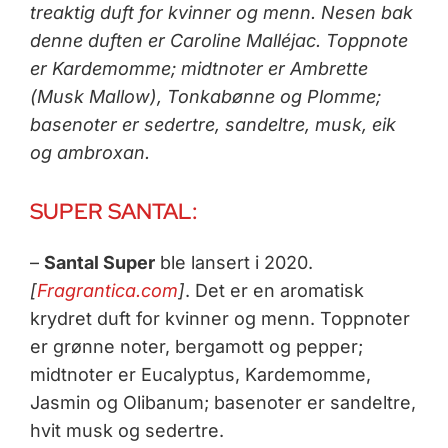
treaktig duft for kvinner og menn.
Nesen bak
denne duften er Caroline Malléjac. Toppnote
er Kardemomme; midtnoter er Ambrette
(Musk Mallow), Tonkabønne og Plomme;
basenoter er sedertre, sandeltre, musk, eik
og ambroxan.
SUPER SANTAL:
–
Santal Super
ble lansert i 2020.
[
Fragrantica.com
]
. Det er en aromatisk
krydret duft for kvinner og menn. Toppnoter
er grønne noter, bergamott og pepper;
midtnoter er Eucalyptus, Kardemomme,
Jasmin og Olibanum; basenoter er sandeltre,
hvit musk og sedertre.