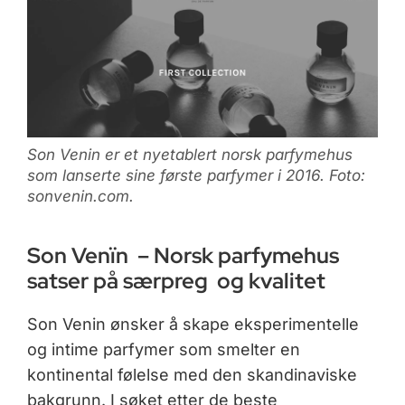
Son Venin er et nyetablert norsk parfymehus
som lanserte sine første parfymer i 2016. Foto:
sonvenin.com.
Son Venïn – Norsk parfymehus
satser på særpreg og kvalitet
Son Venin ønsker å skape eksperimentelle
og intime parfymer som smelter en
kontinental følelse med den skandinaviske
bakgrunn. I søket etter de beste