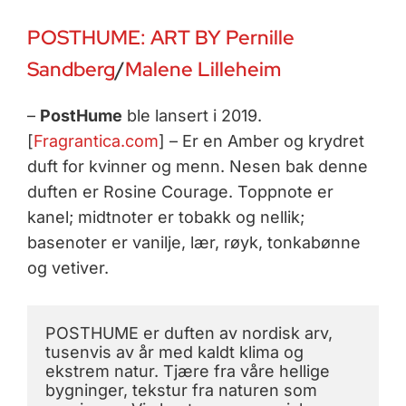
POSTHUME:
ART BY Pernille
Sandberg
/
Malene Lilleheim
–
PostHume
ble lansert i 2019.
[
Fragrantica.com
] – Er en Amber og krydret
duft for kvinner og menn. Nesen bak denne
duften er Rosine Courage. Toppnote er
kanel; midtnoter er tobakk og nellik;
basenoter er vanilje, lær, røyk, tonkabønne
og vetiver.
POSTHUME er duften av nordisk arv, 
tusenvis av år med kaldt klima og 
ekstrem natur. Tjære fra våre hellige 
bygninger, tekstur fra naturen som 