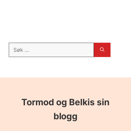
Søk
etter:
Tormod og Belkis sin
blogg