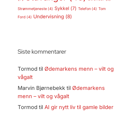
Sykkel
(7)
Strømmetjeneste
(4)
Telefon
(4)
Tom
Undervisning
(8)
Ford
(4)
Siste kommentarer
Tormod
til
Ødemarkens menn – vilt og
vågalt
Marvin Bjørnebekk
til
Ødemarkens
menn – vilt og vågalt
Tormod
til
AI gir nytt liv til gamle bilder