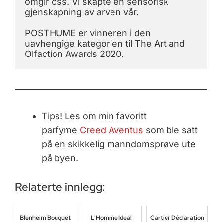
omgir oss. Vi skapte en sensorisk 
gjenskapning av arven vår.
POSTHUME er vinneren i den 
uavhengige kategorien til The Art and 
Olfaction Awards 2020.
Tips! Les om min favoritt
parfyme
Creed Aventus
som ble satt
på en skikkelig manndomsprøve ute
på byen.
Relaterte innlegg:
Blenheim Bouquet
L'Homme Ideal
Cartier Déclaration