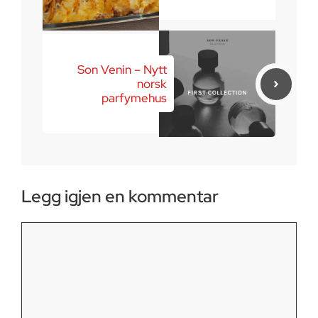
Son Venin – Nytt
norsk
parfymehus
Legg igjen en kommentar
Kommentar