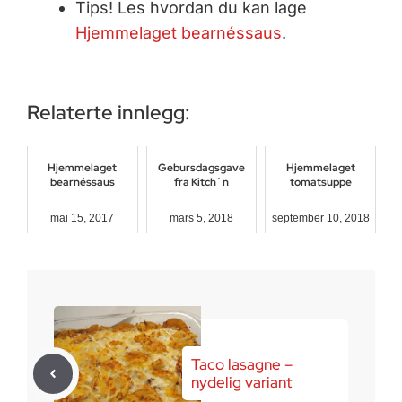
Tips! Les hvordan du kan lage
Hjemmelaget bearnéssaus
.
Relaterte innlegg:
Hjemmelaget
Gebursdagsgave
Hjemmelaget
bearnéssaus
fra Kitch`n
tomatsuppe
mai 15, 2017
mars 5, 2018
september 10, 2018
Taco lasagne –
nydelig variant