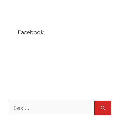
Facebook
Søk
etter: