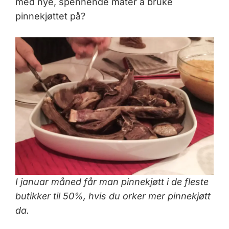
med nye, spennende måter å bruke
pinnekjøttet på?
I januar måned får man pinnekjøtt i de fleste
butikker til 50%, hvis du orker mer pinnekjøtt
da.