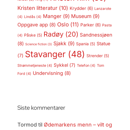
Kristen litteratur
(10)
Krydder
(6)
Lanzarote
Manger
(9)
Museum
(9)
(4)
Lindås
(4)
Oslo
(11)
Oppgave app
(8)
Parker
(6)
Pasta
Radøy
(20)
Sandnessjøen
Påske
(5)
(4)
Sjakk
(9)
(8)
Statue
Spania
(5)
Science fiction
(3)
Stavanger
(48)
(7)
Strender
(5)
Sykkel
(7)
Strømmetjeneste
(4)
Telefon
(4)
Tom
Undervisning
(8)
Ford
(4)
Siste kommentarer
Tormod
til
Ødemarkens menn – vilt og