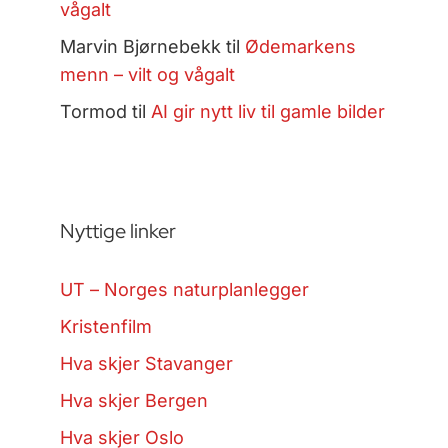
vågalt
Marvin Bjørnebekk
til
Ødemarkens
menn – vilt og vågalt
Tormod
til
AI gir nytt liv til gamle bilder
Nyttige linker
UT – Norges naturplanlegger
Kristenfilm
Hva skjer Stavanger
Hva skjer Bergen
Hva skjer Oslo