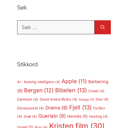
Søk
Søk
etter:
Stikkord
Apple
(11)
Barbering
AI - Kunstig intelligens
(4)
Bergen
(12)
Bibelen
(13)
(6)
Creed
(4)
Danmark
(4)
David André Østby
(4)
Dior
(4)
Design
(3)
Fjell
(13)
Drama
(8)
Disneyworld
(4)
Fyrtårn
Guerlain
(9)
Hermès
(5)
(4)
Grøt
(4)
Hosting
(4)
Kristen film
(30)
Israel
(5)
Krig
(4)