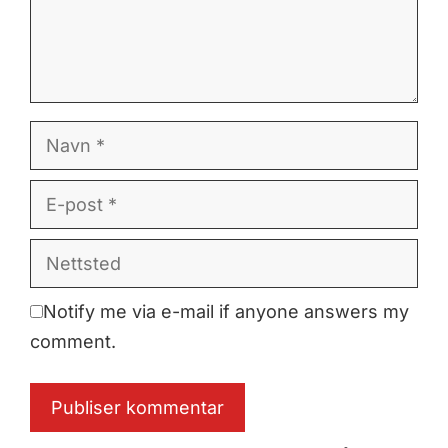
Navn
E-
post
Nettsted
Notify me via e-mail if anyone answers my
comment.