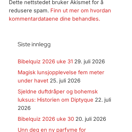
Dette nettstedet bruker Akismet for å
redusere spam.
Finn ut mer om hvordan
kommentardataene dine behandles.
Siste innlegg
Bibelquiz 2026 uke 31
29. juli 2026
Magisk lunsjopplevelse fem meter
under havet
25. juli 2026
Sjeldne duftdråper og bohemsk
luksus: Historien om Diptyque
22. juli
2026
Bibelquiz 2026 uke 30
20. juli 2026
Unn deg en ny parfyme for