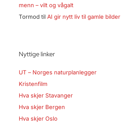
menn – vilt og vågalt
Tormod
til
AI gir nytt liv til gamle bilder
Nyttige linker
UT – Norges naturplanlegger
Kristenfilm
Hva skjer Stavanger
Hva skjer Bergen
Hva skjer Oslo