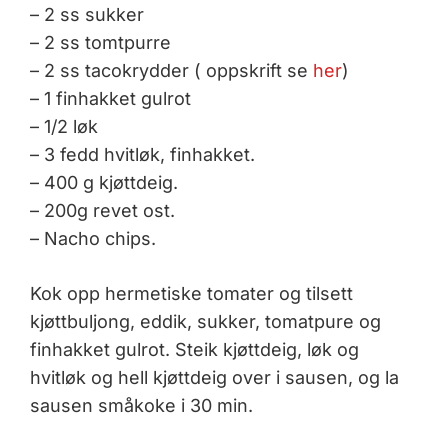
– 2 ss sukker
– 2 ss tomtpurre
– 2 ss tacokrydder ( oppskrift se
her
)
– 1 finhakket gulrot
– 1/2 løk
– 3 fedd hvitløk, finhakket.
– 400 g kjøttdeig.
– 200g revet ost.
– Nacho chips.
Kok opp hermetiske tomater og tilsett
kjøttbuljong, eddik, sukker, tomatpure og
finhakket gulrot. Steik kjøttdeig, løk og
hvitløk og hell kjøttdeig over i sausen, og la
sausen småkoke i 30 min.