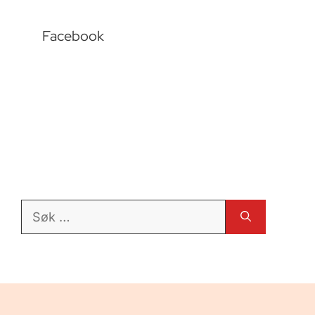
Facebook
Søk
etter: