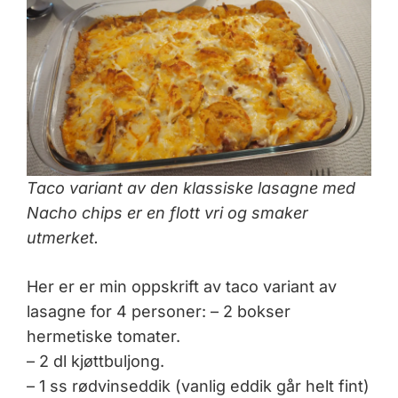
Taco variant av den klassiske lasagne med
Nacho chips er en flott vri og smaker
utmerket.
Her er er min oppskrift av taco variant av
lasagne for 4 personer: – 2 bokser
hermetiske tomater.
– 2 dl kjøttbuljong.
– 1 ss rødvinseddik (vanlig eddik går helt fint)