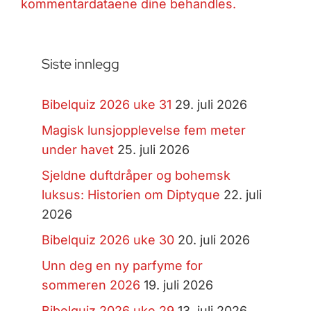
kommentardataene dine behandles.
Siste innlegg
Bibelquiz 2026 uke 31
29. juli 2026
Magisk lunsjopplevelse fem meter
under havet
25. juli 2026
Sjeldne duftdråper og bohemsk
luksus: Historien om Diptyque
22. juli
2026
Bibelquiz 2026 uke 30
20. juli 2026
Unn deg en ny parfyme for
sommeren 2026
19. juli 2026
Bibelquiz 2026 uke 29
13. juli 2026