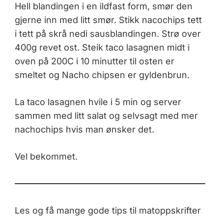
Hell blandingen i en ildfast form, smør den
gjerne inn med litt smør. Stikk nacochips tett
i tett på skrå nedi sausblandingen. Strø over
400g revet ost. Steik taco lasagnen midt i
oven på 200C i 10 minutter til osten er
smeltet og Nacho chipsen er gyldenbrun.
La taco lasagnen hvile i 5 min og server
sammen med litt salat og selvsagt med mer
nachochips hvis man ønsker det.
Vel bekommet.
Les og få mange gode tips til matoppskrifter