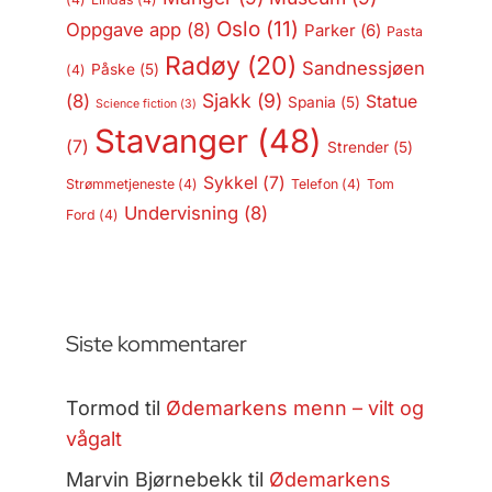
Oslo
(11)
Oppgave app
(8)
Parker
(6)
Pasta
Radøy
(20)
Sandnessjøen
Påske
(5)
(4)
Sjakk
(9)
(8)
Statue
Spania
(5)
Science fiction
(3)
Stavanger
(48)
(7)
Strender
(5)
Sykkel
(7)
Strømmetjeneste
(4)
Telefon
(4)
Tom
Undervisning
(8)
Ford
(4)
Siste kommentarer
Tormod
til
Ødemarkens menn – vilt og
vågalt
Marvin Bjørnebekk
til
Ødemarkens