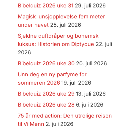
Bibelquiz 2026 uke 31
29. juli 2026
Magisk lunsjopplevelse fem meter
under havet
25. juli 2026
Sjeldne duftdråper og bohemsk
luksus: Historien om Diptyque
22. juli
2026
Bibelquiz 2026 uke 30
20. juli 2026
Unn deg en ny parfyme for
sommeren 2026
19. juli 2026
Bibelquiz 2026 uke 29
13. juli 2026
Bibelquiz 2026 uke 28
6. juli 2026
75 år med action: Den utrolige reisen
til Vi Menn
2. juli 2026