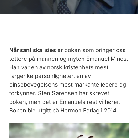
Når sant skal sies
er boken som bringer oss
tettere på mannen og myten Emanuel Minos.
Han var en av norsk kristenhets mest
fargerike personligheter, en av
pinsebevegelsens mest markante ledere og
forkynner. Sten Sørensen har skrevet
boken, men det er Emanuels røst vi hører.
Boken ble utgitt på Hermon Forlag i 2014.