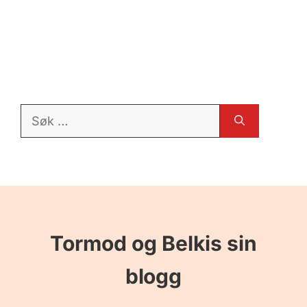
Søk
etter:
Tormod og Belkis sin
blogg