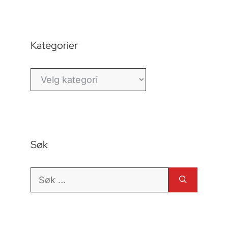
Kategorier
Kategorier
Søk
Søk
etter: