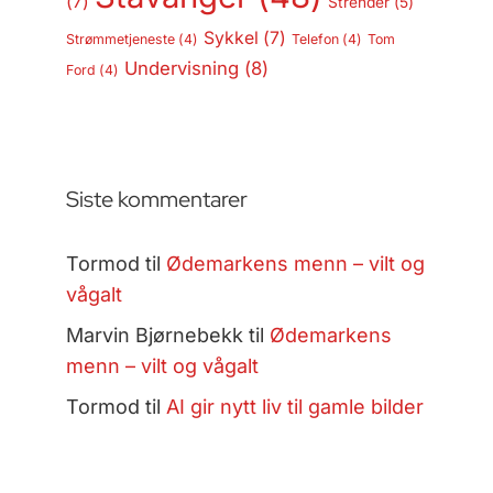
(7)
Strender
(5)
Sykkel
(7)
Strømmetjeneste
(4)
Telefon
(4)
Tom
Undervisning
(8)
Ford
(4)
Siste kommentarer
Tormod
til
Ødemarkens menn – vilt og
vågalt
Marvin Bjørnebekk
til
Ødemarkens
menn – vilt og vågalt
Tormod
til
AI gir nytt liv til gamle bilder