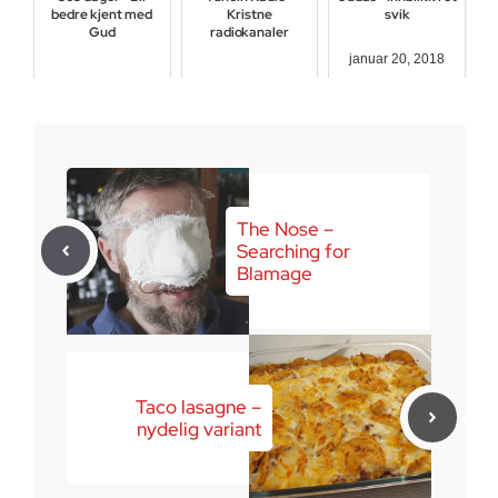
bedre kjent med
Kristne
svik
Gud
radiokanaler
januar 20, 2018
august 20, 2018
januar 8, 2018
The Nose –
Searching for
Blamage
Taco lasagne –
nydelig variant