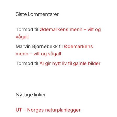
Siste kommentarer
Tormod
til
Ødemarkens menn – vilt og
vågalt
Marvin Bjørnebekk
til
Ødemarkens
menn – vilt og vågalt
Tormod
til
AI gir nytt liv til gamle bilder
Nyttige linker
UT – Norges naturplanlegger