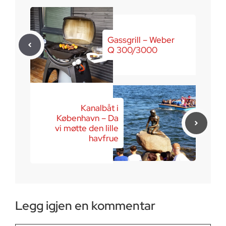
Gassgrill – Weber
Q 300/3000
Kanalbåt i
København – Da
vi møtte den lille
havfrue
Legg igjen en kommentar