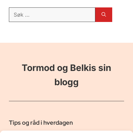
Søk
etter:
Tormod og Belkis sin
blogg
Tips og råd i hverdagen