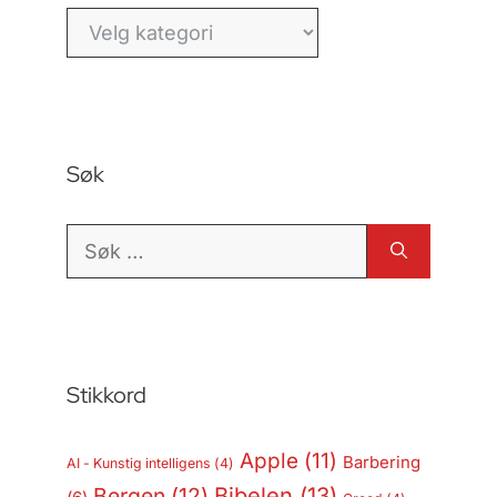
Kategorier
Søk
Søk
etter:
Stikkord
Apple
(11)
Barbering
AI - Kunstig intelligens
(4)
Bergen
(12)
Bibelen
(13)