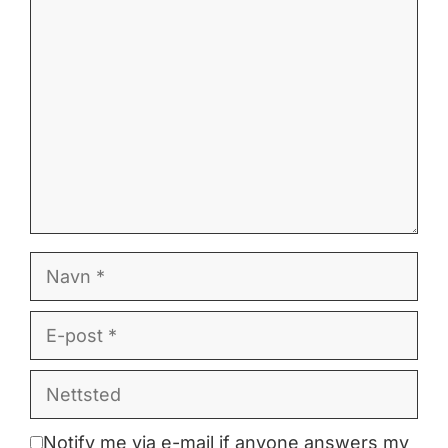
Kommentar
Navn
E-
post
Nettsted
Notify me via e-mail if anyone answers my