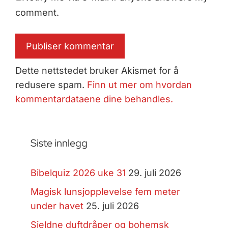
comment.
Dette nettstedet bruker Akismet for å
redusere spam.
Finn ut mer om hvordan
kommentardataene dine behandles.
Siste innlegg
Bibelquiz 2026 uke 31
29. juli 2026
Magisk lunsjopplevelse fem meter
under havet
25. juli 2026
Sjeldne duftdråper og bohemsk