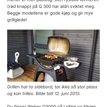
(rød knapp) på Q 300 har aldri sviktet meg.
Begge modellene er gode kjøp og gir mye
grillglede!
Grillen har to sidebord, tar ikke så stor plass
og kan trilles. Bilde tatt 12. juni 2013.
Du finner Weber Q3000 på Lefdal og Elkjøp,