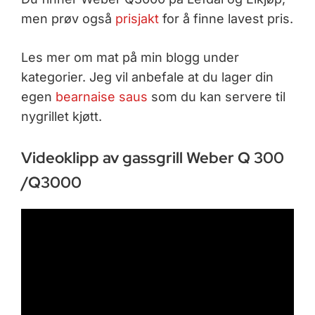
men prøv også
prisjakt
for å finne lavest pris.
Les mer om mat på min blogg under
kategorier. Jeg vil anbefale at du lager din
egen
bearnaise saus
som du kan servere til
nygrillet kjøtt.
Videoklipp av gassgrill Weber Q 300
/Q3000