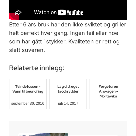
Etter 6 års bruk har den ikke sviktet og griller
helt perfekt hver gang. Ingen feil eller noe
som har gått i stykker. Kvaliteten er rett og
slett suveren.
Relaterte innlegg:
Tvindefossen -
Lag ditt eget
Fergeturen
Vann til beundring
tacokrydder
Arsvågen -
Mortavika
september 30, 2016
juli 14, 2017
april 21, 2017