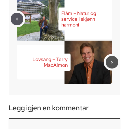
Flåm – Natur og
service i skjønn
harmoni
Lovsang – Terry
MacAlmon
Legg igjen en kommentar
Kommentar