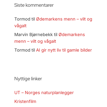
Siste kommentarer
Tormod
til
Ødemarkens menn – vilt og
vågalt
Marvin Bjørnebekk
til
Ødemarkens
menn – vilt og vågalt
Tormod
til
AI gir nytt liv til gamle bilder
Nyttige linker
UT – Norges naturplanlegger
Kristenfilm