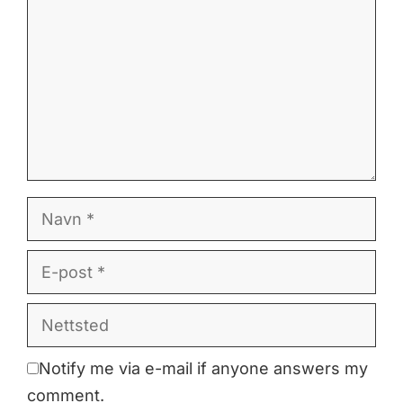
Navn
E-
post
Nettsted
Notify me via e-mail if anyone answers my
comment.