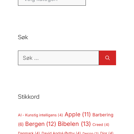
Søk
Søk
etter:
Stikkord
Apple
(11)
Barbering
AI - Kunstig intelligens
(4)
Bergen
(12)
Bibelen
(13)
(6)
Creed
(4)
Danmark
(4)
David André Østby
(4)
Dior
(4)
Design
(3)