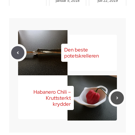
januar 5, 2018
juli 22, 2019
januar 15, 2018
Den beste
potetskrelleren
Habanero Chili –
Kruttsterkt
krydder