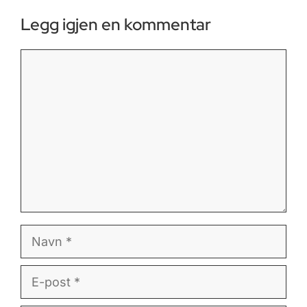
Legg igjen en kommentar
Kommentar
Navn
E-
post