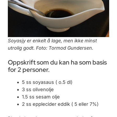
Soyasjy er enkelt å lage, men ikke minst
utrolig godt. Foto: Tormod Gundersen.
Oppskrift som du kan ha som basis
for 2 personer.
5 ss soyasaus ( o.5 dl)
3 ss olivenolje
1.5 ss sesam olje
2 ss epplecider eddik ( 5 eller 7%)