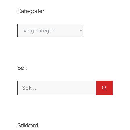
Kategorier
Kategorier
Søk
Søk
etter:
Stikkord