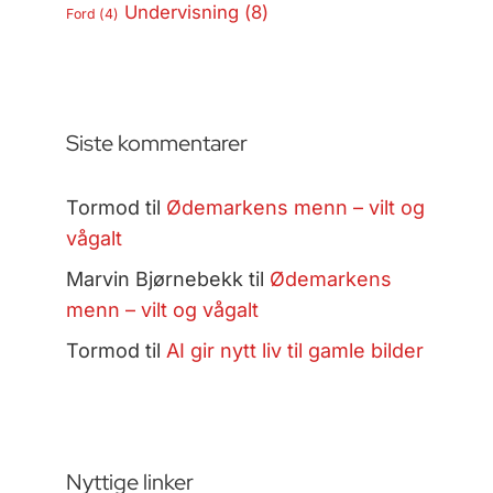
Undervisning
(8)
Ford
(4)
Siste kommentarer
Tormod
til
Ødemarkens menn – vilt og
vågalt
Marvin Bjørnebekk
til
Ødemarkens
menn – vilt og vågalt
Tormod
til
AI gir nytt liv til gamle bilder
Nyttige linker