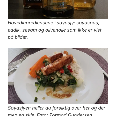
Hovedingrediensene i soyasjy; soyasaus,
eddik, sesam og olivenolje som ikke er vist
på bildet.
Soyasjyen heller du forsiktig over her og der
med en skje. Foto: Tormod Gundersen.