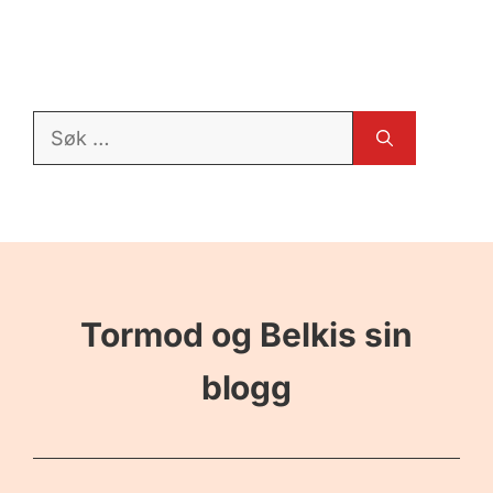
Søk
etter:
Tormod og Belkis sin
blogg