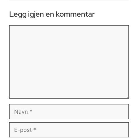
Legg igjen en kommentar
Kommentar
Navn
E-
post