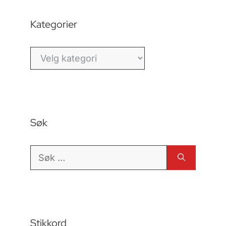
Kategorier
Kategorier
Søk
Søk
etter:
Stikkord