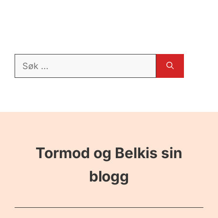
Søk
etter:
Tormod og Belkis sin
blogg