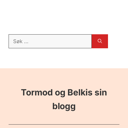
Søk
etter:
Tormod og Belkis sin
blogg