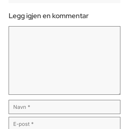
Legg igjen en kommentar
Kommentar
Navn
E-
post