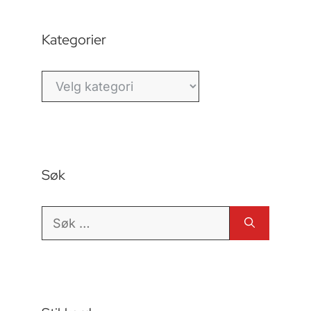
Kategorier
Kategorier
Søk
Søk
etter: