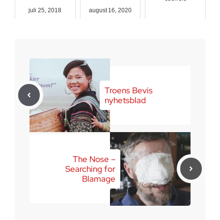
juli 25, 2018
august 16, 2020
april 9, 2017
Troens Bevis
nyhetsblad
The Nose –
Searching for
Blamage